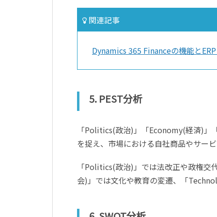
関連記事
Dynamics 365 Financeの機能
5. PEST分析
「Politics(政治)」「Economy(経済
を捉え、市場における自社商品やサービ
「Politics(政治)」では法改正や政権交
会)」では文化や教育の変遷、「Techn
6. SWOT分析