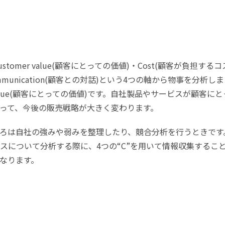
omer value(顧客にとっての価値)・Cost(顧客が負担するコ
Communication(顧客との対話)という4つの軸から物事を分析しま
value(顧客にとっての価値)です。自社製品やサービスが顧客にと
って、今後の販売戦略が大きく変わります。
ろは自社の強みや弱みを整理したり、競合分析を行うときです
スについて分析する際に、4つの“C”を用いて情報収集するこ
なります。