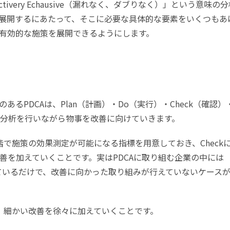
 Collectivery Echausive（漏れなく、ダブりなく）」という意味の
展開するにあたって、そこに必要な具体的な要素をいくつもあ
有効的な施策を展開できるようにします。
るPDCAは、Plan（計画）・Do（実行）・Check（確認）
現状分析を行いながら物事を改善に向けていきます。
段階で施策の効果測定が可能になる指標を用意しておき、Check
善を加えていくことです。実はPDCAに取り組む企業の中には
しているだけで、改善に向かった取り組みが行えていないケース
い、細かい改善を徐々に加えていくことです。