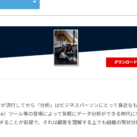
コンピューティング
ードが流行してから「分析」はビジネスパーソンにとって身近な
elligence）ツール等の登場によって気軽にデータ分析ができる時代
することが前提で、それは顧客を理解する上でも組織の現状分