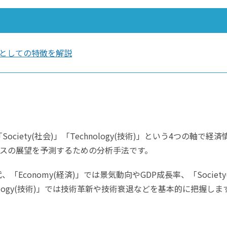
とERPとしての特徴を解説
)」「Society(社会)」「Technology(技術)」という4つの軸で経済
スの展望を予測するための分析手法です。
代、「Economy(経済)」では景気動向やGDP成長率、「Society
ology(技術)」では技術革新や技術衰退などを基本的に把握しま