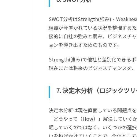
SWOT分析はStrength(強み)・Weakne
組織が今置かれている状況を整理するた
接的に自社の強みと弱み、ビジネスチャ
ョンを導き出すためのものです。
Strength(強み)で他社と差別化できるポイ
現在または将来のビジネスチャンスを、T
7. 決定木分析（ロジックツ
決定木分析は現在直面している問題点を
「どうやって（How）」解決していく
堀していくのではなく、いくつかの選択
いを投げかけていくことで、全体として