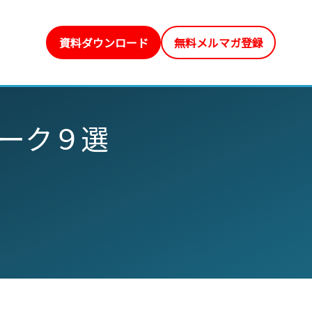
資料ダウンロード
無料メルマガ登録
ーク９選