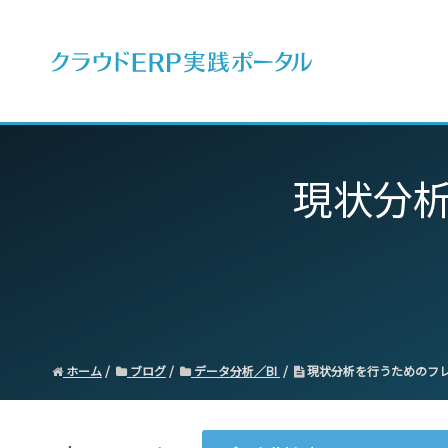
ERPとは
現状分
ホーム
ブログ
データ分析／BI
現状分析を行うためのフ