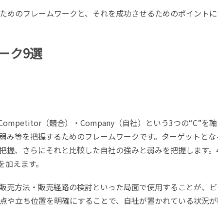
ためのフレームワークと、それを成功させるためのポイントに
ーク9選
ompetitor（競合）・Company（自社）という3つの“C”を
弱み等を把握するためのフレームワークです。ターゲットとな
把握、さらにそれと比較した自社の強みと弱みを把握します。4
）を加えます。
販売方法・販売経路の検討といった局面で使用することが、ビ
点や立ち位置を明確にすることで、自社が置かれている状況が