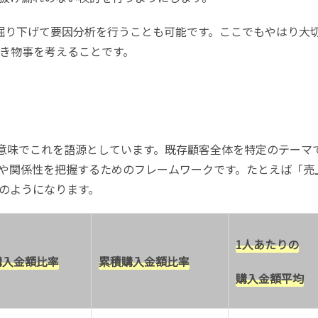
を掘り下げて要因分析を行うことも可能です。ここでもやはり大
き物事を考えることです。
う意味でこれを語源としています。既存顧客全体を特定のテーマで
や関係性を把握するためのフレームワークです。たとえば「売
のようになります。
1人あたりの
購入金額比率
累積購入金額比率
購入金額平均