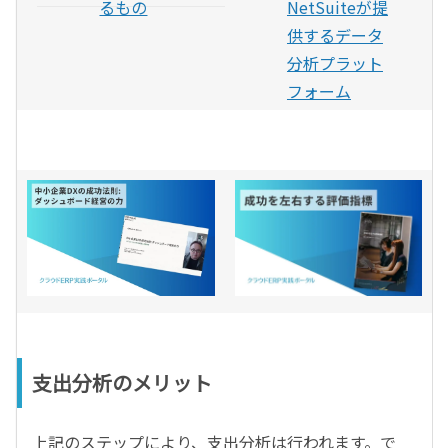
るもの
NetSuiteが提
供するデータ
分析プラット
フォーム
支出分析のメリット
上記のステップにより、支出分析は行われます。で