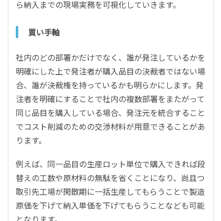
ら納入までの現場実務を可視化していきます。
買い手軸
社内のどの部署かだけでなく、誰が発注しているかを
明確にした上で発注者が購入品目の決裁者ではない場
合、誰が決裁権を持っているかも明らかにします。発
注者を明確にすることで社内の複数部署をまたがって
同じ品目を購入している場合、発注元を統合すること
でコスト削減のための交渉材料が用意できることがあ
ります。
例えば、同一品目の生産ロット単位で購入できれば段
替えの工数や原材料の無駄を省くことになり、尚且つ
取引先工場が閑散期に一括生産してもらうことで製造
原価を下げて納入単価を下げてもらうことなども可能
となります。