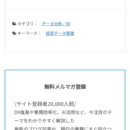
カテゴリ：
データ分析／BI
キーワード：
経営データ管理
無料メルマガ登録
\サイト登録者20,000人超/
DX推進や業務効率化、AI活用など、今注目のテ
ーマをわかりやすく解説した
最新のブログ記事や、明日の業務にすぐ役立つ