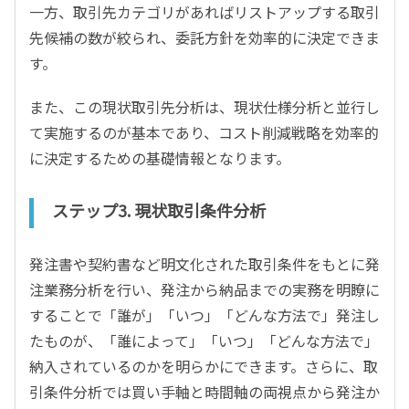
一方、取引先カテゴリがあればリストアップする取引
先候補の数が絞られ、委託方針を効率的に決定できま
す。
また、この現状取引先分析は、現状仕様分析と並行し
て実施するのが基本であり、コスト削減戦略を効率的
に決定するための基礎情報となります。
ステップ3. 現状取引条件分析
発注書や契約書など明文化された取引条件をもとに発
注業務分析を行い、発注から納品までの実務を明瞭に
することで「誰が」「いつ」「どんな方法で」発注し
たものが、「誰によって」「いつ」「どんな方法で」
納入されているのかを明らかにできます。さらに、取
引条件分析では買い手軸と時間軸の両視点から発注か