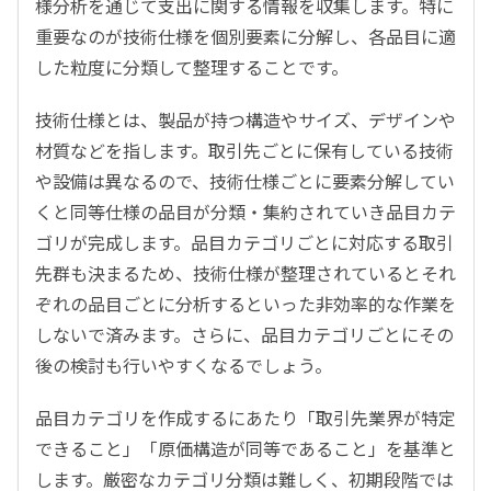
様分析を通じて支出に関する情報を収集します。特に
重要なのが技術仕様を個別要素に分解し、各品目に適
した粒度に分類して整理することです。
技術仕様とは、製品が持つ構造やサイズ、デザインや
材質などを指します。取引先ごとに保有している技術
や設備は異なるので、技術仕様ごとに要素分解してい
くと同等仕様の品目が分類・集約されていき品目カテ
ゴリが完成します。品目カテゴリごとに対応する取引
先群も決まるため、技術仕様が整理されているとそれ
ぞれの品目ごとに分析するといった非効率的な作業を
しないで済みます。さらに、品目カテゴリごとにその
後の検討も行いやすくなるでしょう。
品目カテゴリを作成するにあたり「取引先業界が特定
できること」「原価構造が同等であること」を基準と
します。厳密なカテゴリ分類は難しく、初期段階では