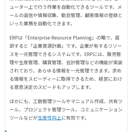
ューター上で行う作業を自動化できるツールです。メ
ールの返信や情報収集、勤怠管理、顧客情報の登録と
いった業務を自動化できます。
ERPは「Enterprise Resource Planning」の略で、直
訳すると「企業資源計画」です。企業が有するリソー
スを一元管理できるシステムです。ERPには、販売管
理や生産管理、購買管理、会計管理などの機能が実装
されており、あらゆる情報を一元管理できます。求め
る情報をスピーディーに取得できるため、経営におけ
る意思決定のスピードもアップします。
ほかにも、工数管理ツールやマニュアル作成、共有ツ
ール、プロジェクト管理ツール、コミュニケーション
ツールなどが
生産性向上
に有効です。