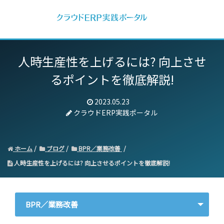
人時生産性を上げるには? 向上させ
るポイントを徹底解説!
2023.05.23
クラウドERP実践ポータル
ホーム
ブログ
BPR／業務改善
人時生産性を上げるには? 向上させるポイントを徹底解説!
BPR／業務改善