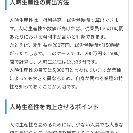
人時生産性の算出方法
人時生産性は、粗利益高÷総労働時間で算出できま
す。人時生産性の数値が高ければ、従業員1人の1時間
あたりにおける粗利率が高いと判断できます。
たとえば、粗利益が200万円、総労働時間が150時間
だったとします。このケースでは、200万円÷150時
間で計算し、人時生産性は13,333円です。
人時生産性の目安は5,000円と言われていますが業種
によっても大きく異なるため、自身が関わる業種の特
性を知っておくことが大切です。
人時生産性を向上させるポイント
人時生産性を高めるためには、少ない人員でも大きな
成果を得られる労働環境を構築することが大切です。