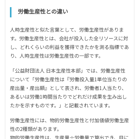
労働生産性との違い
人時生産性と似た言葉として、労働生産性がありま
す。労働生産性とは、会社が投入した全リソースに対
し、どれくらいの利益を獲得できたかを測る指標であ
り、人時生産性は労働生産性の一部です。
「公益財団法人 日本生産性本部」では、労働生産性
について「労働生産性は『労働投入量1単位当たりの
産出量・産出額』として表され、労働者1人当たり、
あるいは労働1時間当たりでどれだけ成果を生み出し
たかを示すものです。」と記載されています。
労働生産性には、物的労働生産性と付加価値労働生産
性の2種類があります。
物的労働生産性は、生産量÷労働量で算出でき、目に