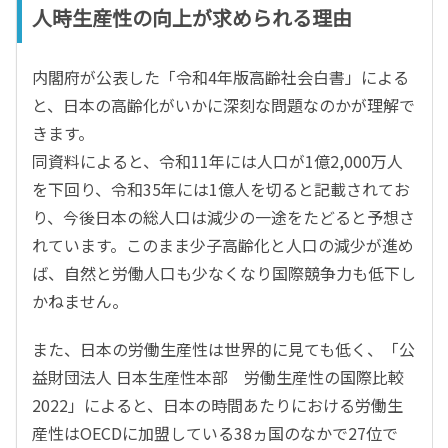
人時生産性の向上が求められる理由
内閣府が公表した「令和4年版高齢社会白書」による
と、日本の高齢化がいかに深刻な問題なのかが理解で
きます。
同資料によると、令和11年には人口が1億2,000万人
を下回り、令和35年には1億人を切ると記載されてお
り、今後日本の総人口は減少の一途をたどると予想さ
れています。このまま少子高齢化と人口の減少が進め
ば、自然と労働人口も少なくなり国際競争力も低下し
かねません。
また、日本の労働生産性は世界的に見ても低く、「公
益財団法人 日本生産性本部 労働生産性の国際比較
2022」によると、日本の時間あたりにおける労働生
産性はOECDに加盟している38ヵ国のなかで27位で