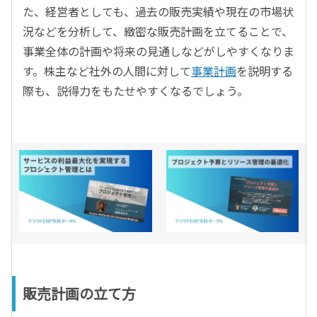
た、経営者としても、過去の販売実績や現在の市場状
況などを分析して、緻密な販売計画を立てることで、
事業全体の計画や将来の見通しなどがしやすくなりま
す。株主など社外の人間に対して
事業計画
を説明する
際も、説得力をもたせやすくなるでしょう。
販売計画の立て方