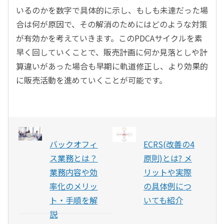
いるのかを数字で具体的に示し、もしも未達だった場
合は何が原因で、その解消のためにはどのような対策
が有効かを考えていきます。このPDCAサイクルを素
早く回していくことで、販売計画に何か見落としや計
算違いがあった場合も早期に軌道修正し、より効果的
に販売活動を進めていくことが可能です。
バックオフィ
ECRS(改善の4
ス業務とは？
原則)とは? メ
業務内容や効
リットや実際
率化のメリッ
の具体例につ
ト・手順を解
いても紹介
説