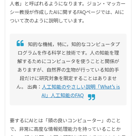
人者」と呼ばれるようになります。ジョン・マッカー
シー教授が作成したAIに関するFAQページでは、AIに
ついて次のように説明しています。
知的な機械，特に，知的なコンピュータプ
ログラムを作る科学と技術です。人の知能を理
解するためにコンピュータを使うことと関係が
ありますが、自然界の生物が行っている知的手
段だけに研究対象を限定することはありませ
ん。
出典：
人工知能のやさしい説明「What’s is
AI」人工知能のFAQ
要するにAIとは「頭の良いコンピューター」のこと
で、非常に高度な情報処理能力を持っていることか