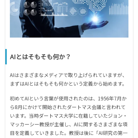
AIとはそもそも何か？
AIはさまざまなメディアで取り上げられていますが、
まずはAIとはそもそも何かという定義から始めます。
初めてAIという言葉が使用されたのは、1956年7月か
ら8月にかけて開始されたダートマス会議と言われて
います。当時ダートマス大学に在籍していたジョン・
マッカーシー教授が主催し、AIに関するさまざまな項
目を定義していきました。教授は後に「AI研究の第一