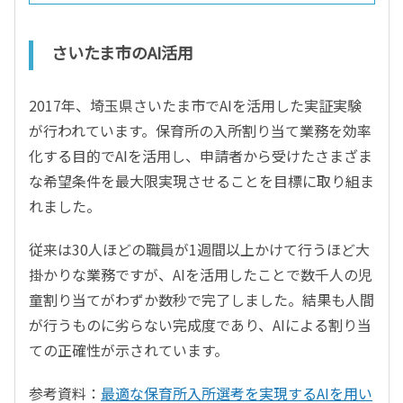
さいたま市のAI活用
2017年、埼玉県さいたま市でAIを活用した実証実験
が行われています。保育所の入所割り当て業務を効率
化する目的でAIを活用し、申請者から受けたさまざま
な希望条件を最大限実現させることを目標に取り組ま
れました。
従来は30人ほどの職員が1週間以上かけて行うほど大
掛かりな業務ですが、AIを活用したことで数千人の児
童割り当てがわずか数秒で完了しました。結果も人間
が行うものに劣らない完成度であり、AIによる割り当
ての正確性が示されています。
参考資料：
最適な保育所入所選考を実現するAIを用い