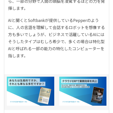
ら、一部の分野で人間の頭脳を凌駕するほどの力を発
揮します。
AIと聞くとSoftbankが提供しているPepperのよう
に、人の言語を理解して会話するロボットを想像する
方も多いでしょうが、ビジネスで活躍しているAIには
そうしたタイプはむしろ希少で、多くの場合は特化型
AIと呼ばれる一部の能力の特化したコンピューターを
指します。