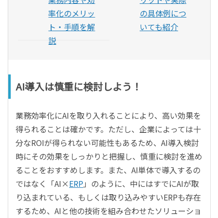
率化のメリッ
の具体例につ
ト・手順を解
いても紹介
説
AI導入は慎重に検討しよう！
業務効率化にAIを取り入れることにより、高い効果を
得られることは確かです。ただし、企業によっては十
分なROIが得られない可能性もあるため、AI導入検討
時にその効果をしっかりと把握し、慎重に検討を進め
ることをおすすめします。また、AI単体で導入するの
ではなく「AI×
ERP
」のように、中にはすでにAIが取
り込まれている、もしくは取り込みやすいERPも存在
するため、AIと他の技術を組み合わせたソリューショ