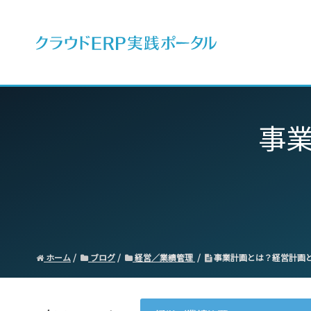
ERPとは
事
ホーム
ブログ
経営／業績管理
事業計画とは？経営計画