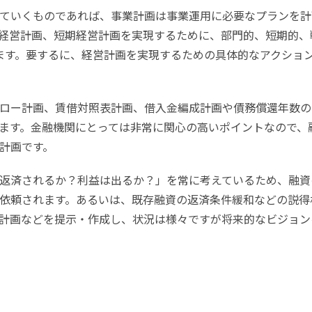
ていくものであれば、事業計画は事業運用に必要なプランを計
経営計画、短期経営計画を実現するために、部門的、短期的、
ます。要するに、経営計画を実現するための具体的なアクショ
ロー計画、賃借対照表計画、借入金編成計画や債務償還年数の
ます。金融機関にとっては非常に関心の高いポイントなので、
計画です。
返済されるか？利益は出るか？」を常に考えているため、融資
依頼されます。あるいは、既存融資の返済条件緩和などの説得
計画などを提示・作成し、状況は様々ですが将来的なビジョン