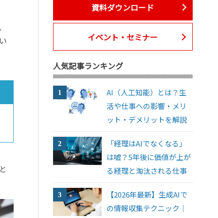
資料ダウンロード
、
イベント・セミナー
い
人気記事ランキング
AI（人工知能）とは？生
活や仕事への影響・メリ
ット・デメリットを解説
「経理はAIでなくなる」
は嘘？5年後に価値が上が
と
る経理と淘汰される仕事
【2026年最新】生成AIで
の情報収集テクニック｜