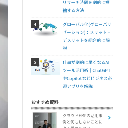
リサーチ時間を劇的に短
縮する方法
グローバル化(グローバリ
ゼーション)：メリット・
デメリットを総合的に解
説
仕事が劇的に早くなるAI
ツール活用術｜ChatGPT
やCopilotなどビジネス必
須アプリを解説
おすすめ資料
クラウドERPの活用事
例と何もしないことに