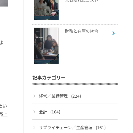
よる隠れたコスト
財務と在庫の統合
よ
記事カテゴリー
経営／業績管理
(224)
たい
会計
(164)
売上
サプライチェーン／生産管理
(161)