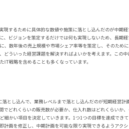
実現するために具体的な数値や施策に落とし込んだのが中期経
に、ビジョンを策定するだけでは何も実現しないため、長期経
に、数年後の売上規模や市場シェア率等を策定し、そのために
、どういった経営課題を解決すればよいかを考えます。この中
たIT戦略を含めることも多くなっています。
に落とし込んで、業務レベルまで落とし込んだのが短期経営計
間でどれくらいの販売数が必要か、仕入れ数はどれくらいか、
ど細かい項目を決定していきます。1つ1つの目標を達成できて
即計画を修正し、中期計画を可能な限り実現できるようアクシ