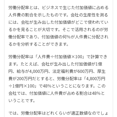
労働分配率とは、ビジネスで生じた付加価値に占める
人件費の割合を示したものです。会社の生産性を測る
には、会社が生み出した付加価値がどこで使われてい
るかを見ることが大切です。そこで活用されるのが労
働分配率であり、付加価値の何％が人件費に分配され
るかを分析することができます。
労働分配率は「人件費÷付加価値×100」で計算でき
ます。たとえば、会社が生み出した付加価値が1億
円、給与が4,000万円、法定福利費が600万円、厚生
費が200万円だとすると、労働分配率は「4,800万円
÷1億円×100」で48％ということになります。この
会社では、付加価値に人件費が占める割合は48％と
いうことです。
では、労働分配率はどれくらいが適正数値なのでしょ