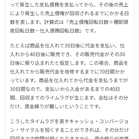
って発生した支払債務を支払ってから、その後の売上
により発生した売上債権が回収されるまでにかかる日
数を表します。計算式は「売上債権回転日数÷棚卸資
産回転日数－仕入債務回転日数」です。
たとえば商品を仕入れて30日後に代金を支払い、仕
入れから40日後に販売でき、その販売代金がその30
日後に振り込まれたと仮定します。この場合、商品を
仕入れてから販売代金を改修するまでに70日間かか
っています。商品を仕入れてから代金を支払うまでが
30日間なので、支払いから入金があるまでの40日
間、回収までのライムラグが生じます。会社はその分
だけ、資金繰りが難しいということです。
こうしたタイムラグを表すキャッシュ・コンバージョ
ン・サイクルを短くすることができれば、その分だけ
回収までの時間が短くなりますから、資金繰りが改善