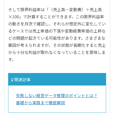
そして限界利益率は「（売上高－変動費）÷売上高
×100」で計算することができます。この限界利益率
の動きを月次で確認し、それらが想定外に変化してい
るケースでは売上単価の下落や変動経費単価の上昇な
どの問題が起きている可能性があります。さまざまな
要因が考えられますが、その状態が長期化すると売上
から十分な利益が取れなくなっていることを意味しま
す。
関連記事
失敗しない経営データ管理のポイントとは？
基礎から実践まで徹底解説