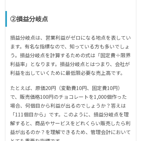
②損益分岐点
損益分岐点は、営業利益がゼロになる地点を表してい
ます。有名な指標なので、知っている方も多いでしょ
う。損益分岐点を計算するための式は「固定費÷限界
利益率」となります。損益分岐点とはつまり、会社が
利益を出していくために最低限必要な売上高です。
たとえば、原価20円（変動費10円、固定費10円）
で、販売価格100円のチョコレートを1,000個作った
場合、何個目から利益が出るのでしょうか？答えは
「111個目から」です。このように、損益分岐点を理
解すると、商品やサービスをどれくらい販売したら利
益が出るのか？を理解できるため、管理会計において
とても重要な指標です。