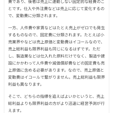
費であり、後者は売上に連動しない固定的な経費のこ
とです。仕入や外注費などは売上に応じて変化するの
で、変動費に分類されます。
一方、人件費や家賃などはたとえ売上がゼロでも発生
するものなので、固定費に分類されます。たとえば小
売業界やなどは売上原価と変動費はイコールなので、
売上総利益も限界利益も同じになるはずです。ただ
し、製造業などは仕入れた原料だけでなく、製造や建
設にかかわって人件費や減価償却費などの固定費も売
上原価に含める必要があります。なので、売上原価と
変動費はイコールで繋がりません。売上総利益も限界
利益も異なります。
そこで、どちらの指標を追えばよいかというと、売上
総利益よりも限界利益の方がより迅速に経営予測が行
えます。