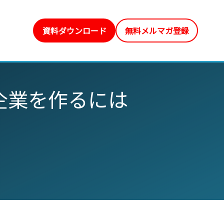
資料ダウンロード
無料メルマガ登録
企業を作るには