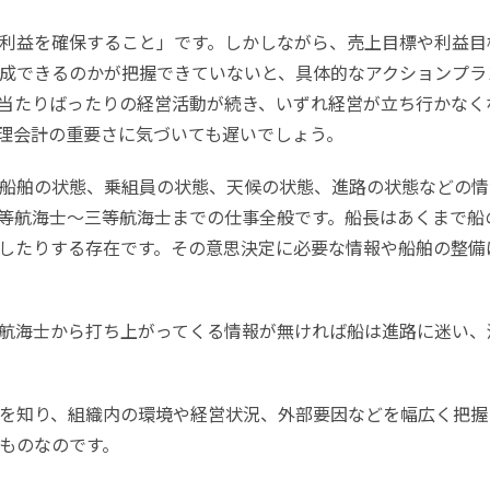
利益を確保すること」です。しかしながら、売上目標や利益目
成できるのかが把握できていないと、具体的なアクションプラ
当たりばったりの経営活動が続き、いずれ経営が立ち行かなく
理会計の重要さに気づいても遅いでしょう。
船舶の状態、乗組員の状態、天候の状態、進路の状態などの情
等航海士～三等航海士までの仕事全般です。船長はあくまで船
したりする存在です。その意思決定に必要な情報や船舶の整備
航海士から打ち上がってくる情報が無ければ船は進路に迷い、
を知り、組織内の環境や経営状況、外部要因などを幅広く把握
ものなのです。