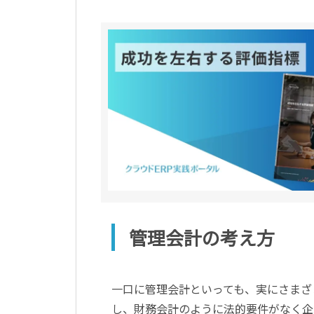
管理会計の考え方
一口に管理会計といっても、実にさまざ
し、財務会計のように法的要件がなく企