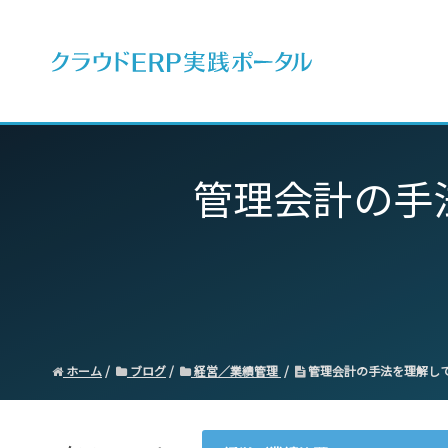
ERPとは
管理会計の手
ホーム
ブログ
経営／業績管理
管理会計の手法を理解し