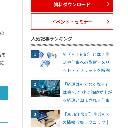
資料ダウンロード
イベント・セミナー
の
人気記事ランキング
益を
AI（人工知能）とは？生
に
活や仕事への影響・メリ
ット・デメリットを解説
「経理はAIでなくなる」
は嘘？5年後に価値が上が
る経理と淘汰される仕事
【2026年最新】生成AIで
の情報収集テクニック｜