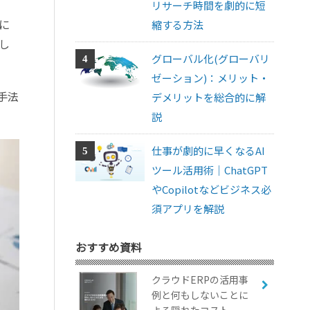
リサーチ時間を劇的に短
に
縮する方法
し
グローバル化(グローバリ
ゼーション)：メリット・
手法
デメリットを総合的に解
説
仕事が劇的に早くなるAI
ツール活用術｜ChatGPT
やCopilotなどビジネス必
須アプリを解説
おすすめ資料
クラウドERPの活用事
例と何もしないことに