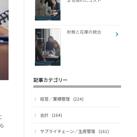
よる隠れたコスト
財務と在庫の統合
記事カテゴリー
経営／業績管理
(224)
会計
(164)
に
ら
サプライチェーン／生産管理
(161)