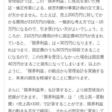
管理会計では、この「限界利益」に焦点を置いた検
証・修正作業による、経営判断や事業計画の立て直し
が欠かせません。たとえば、売上200万円に対してか
かる費用が210万円の場合、一般的な考え方では－10
万円になるので、引き受けない方がよいでしょう。と
ころが、210万円の費用の中に固定費40万円が含まれ
ていると、「限界利益」は＋30万円になります。こ
れはつまり、固定費のうち30万円が回収できること
になるので、この仕事を受注しなかった場合は固定費
40万円がまるごと損失になってしまいます。以上の
ように、「限界利益」の観点から管理会計を実施する
と、本来の損失を軽減することに繋がります。
さらに「限界利益率」を計算すると、より経営状況の
把握ができます。「限界利益率」は「（売上高－変動
費）÷売上高×100」で計算することができ、限界利益
率の動きを月次で確認し、それらが想定外に変化して