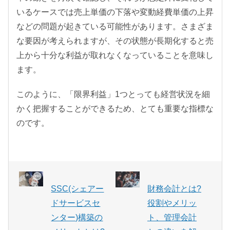
いるケースでは売上単価の下落や変動経費単価の上昇
などの問題が起きている可能性があります。さまざま
な要因が考えられますが、その状態が長期化すると売
上から十分な利益が取れなくなっていることを意味し
ます。
このように、「限界利益」1つとっても経営状況を細
かく把握することができるため、とても重要な指標な
のです。
SSC(シェアー
財務会計とは?
ドサービスセ
役割やメリッ
ンター)構築の
ト、管理会計