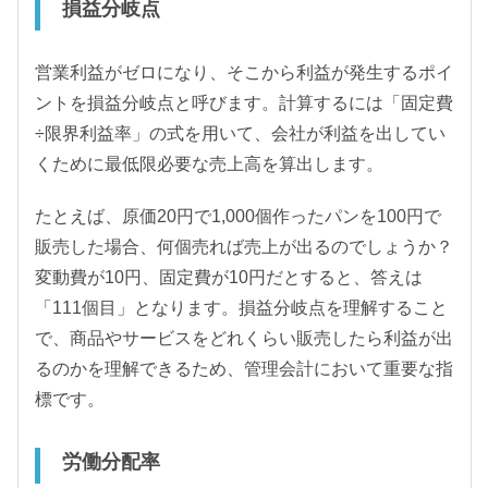
損益分岐点
営業利益がゼロになり、そこから利益が発生するポイ
ントを損益分岐点と呼びます。計算するには「固定費
÷限界利益率」の式を用いて、会社が利益を出してい
くために最低限必要な売上高を算出します。
たとえば、原価20円で1,000個作ったパンを100円で
販売した場合、何個売れば売上が出るのでしょうか？
変動費が10円、固定費が10円だとすると、答えは
「111個目」となります。損益分岐点を理解すること
で、商品やサービスをどれくらい販売したら利益が出
るのかを理解できるため、管理会計において重要な指
標です。
労働分配率