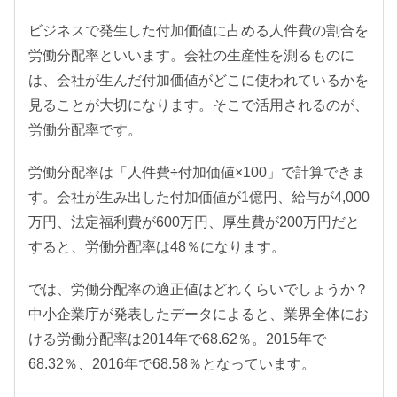
ビジネスで発生した付加価値に占める人件費の割合を
労働分配率といいます。会社の生産性を測るものに
は、会社が生んだ付加価値がどこに使われているかを
見ることが大切になります。そこで活用されるのが、
労働分配率です。
労働分配率は「人件費÷付加価値×100」で計算できま
す。会社が生み出した付加価値が1億円、給与が4,000
万円、法定福利費が600万円、厚生費が200万円だと
すると、労働分配率は48％になります。
では、労働分配率の適正値はどれくらいでしょうか？
中小企業庁が発表したデータによると、業界全体にお
ける労働分配率は2014年で68.62％。2015年で
68.32％、2016年で68.58％となっています。