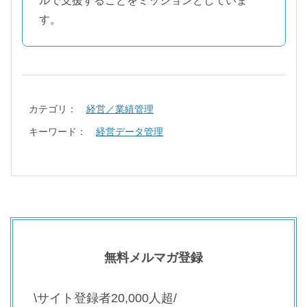
ルで支援することをミッションとしていま
す。
カテゴリ：
経営／業績管理
キーワード：
経営データ管理
無料メルマガ登録
\サイト登録者20,000人超/