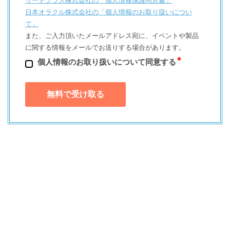
リードプラス株式会社の「個⼈情報保護同意書」
日本オラクル株式会社の「個⼈情報のお取り扱いについ
て」
また、ご⼊⼒頂いたメールアドレス宛に、イベントや製品
に関する情報をメールでお送りする場合があります。
個⼈情報のお取り扱いについて同意する