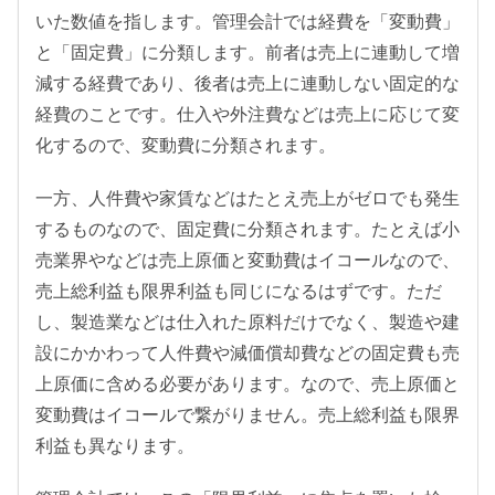
いた数値を指します。管理会計では経費を「変動費」
と「固定費」に分類します。前者は売上に連動して増
減する経費であり、後者は売上に連動しない固定的な
経費のことです。仕入や外注費などは売上に応じて変
化するので、変動費に分類されます。
一方、人件費や家賃などはたとえ売上がゼロでも発生
するものなので、固定費に分類されます。たとえば小
売業界やなどは売上原価と変動費はイコールなので、
売上総利益も限界利益も同じになるはずです。ただ
し、製造業などは仕入れた原料だけでなく、製造や建
設にかかわって人件費や減価償却費などの固定費も売
上原価に含める必要があります。なので、売上原価と
変動費はイコールで繋がりません。売上総利益も限界
利益も異なります。