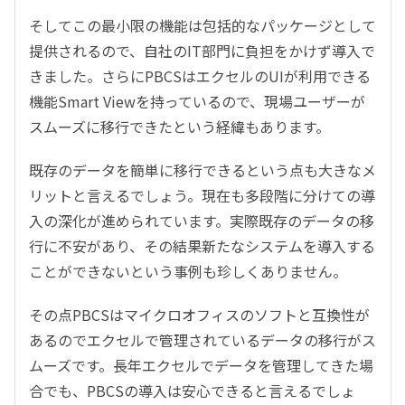
そしてこの最小限の機能は包括的なパッケージとして
提供されるので、自社のIT部門に負担をかけず導入で
きました。さらにPBCSはエクセルのUIが利用できる
機能Smart Viewを持っているので、現場ユーザーが
スムーズに移行できたという経緯もあります。
既存のデータを簡単に移行できるという点も大きなメ
リットと言えるでしょう。現在も多段階に分けての導
入の深化が進められています。実際既存のデータの移
行に不安があり、その結果新たなシステムを導入する
ことができないという事例も珍しくありません。
その点PBCSはマイクロオフィスのソフトと互換性が
あるのでエクセルで管理されているデータの移行がス
ムーズです。長年エクセルでデータを管理してきた場
合でも、PBCSの導入は安心できると言えるでしょ