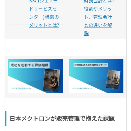
SSC(シェアー
財務会計とは?
ドサービスセ
役割やメリッ
ンター)構築の
ト、管理会計
メリットとは?
との違いを解
説
日本メクトロンが販売管理で抱えた課題