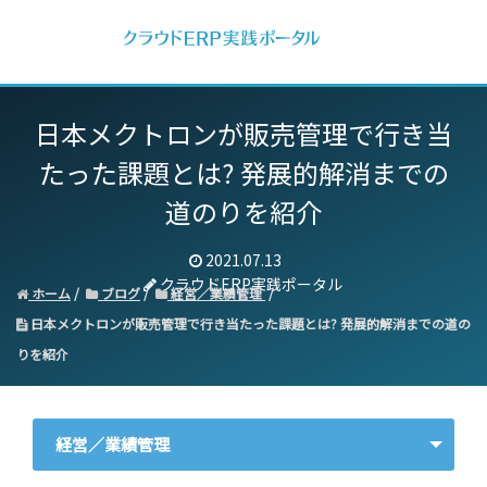
日本メクトロンが販売管理で行き当
たった課題とは? 発展的解消までの
道のりを紹介
2021.07.13
クラウドERP実践ポータル
ホーム
ブログ
経営／業績管理
日本メクトロンが販売管理で行き当たった課題とは? 発展的解消までの道の
りを紹介
経営／業績管理