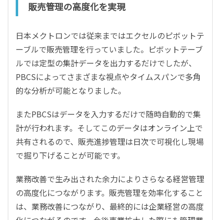
販売管理の高度化を実現
日本メクトロンでは従来まではエクセルのピボットテ
ーブルで販売管理を行っていました。ピボットテーブ
ルでは定型の集計データを出力するだけでしたが、
PBCSによってさまざまな視点やタイムスパンで多角
的な分析が可能となりました。
またPBCSはデータを入力するだけで随時自動的で集
計が行われます。そしてこのデータはオンライン上で
共有されるので、販売進捗管理は日次で可視化し現場
で掘り下げることが可能です。
業務改善で生み出された余力によりさらなる経営管理
の高度化につながります。販売管理を効率化すること
は、業務改善につながり、最終的には企業経営の高度
化につながるのです。今後事業拡大した際にも管理業