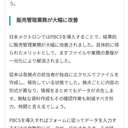
う。
販売管理業務が大幅に改善
日本メクトロンではPBCSを導入することで、結果的
に販売管理業務が大幅に改善されました。具体的に得
られたメリットとして、まずファイルや業務の重複が
一元化により解消されました。
従来は各拠点の担当者が独自にエクセルでファイルを
作成し、報告している状態でした。拠点ごとに内容の
形式が異なり、情報をまとめてもデータが点在しま
す。無駄な資料作成もその確認作業も削減すべき労
力、時間と言えるでしょう。
PBCSを導入すればフォームに従ってデータを入力す
るだけで自動的にデータが一元化されます。その結