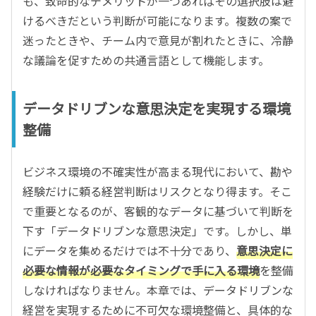
も、致命的なデメリットが一つあればその選択肢は避
けるべきだという判断が可能になります。複数の案で
迷ったときや、チーム内で意見が割れたときに、冷静
な議論を促すための共通言語として機能します。
データドリブンな意思決定を実現する環境
整備
ビジネス環境の不確実性が高まる現代において、勘や
経験だけに頼る経営判断はリスクとなり得ます。そこ
で重要となるのが、客観的なデータに基づいて判断を
下す「データドリブンな意思決定」です。しかし、単
にデータを集めるだけでは不十分であり、
意思決定に
必要な情報が必要なタイミングで手に入る環境
を整備
しなければなりません。本章では、データドリブンな
経営を実現するために不可欠な環境整備と、具体的な