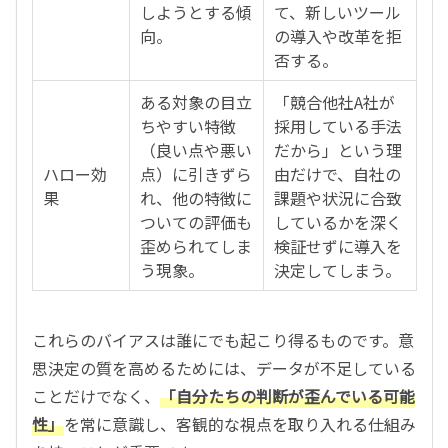
しようとする傾
て、新しいツール
向。
の導入や改革を拒
否する。
ある対象の目立
「競合他社A社が
ちやすい特徴
採用している手法
（良い点や悪い
だから」という理
ハロー効
点）に引きずら
由だけで、自社の
果
れ、他の特徴に
課題や状況に合致
ついての評価も
しているかを深く
歪められてしま
検証せずに導入を
う現象。
決定してしまう。
これらのバイアスは誰にでも起こり得るものです。意
思決定の質を高めるためには、データが不足している
ことだけでなく、
「自分たちの判断が歪んでいる可能
性」
を常に意識し、客観的な視点を取り入れる仕組み