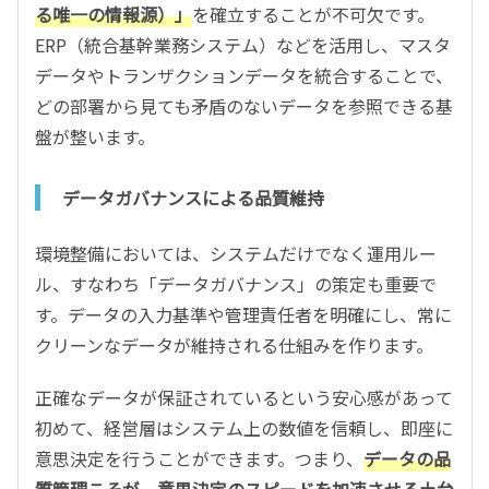
る唯一の情報源）」
を確立することが不可欠です。
ERP（統合基幹業務システム）などを活用し、マスタ
データやトランザクションデータを統合することで、
どの部署から見ても矛盾のないデータを参照できる基
盤が整います。
データガバナンスによる品質維持
環境整備においては、システムだけでなく運用ルー
ル、すなわち「データガバナンス」の策定も重要で
す。データの入力基準や管理責任者を明確にし、常に
クリーンなデータが維持される仕組みを作ります。
正確なデータが保証されているという安心感があって
初めて、経営層はシステム上の数値を信頼し、即座に
意思決定を行うことができます。つまり、
データの品
質管理こそが、意思決定のスピードを加速させる土台