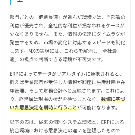
部門ごとの「個別最適」が進んだ環境では、自部署の
利益が優先され、全社的な利益が損なわれるケースが
少なくありません。また、情報の伝達にタイムラグが
発生するため、市場の変化に対応するスピードも鈍化
します。MXの実現には、これらを解消し「全社最
適」の視点で判断できる環境が不可欠です。
ERPによってデータがリアルタイムに連携されると、
例えば営業部門が受注した情報が即座に生産計画や在
庫管理、そして財務会計へと反映されます。これによ
り、経営層は現場の状況を待つことなく、
数値に基づ
いた意思決定を瞬時に行うこと
が可能になります。
以下の表は、従来の個別システム環境と、ERPによる
統合環境における意思決定の違いを整理したもので