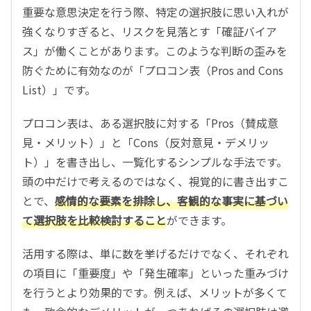
重要な意思決定を行う際、特定の選択肢に思い入れが
強くなりすぎると、リスクを見落とす「確証バイア
ス」が働くことがあります。このような判断の歪みを
防ぐために有効なのが「プロコン表（Pros and Cons
List）」です。
プロコン表は、ある選択肢に対する「Pros（賛成意
見・メリット）」と「Cons（反対意見・デメリッ
ト）」を書き出し、一覧化するシンプルな手法です。
頭の中だけで考えるのではなく、視覚的に書き出すこ
とで、
感情的な要素を排除し、客観的な事実に基づい
て選択肢を比較検討すること
ができます。
活用する際は、単に数を挙げるだけでなく、それぞれ
の項目に「重要度」や「発生確率」といった重みづけ
を行うとより効果的です。例えば、メリットが多くて