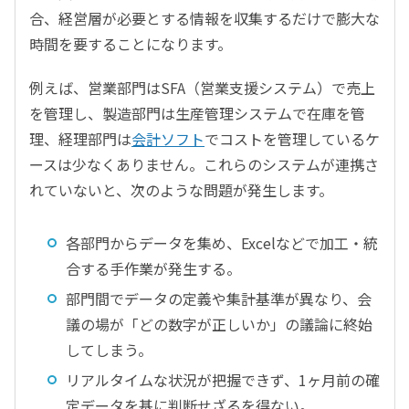
合、経営層が必要とする情報を収集するだけで膨大な
時間を要することになります。
例えば、営業部門はSFA（営業支援システム）で売上
を管理し、製造部門は生産管理システムで在庫を管
理、経理部門は
会計ソフト
でコストを管理しているケ
ースは少なくありません。これらのシステムが連携さ
れていないと、次のような問題が発生します。
各部門からデータを集め、Excelなどで加工・統
合する手作業が発生する。
部門間でデータの定義や集計基準が異なり、会
議の場が「どの数字が正しいか」の議論に終始
してしまう。
リアルタイムな状況が把握できず、1ヶ月前の確
定データを基に判断せざるを得ない。