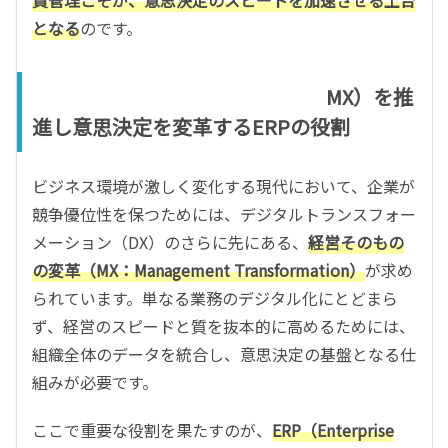
となる
のです。
Management Transformation（
MX）を推
進し意思決定を変革するERPの役割
ビジネス環境が激しく変化する現代において、企業が
競争優位性を保つためには、デジタルトランスフォー
メーション（DX）のさらに先にある、
経営そのもの
の変革（MX：Management Transformation）
が求め
られています。単なる業務のデジタル化にとどまら
ず、経営のスピードと質を抜本的に高めるためには、
組織全体のデータを統合し、意思決定の基盤となる仕
組みが必要です。
ここで重要な役割を果たすのが、
ERP（Enterprise