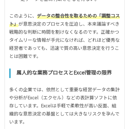
このように、
データの整合性を取るための「調整コス
ト」
が意思決定のプロセスを圧迫し、本来議論すべき
戦略的な判断に時間を割けなくなるのです。正確かつ
タイムリーな情報が手元になければ、どれほど優秀な
経営者であっても、迅速で質の高い意思決定を行うこ
とは困難です。
属人的な業務プロセスとExcel管理の限界
多くの企業では、依然として重要な経営データの集計
や分析がExcel（エクセル）などの表計算ソフトに依
存しています。Excelは手軽で柔軟性が高い反面、組
織的な意思決定の基盤としては大きなリスクを孕んで
います。