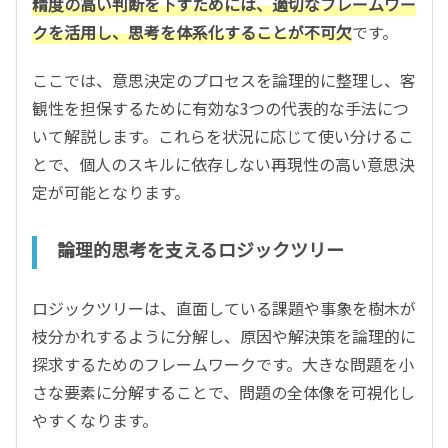
精度の高い判断を下すためには、適切なフレームワー
クを活用し、思考を体系化することが不可欠
です。
ここでは、意思決定のプロセスを論理的に整理し、客
観性を担保するために有効な3つの代表的な手法につ
いて解説します。これらを状況に応じて使い分けるこ
とで、個人のスキルに依存しない再現性の高い意思決
定が可能となります。
論理的思考を支えるロジックツリー
ロジックツリーは、直面している課題や事象を樹木が
枝分かれするように分解し、原因や解決策を論理的に
探求するためのフレームワークです。大きな問題を小
さな要素に分解することで、問題の全体像を可視化し
やすくなります。