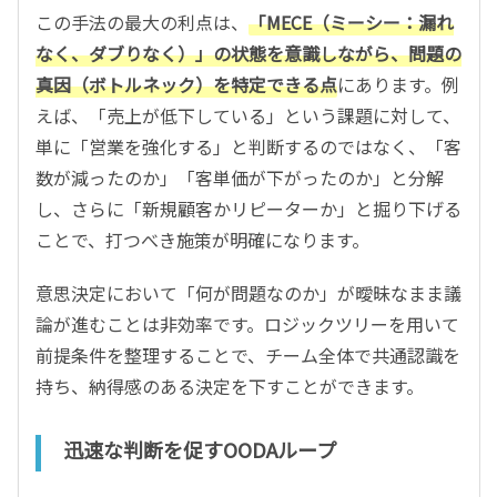
この手法の最大の利点は、
「MECE（ミーシー：漏れ
なく、ダブりなく）」の状態を意識しながら、問題の
真因（ボトルネック）を特定できる点
にあります。例
えば、「売上が低下している」という課題に対して、
単に「営業を強化する」と判断するのではなく、「客
数が減ったのか」「客単価が下がったのか」と分解
し、さらに「新規顧客かリピーターか」と掘り下げる
ことで、打つべき施策が明確になります。
意思決定において「何が問題なのか」が曖昧なまま議
論が進むことは非効率です。ロジックツリーを用いて
前提条件を整理することで、チーム全体で共通認識を
持ち、納得感のある決定を下すことができます。
迅速な判断を促すOODAループ