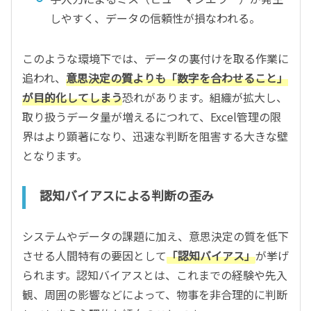
しやすく、データの信頼性が損なわれる。
このような環境下では、データの裏付けを取る作業に
追われ、
意思決定の質よりも「数字を合わせること」
が目的化してしまう
恐れがあります。組織が拡大し、
取り扱うデータ量が増えるにつれて、Excel管理の限
界はより顕著になり、迅速な判断を阻害する大きな壁
となります。
認知バイアスによる判断の歪み
システムやデータの課題に加え、意思決定の質を低下
させる人間特有の要因として
「認知バイアス」
が挙げ
られます。認知バイアスとは、これまでの経験や先入
観、周囲の影響などによって、物事を非合理的に判断