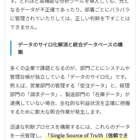
す。どれほど高機能な分析ツールを導入しても、元と
なるデータが不正確であったり、部署ごとにバラバラ
に管理されていたりしては、正しい判断を下すことは
できません。
データのサイロ化解消と統合データベースの構
築
多くの企業で課題となるのが、部門ごとにシステムや
管理台帳が独立している「データのサイロ化」です。
例えば、営業部門の管理する「受注データ」と、経理
部門の「請求データ」、製造部門の「在庫データ」が
連携していない場合、全社的な利益状況を正確に把握
するために膨大な照合作業が発生します。
迅速な判断プロセスを構築するには、これらのデータ
を一元管理し、
「Single Source of Truth（信頼でき