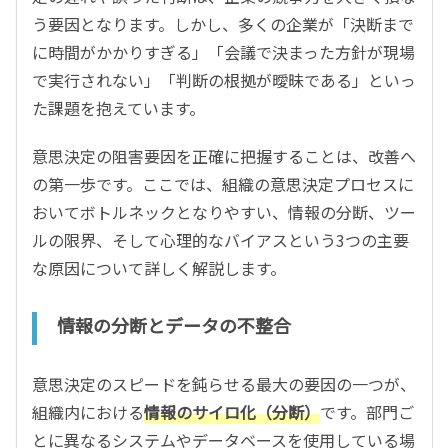
う要因となります。しかし、多くの企業が「決断まで
に時間がかかりすぎる」「会議で決まった方針が現場
で実行されない」「判断の根拠が曖昧である」といっ
た課題を抱えています。
意思決定の阻害要因を正確に把握することは、改善へ
の第一歩です。ここでは、組織の意思決定プロセスに
おいてボトルネックとなりやすい、情報の分断、ツー
ルの限界、そして心理的なバイアスという3つの主要
な原因について詳しく解説します。
情報の分断とデータの不整合
意思決定のスピードを鈍らせる最大の要因の一つが、
組織内における
情報のサイロ化（分断）
です。部門ご
とに異なるシステムやデータベースを使用している場