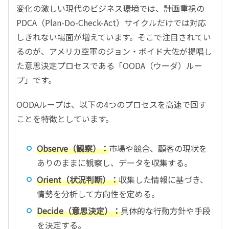
変化の激しい現代のビジネス環境では、計画重視の
PDCA（Plan-Do-Check-Act）サイクルだけでは対応
しきれない場面が増えています。そこで注目されてい
るのが、アメリカ空軍のジョン・ボイド大佐が提唱し
た意思決定プロセスである「OODA（ウーダ）ルー
プ」です。
OODAループは、以下の4つのプロセスを高速で回す
ことを特徴としています。
Observe（観察）：
市場や競合、顧客の現状を
ありのままに観察し、データを収集する。
Orient（状況判断）：
収集した情報に基づき、
情勢を分析して方向性を定める。
Decide（意思決定）：
具体的な行動方針や手段
を決定する。