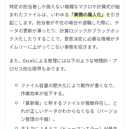
特定の担当者しか扱えない複雑なマクロや計算式が組
まれたファイルは、いわゆる
「業務の属人化」
を引き
起こします。担当者が不在の場合や退職した際に、デ
ータの更新が滞ったり、計算ロジックがブラックボッ
クス化したりすることで、意思決定に必要な情報がタ
イムリーに上がってこない事態を招きます。
また、Excelによる管理には以下のような物理的・プ
ロセス的な限界もあります。
ファイル容量の肥大化により動作が重くなり、
作業効率が低下する。
「最新版」と称するファイルが複数存在し、ど
れが正しいデータかわからなくなる（バージョ
ン管理の不備）。
手入力によるミス（ヒューマンエラー）が発生