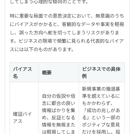
してしまう心理的な傾向のことです。
特に重要な局面での意思決定において、無意識のうち
にバイアスがかかると、客観的なデータや事実を軽視
し、誤った方向へ舵を切ってしまうリスクがありま
す。ビジネスの現場で頻繁に見られる代表的なバイア
スには以下のものがあります。
バイアス
ビジネスでの具体
概要
名
例
新規事業の撤退基
自分の仮説や信
準を超えているに
念に都合の良い
もかかわらず、
情報ばかりを集
「成功の兆しがあ
確証バイ
め、反証となる
る」という一部の
アス
情報を無視また
ポジティブな意見
は軽視してしま
だけを採用し、投