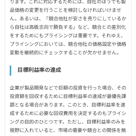
ります。これに対応するためには、自社のほうでも製
品価格の変更を行うことを検討しなければいけませ
ん。あるいは、「競合他社が安さを売りにしているか
ら自社は高級志向で勝負する」など、競合との差別化
をするためにもプライシングは重要です。それゆえ、
プライシングにおいては、競合他社の価格設定や価格
変動を継続的にチェックすることが欠かせません。
目標利益率の達成
企業が製品開発などで巨額の投資を行った場合、その
投資額を回収するために目標利益率の達成が最優先課
題となる場合があります。このとき、目標利益率を達
成するために必要な回収費用を決定するのもプライシ
ングの目的のひとつです。ただし、目標利益率のみを
視野に入れていると、市場の需要や競合との関係を無