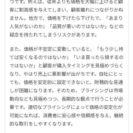
つです。例えば、従来よりも価格を大幅に上げると顧
客に割高感を与えてしまい、顧客離れにつながりかね
ません。他方で、価格を下げたら下げたで、「あまり
人気がないのか」「品質が悪いのではないか」などの
疑念を持たれてしまうリスクがあります。
また、価格が不安定に変動していると、「もう少し待
てば安くなるのではないか」「いま買ったら損するの
ではないか」と顧客が購入タイミングを見極めづらく
なり、やはり売上に悪影響が出がちです。自社にとっ
ても、価格を安定的に設定できないと、財務的な見通
しが困難になります。そのため、プライシングは市場
動向なども見極めつつ、長期的な観点で行うことが必
要です。適切なプライシングによって価格の安定化が
可能になれば、消費者に安心感や信頼感を与え、継続
的な取引をしやすくなります。