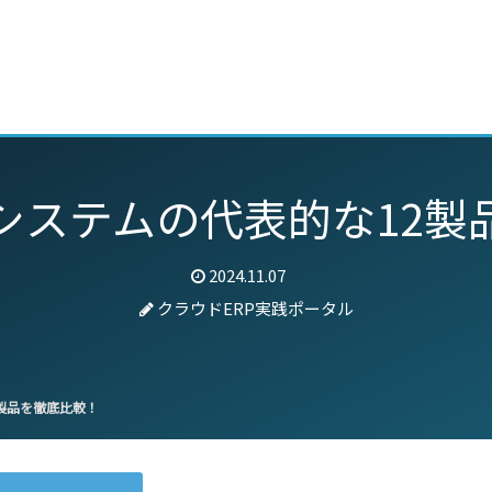
動画
セミナー
ブログ
特集
パートナー
システムの代表的な12製
2024.11.07
クラウドERP実践ポータル
製品を徹底比較！