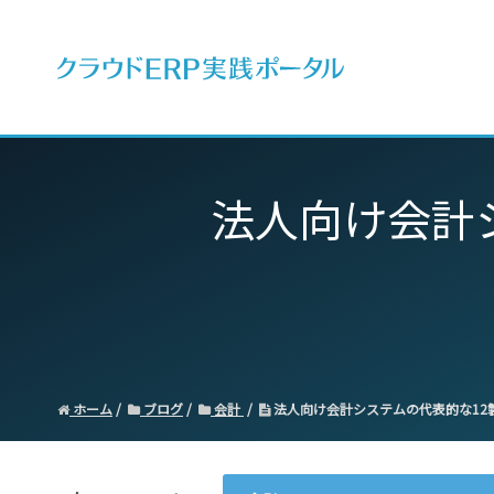
ERPとは
法人向け会計
ホーム
ブログ
会計
法人向け会計システムの代表的な12