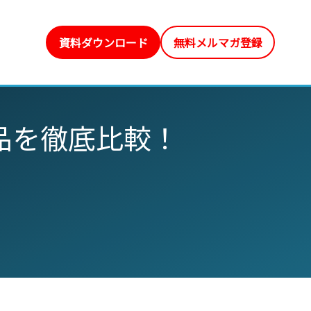
資料ダウンロード
無料メルマガ登録
品を徹底比較！