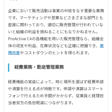
企業において販売活動は事業の中核をなす重要な業務
です。マーケティングや営業などさまざまな部門とも
密接に関わっており、適切に販売管理が行われていな
いと組織の利益を損ねることにもなりかねません。
ProActive C4の各機能を用いた販売管理なら、組織全
体の収支や利益、在庫状況なども正確に把握でき、
業
務改善
やコストダウンのヒントを得られます。
経費業務・勤怠管理業務
経費機能の実装によって、時と場所を選ばず経費申請
や清算を行える点が特徴です。申請や清算はスマート
フォンで行えるため手間がかからず、従業員と経理担
当者双方の負担軽減につながります。