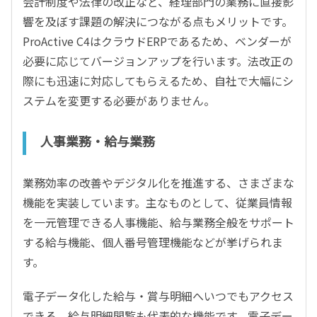
会計制度や法律の改正など、経理部門の業務に直接影
響を及ぼす課題の解決につながる点もメリットです。
ProActive C4はクラウドERPであるため、ベンダーが
必要に応じてバージョンアップを行います。法改正の
際にも迅速に対応してもらえるため、自社で大幅にシ
ステムを変更する必要がありません。
人事業務・給与業務
業務効率の改善やデジタル化を推進する、さまざまな
機能を実装しています。主なものとして、従業員情報
を一元管理できる人事機能、給与業務全般をサポート
する給与機能、個人番号管理機能などが挙げられま
す。
電子データ化した給与・賞与明細へいつでもアクセス
できる、給与明細閲覧も代表的な機能です。電子デー