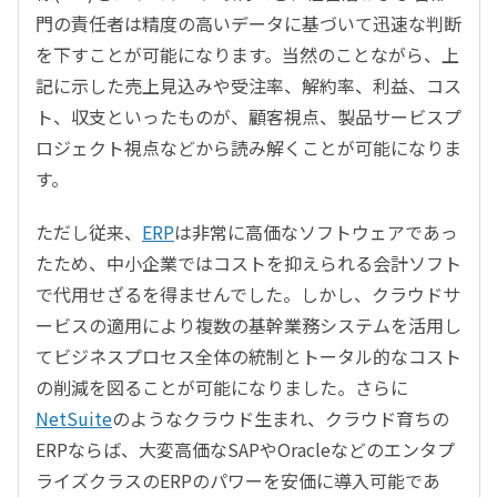
門の責任者は精度の高いデータに基づいて迅速な判断
を下すことが可能になります。当然のことながら、上
記に示した売上見込みや受注率、解約率、利益、コス
ト、収支といったものが、顧客視点、製品サービスプ
ロジェクト視点などから読み解くことが可能になりま
す。
ただし従来、
ERP
は非常に高価なソフトウェアであっ
たため、中小企業ではコストを抑えられる会計ソフト
で代用せざるを得ませんでした。しかし、クラウドサ
ービスの適用により複数の基幹業務システムを活用し
てビジネスプロセス全体の統制とトータル的なコスト
の削減を図ることが可能になりました。さらに
NetSuite
のようなクラウド生まれ、クラウド育ちの
ERPならば、大変高価なSAPやOracleなどのエンタプ
ライズクラスのERPのパワーを安価に導入可能であ