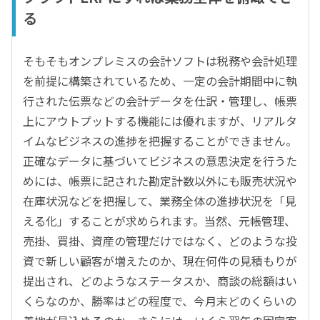
る
そもそもオンプレミスの会計ソフトは税務や会計処理
を前提に構築されているため、一定の会計期間中に執
行された伝票などの会計データを仕訳・管理し、帳票
上にアウトプットする機能には優れますが、リアルタ
イムなビジネスの進捗を把握することができません。
正確なデータに基づいてビジネスの意思決定を行うた
めには、帳票に記された勘定計数以外にも販売状況や
在庫状況などを把握して、業務全体の進捗状況を「見
える化」することが求められます。当然、元帳管理、
売掛、買掛、資産の管理だけではなく、どのような投
資で新しい顧客が増えたのか、現在何件の見積もりが
提出され、どのようなステータスか、商談の総額はい
くらなのか、勝率はどの程度で、今月末どのくらいの