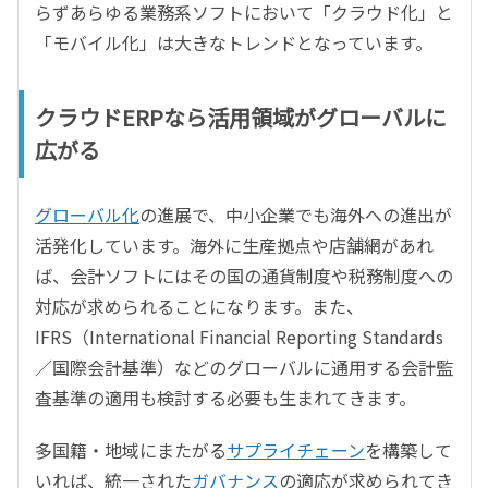
らずあらゆる業務系ソフトにおいて「クラウド化」と
「モバイル化」は大きなトレンドとなっています。
クラウドERPなら活用領域がグローバルに
広がる
グローバル化
の進展で、中小企業でも海外への進出が
活発化しています。海外に生産拠点や店舗網があれ
ば、会計ソフトにはその国の通貨制度や税務制度への
対応が求められることになります。また、
IFRS（International Financial Reporting Standards
／国際会計基準）などのグローバルに通用する会計監
査基準の適用も検討する必要も生まれてきます。
多国籍・地域にまたがる
サプライチェーン
を構築して
いれば、統一された
ガバナンス
の適応が求められてき