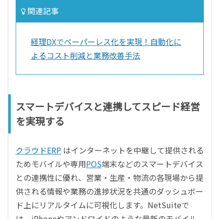
関連記事
経理DXでペーパーレス化を実現！自動化に
よるコスト削減と業務改善手法
スマートデバイスと連携してスピード経営
を実現する
クラウドERP
はインターネットを中継して提供される
ためモバイルや専用
POS
端末などのスマートデバイス
との連携性に優れ、営業・生産・物流の各現場から提
供される情報や業務の進捗状況を共通のダッシュボー
ド上にリアルタイムに可視化します。NetSuiteで
は、iPhoneやアンドロイドのような最新のモバイル