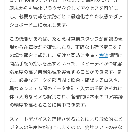
端末からもWebブラウザを介してアクセスを可能に
し、必要な情報を業務ごとに最適化された状態でダッ
シュボード上に表示します。
この機能があれば、たとえば営業スタッフが商談の現
場から在庫状況を確認したり、正確な出荷予定日をそ
の場で顧客に報告し、受注と同時に生産・
物流
部門に
商品手配の指示を出すといった、スピーディかつ顧客
満足度の高い業務処理を実現することができます。ま
た、必要なデータを部門間で照合・確認するロスや、
異なるシステム間のデータ集計・入力の手間やそれに
伴う人的なミスも解消され、各部門は本来のコア業務
の精度を高めることに集中できます。
スマートデバイスと連携させることにより飛躍的にビ
ジネスの生産性が向上しますので、会計ソフトのみな