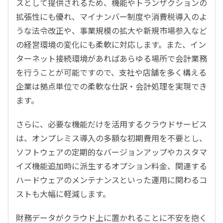
スとして提供されるため、機能やトランザクションの
拡張性にも優れ、マイナンバー制度や消費税導入のよ
うな法令改正や、事業規模の拡大や新規市場参入など
の経営環境の変化にも柔軟に対応します。また、イン
ターネット接続環境があればあらゆる場所で会計業務
を行うことが可能ですので、支社や店舗を多く構える
企業は拠点単位での柔軟な仕訳・会計処理を実現でき
ます。
さらに、必要な機能だけを活用するクラウドサービス
は、オンプレミス導入の多額な初期費用を不要とし、
ソフトウェアの定期的なバージョンアップやカスタマ
イズ機能追加時に派生するオプション料金、関連する
ハードウェアのメンテナンスといった運用に関わるコ
ストも大幅に軽減します。
財務データがクラウド上に置かれることに不安を抱く