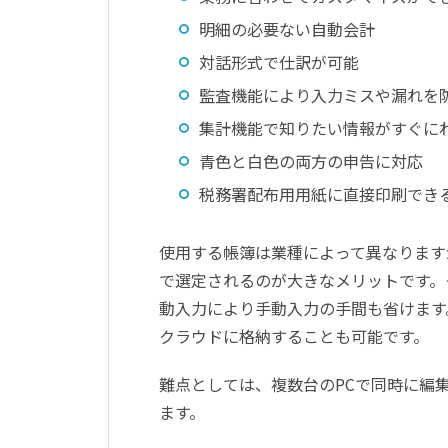
明細の必要ない自動会計
対話形式で仕訳が可能
監査機能により入力ミスや漏れを
集計機能で知りたい情報がすぐに
青色と白色の両方の申告に対応
税務署配布用用紙に直接印刷でき
使用する帳簿は業種によって異なります
で選定されるのが大きなメリットです。
動入力により手動入力の手間も省けます
クラウドに格納することも可能です。
難点としては、複数台のPCで同時に編
ます。