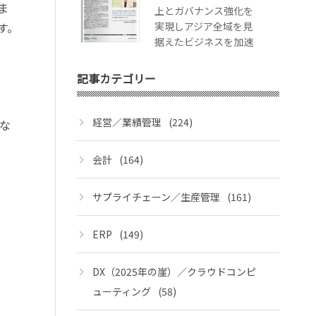
ま
上とガバナンス強化を
実現しアジア全域を見
す。
据えたビジネスを加速
記事カテゴリー
経営／業績管理
(224)
な
会計
(164)
サプライチェーン／生産管理
(161)
ERP
(149)
DX（2025年の崖）／クラウドコンピ
ューティング
(58)