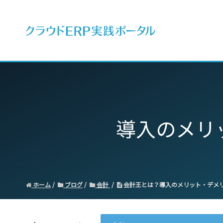
ERPとは
導入のメリ
ホーム
ブログ
会計
会計王とは？導入のメリット・デメ