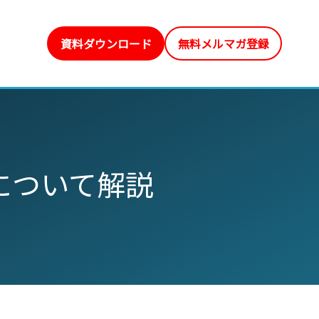
資料ダウンロード
無料メルマガ登録
について解説