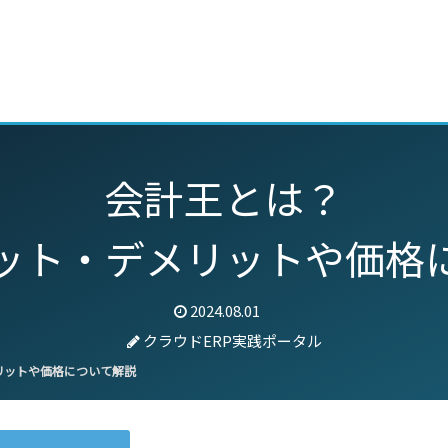
動画
セミナー
ブログ
特集
パートナー
会計王とは？
ット・デメリットや価格
2024.08.01
クラウドERP実践ポータル
リットや価格について解説