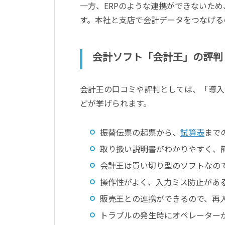
一方、ERPのような連携ができないた
す。本社と支店で会計データをつなげる
会計ソフト「会計王」の評判
会計王の口コミや評判としては、「導入
どが挙げられます。
振替伝票の起票から、
試算表
まで
取り扱い説明書がわかりやすく、
会計王は買い切り型のソフトなの
操作性がよく、入力ミス防止があ
販売王との連携ができるので、再
トラブルの発生時にオペレーター