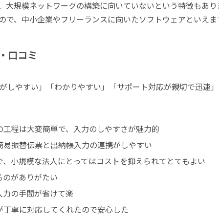
め、大規模ネットワークの構築に向いていないという特徴もあり
ので、中小企業やフリーランスに向いたソフトウェアといえま
・口コミ
がしやすい」「わかりやすい」「サポート対応が親切で迅速」
の工程は大変簡単で、入力のしやすさが魅力的
簡易振替伝票と出納帳入力の連携がしやすい
で、小規模な法人にとってはコストを抑えられてとてもよい
るのがありがたい
入力の手間が省けて楽
が丁寧に対応してくれたので安心した