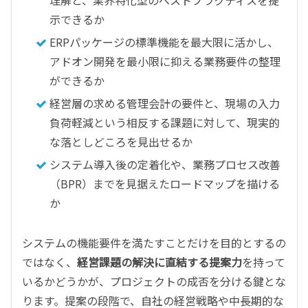
理解と、業界特化型のベストプラクティスを提
示できるか
ERPパッケージの標準機能を最大限に活かし、
アドオン開発を最小限に抑える業務要件の整理
ができるか
経営層の求める管理会計の要件と、現場の入力
負荷軽減という相反する課題に対して、現実的
な落としどころを見出せるか
システム導入後の定着化や、業務プロセス改善
（BPR）までを見据えたロードマップを描ける
か
システムの機能要件を満たすことだけを目的とするの
ではなく、
経営課題の解決に直結する提案力
を持って
いるかどうかが、プロジェクトの成否を分ける鍵とな
ります。提案の段階で、自社の経営戦略や中長期的な