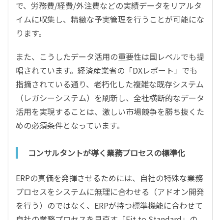
で、労務費/経費/外注費などの実績データをリアルタ
イムに収集し、精緻な予実管理を行うことが可能にな
ります。
また、こうしたデータ活用の重要性は国レベルでも提
唱されています。経済産業省の「DXレポート」でも
指摘されている通り、老朽化した複雑な既存システム
（レガシーシステム）を刷新し、全社横断的なデータ
活用を実現することは、激しい市場競争を勝ち抜くた
めの必須条件となっています。
コンサルタントが導く業務プロセスの標準化
ERPの真価を発揮させるためには、自社の特殊な業務
プロセスをシステムに無理に合わせる（アドオン開発
を行う）のではなく、ERPが持つ標準機能に合わせて
自社の業務プロセスを見直す「Fit to Standard」の