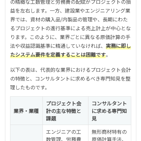
の精緻な工数管理と労務費の配賦がプロジェクトの損
益を左右します。一方、建設業やエンジニアリング業
界では、資材の購入品/内製品の管理や、長期にわた
るプロジェクトの進行基準による売上計上が中心とな
ります。このように、業界ごとに異なる原価計算の手
法や収益認識基準に精通していなければ、
実務に即し
たシステム要件を定義することは困難です
。
以下の表は、代表的な業界におけるプロジェクト会計
の特徴と、コンサルタントに求めるべき専門知見を整
理したものです。
プロジェクト会
コンサルタント
業界・業種
計の主な特徴と
に求める専門知
課題
見
エンジニアの工
無形商材特有の
数管理、労務費
原価計算手法、