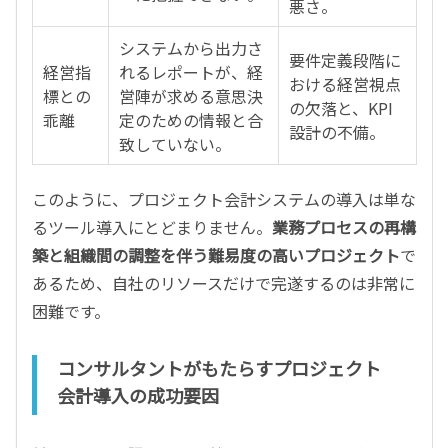
悪さ。
システムから出力さ
要件定義段階に
経営指
れるレポートが、経
おける経営視点
標との
営陣が求める意思決
の欠落と、KPI
乖離
定のための情報と合
設計の不備。
致していない。
このように、プロジェクト会計システムの導入は単な
るツール導入にとどまりません。
業務プロセスの再構
築と組織間の調整を伴う難易度の高いプロジェクト
で
あるため、自社のリソースだけで完遂するのは非常に
困難です。
コンサルタントがもたらすプロジェクト
会計導入の成功要因