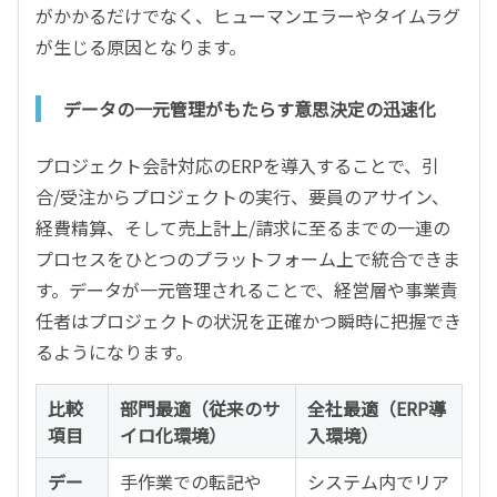
がかかるだけでなく、ヒューマンエラーやタイムラグ
が生じる原因となります。
データの一元管理がもたらす意思決定の迅速化
プロジェクト会計対応のERPを導入することで、引
合/受注からプロジェクトの実行、要員のアサイン、
経費精算、そして売上計上/請求に至るまでの一連の
プロセスをひとつのプラットフォーム上で統合できま
す。データが一元管理されることで、経営層や事業責
任者はプロジェクトの状況を正確かつ瞬時に把握でき
るようになります。
比較
部門最適（従来のサ
全社最適（ERP導
項目
イロ化環境）
入環境）
デー
手作業での転記や
システム内でリア