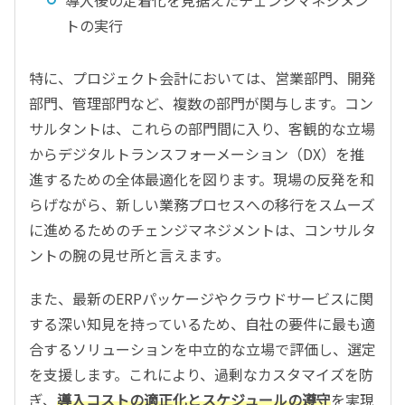
トの実行
特に、プロジェクト会計においては、営業部門、開発
部門、管理部門など、複数の部門が関与します。コン
サルタントは、これらの部門間に入り、客観的な立場
からデジタルトランスフォーメーション（DX）を推
進するための全体最適化を図ります。現場の反発を和
らげながら、新しい業務プロセスへの移行をスムーズ
に進めるためのチェンジマネジメントは、コンサルタ
ントの腕の見せ所と言えます。
また、最新のERPパッケージやクラウドサービスに関
する深い知見を持っているため、自社の要件に最も適
合するソリューションを中立的な立場で評価し、選定
を支援します。これにより、過剰なカスタマイズを防
ぎ、
導入コストの適正化とスケジュールの遵守
を実現