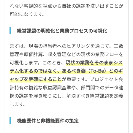
れない客観的な視点から自社の課題を洗い出すことが
可能になります。
経営課題の明確化と業務プロセスの可視化
まずは、現場の担当者へのヒアリングを通じて、工数
管理や原価計算、収支管理などの現状の業務フローを
可視化します。このとき、
現状の業務をそのままシス
テム化するのではなく、あるべき姿（To-Be）とのギ
ャップを明確にすること
が重要です。プロジェクト会
計特有の複雑な収益認識基準や、部門間でのデータ連
携の課題を浮き彫りにし、解決すべき経営課題を定義
します。
機能要件と非機能要件の策定