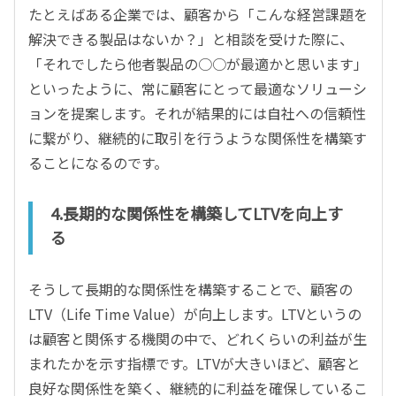
たとえばある企業では、顧客から「こんな経営課題を
解決できる製品はないか？」と相談を受けた際に、
「それでしたら他者製品の○○が最適かと思います」
といったように、常に顧客にとって最適なソリューシ
ョンを提案します。それが結果的には自社への信頼性
に繋がり、継続的に取引を行うような関係性を構築す
ることになるのです。
4.長期的な関係性を構築してLTVを向上す
る
そうして長期的な関係性を構築することで、顧客の
LTV（Life Time Value）が向上します。LTVというの
は顧客と関係する機関の中で、どれくらいの利益が生
まれたかを示す指標です。LTVが大きいほど、顧客と
良好な関係性を築く、継続的に利益を確保しているこ