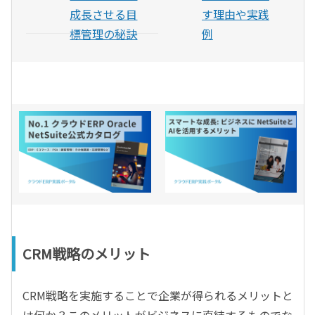
成長させる目
す理由や実践
標管理の秘訣
例
CRM戦略のメリット
CRM戦略を実施することで企業が得られるメリットと