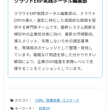
クラウドERP実践ポータル編集部
クラウドERP実践ポータル編集部は、クラウド
ERPの導入・選定に特化した実践的な情報を提
供する専門家チームです。基幹システム刷新を
検討中の企業担当者に向け、最新の市場動向、
導入メリット、失敗しないための選定基準
を、現場視点のナレッジとして整理・発信し
ています。複雑なIT用語を排した分かりやすい
解説により、企業のDX推進を実務レベルで支
援することをミッションとしています。
カテゴリ：
CRM／営業支援／Eコマース
キーワード：
経理DX