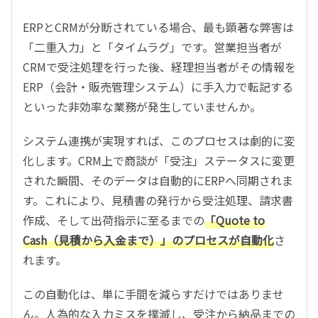
ERPとCRMが分断されている場合、最も顕著な弊害は
「二重入力」と「タイムラグ」です。営業担当者が
CRMで受注処理を行った後、経理担当者がその情報を
ERP（会計・販売管理システム）に手入力で転記する
といった非効率な業務が発生していませんか。
システム連携が実現すれば、このプロセスは劇的に変
化します。CRM上で商談が「受注」ステータスに変更
された瞬間、そのデータは自動的にERPへ同期されま
す。これにより、見積書の発行から受注処理、請求書
作成、そして出荷指示に至るまでの
「Quote to
Cash（見積から入金まで）」のプロセスが自動化
さ
れます。
この自動化は、単に手間を減らすだけではありませ
ん。人為的な入力ミスを撲滅し、受注から納品までの