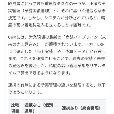
経営者にとって最も重要なタスクの一つが、正確な予
実管理（予算実績管理）と、それに基づく迅速な意思
決定です。しかし、システムが分断されていると、精
度の高い着地見込みを立てることは困難です。
CRMには、営業現場の最新の「商談パイプライン（未
来の売上見込み）」が蓄積されています。一方、ERP
には確定した「売上実績」や「予算データ」が存在し
ます。これらを連携させることで、過去の実績と未来
の見込みを統合した、精度の高い着地予想をリアルタ
イムで算出できるようになります。
連携の有無による予実管理の違いを整理すると、以下
のようになります。
比較
連携なし（個別
連携あり（統合管理）
項目
運用）