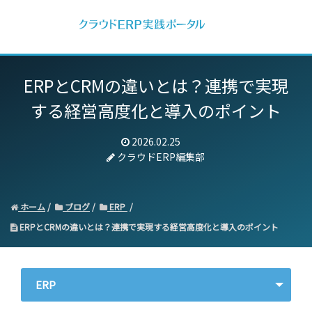
ERPとCRMの違いとは？
連携で実現
する経営高度化と導入のポイント
2026.02.25
クラウドERP編集部
ホーム
ブログ
ERP
ERPとCRMの違いとは？連携で実現する経営高度化と導入のポイント
ERP