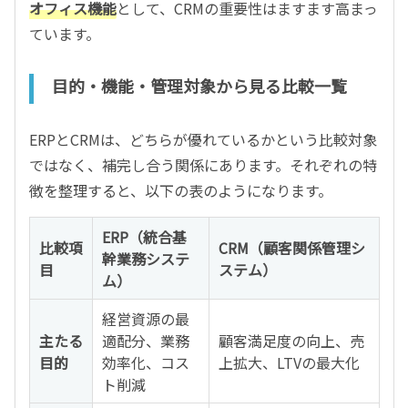
オフィス機能
として、CRMの重要性はますます高まっ
ています。
目的・機能・管理対象から見る比較一覧
ERPとCRMは、どちらが優れているかという比較対象
ではなく、補完し合う関係にあります。それぞれの特
徴を整理すると、以下の表のようになります。
ERP（統合基
比較項
CRM（顧客関係管理シ
幹業務システ
目
ステム）
ム）
経営資源の最
主たる
適配分、業務
顧客満足度の向上、売
目的
効率化、コス
上拡大、LTVの最大化
ト削減