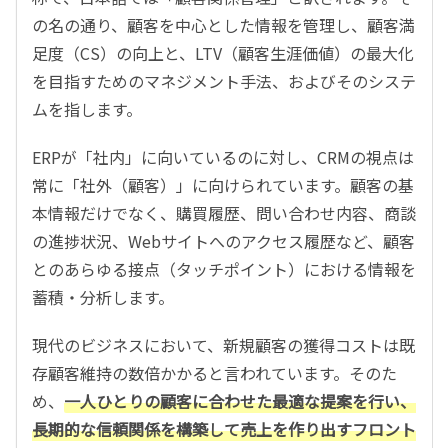
の名の通り、顧客を中心とした情報を管理し、顧客満
足度（CS）の向上と、LTV（顧客生涯価値）の最大化
を目指すためのマネジメント手法、およびそのシステ
ムを指します。
ERPが「社内」に向いているのに対し、CRMの視点は
常に「社外（顧客）」に向けられています。顧客の基
本情報だけでなく、購買履歴、問い合わせ内容、商談
の進捗状況、Webサイトへのアクセス履歴など、顧客
とのあらゆる接点（タッチポイント）における情報を
蓄積・分析します。
現代のビジネスにおいて、新規顧客の獲得コストは既
存顧客維持の数倍かかると言われています。そのた
め、
一人ひとりの顧客に合わせた最適な提案を行い、
長期的な信頼関係を構築して売上を作り出すフロント