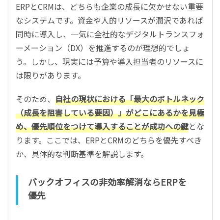
ERPとCRMは、どちらも企業の成長に欠かせない重要
なシステムです。資金や人的リソースが潤沢であれば
同時に導入し、一気に全社的なデジタルトランスフォ
ーメーション（DX）を推進するのが理想的でしょ
う。しかし、現実には予算や導入担当者のリソースに
は限りがあります。
そのため、
自社の現状における「最大のボトルネック
（成長を阻害している要因）」がどこにあるかを見極
め、優先順位をつけて導入することが成功への鍵
とな
ります。ここでは、ERPとCRMのどちらを優先すべき
か、具体的な判断基準を解説します。
バックオフィスの非効率解消ならERPを
優先