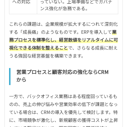
への対応
っていない。上場準備などでガバナ
ンス強化が急務である。
これらの課題は、企業規模が拡大するにつれて深刻化
する「成長痛」のようなものです。ERPを導入して
業
務プロセスを標準化し、経営数値をリアルタイムに可
視化できる体制を整えること
で、さらなる成長に耐え
うる強固な経営基盤を構築できます。
営業プロセスと顧客対応の強化ならCRM
から
一方で、バックオフィス業務はある程度回っているも
のの、売上の伸び悩みや営業効率の低下が課題となっ
ている場合は、CRMの導入を優先して検討します。特
に、市場競争が激化し、新規顧客の獲得コストが上昇