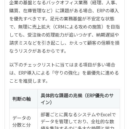
企業の基盤となるバックオフィス業務（経理、人事、
購買、在庫管理など）に課題がある場合、ERPの導入
を優先すべきです。足元の業務基盤が不安定な状態
で、無理に売上拡大（CRMによる攻めの施策）を目指
しても、受注後の処理能力が追いつかず、納期遅延や
請求ミスなどを引き起こし、かえって顧客の信頼を損
なうリスクがあるからです。
以下のチェックリストに当てはまる項目が多い場合
は、ERP導入による「守りの強化」を最優先に進める
ことを推奨します。
具体的な課題の兆候（ERP優先のサ
判断の軸
イン）
部署ごとに異なるシステムやExcelで
データの
データを管理しており、全社的な数
分散と分
値を集計するのに多大な時間と労力