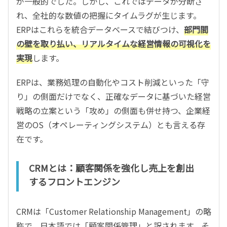
が一般的でした。しかし、これではデータが分断さ
れ、全社的な数値の把握にタイムラグが生じます。
ERPはこれらを統合データベースで結びつけ、
部門間
の壁を取り払い、リアルタイムな経営情報の可視化を
実現
します。
ERPは、業務処理の自動化やコスト削減といった「守
り」の側面だけでなく、正確なデータに基づいた経営
戦略の立案という「攻め」の側面も併せ持つ、企業経
営のOS（オペレーティングシステム）とも言える存
在です。
CRMとは：顧客関係を強化し売上を創出
するフロントエンジン
CRMは「Customer Relationship Management」の略
称で、日本語では「顧客関係管理」と訳されます。そ