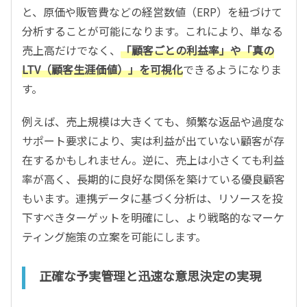
と、原価や販管費などの経営数値（ERP）を紐づけて
分析することが可能になります。これにより、単なる
売上高だけでなく、
「顧客ごとの利益率」や「真の
LTV（顧客生涯価値）」を可視化
できるようになりま
す。
例えば、売上規模は大きくても、頻繁な返品や過度な
サポート要求により、実は利益が出ていない顧客が存
在するかもしれません。逆に、売上は小さくても利益
率が高く、長期的に良好な関係を築けている優良顧客
もいます。連携データに基づく分析は、リソースを投
下すべきターゲットを明確にし、より戦略的なマーケ
ティング施策の立案を可能にします。
正確な予実管理と迅速な意思決定の実現