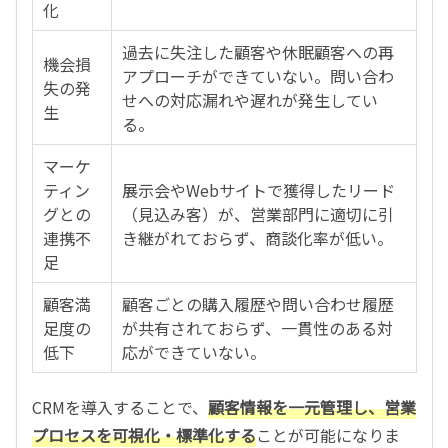
化
過去に失注した顧客や休眠顧客への再
機会損
アプローチができていない。問い合わ
失の発
せへの対応漏れや遅れが発生してい
生
る。
マーケ
ティン
展示会やWebサイトで獲得したリード
グとの
（見込み客）が、営業部門に適切に引
連携不
き継がれておらず、商談化率が低い。
足
顧客満
顧客ごとの購入履歴や問い合わせ履歴
足度の
が共有されておらず、一貫性のある対
低下
応ができていない。
CRMを導入することで、
顧客情報を一元管理し、営業
プロセスを可視化・標準化する
ことが可能になりま