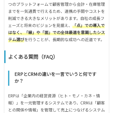
つのプラットフォームで顧客管理から会計・在庫管理
までを一気通貫で行えるため、連携の手間やコストを
削減できる大きなメリットがあります。自社の成長フ
ェーズと将来のビジョンを見据え、
「点」での導入で
はなく、「線」や「面」での全体最適を意識したシス
テム選び
を行うことが、長期的な成功への近道です。
よくある質問（FAQ）
ERPとCRMの違いを一言でいうと何です
か？
ERPは「企業内の経営資源（ヒト・モノ・カネ・情
報）」を一元管理するシステムであり、CRMは「顧客
との関係や情報」を管理して売上につなげるシステム