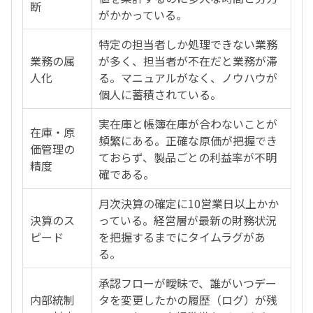
断
がかかっている。
特定の担当者しか処理できない業務
業務の属
が多く、担当者が不在だと業務が滞
人化
る。マニュアルがなく、ノウハウが
個人に蓄積されている。
実在庫と帳簿在庫が合わないことが
在庫・原
頻繁にある。正確な原価が把握でき
価管理の
ておらず、製品ごとの利益率が不明
精度
確である。
月次決算の確定に10営業日以上かか
決算のス
っている。経営層が最新の財務状況
ピード
を把握するまでにタイムラグがあ
る。
承認フローが曖昧で、誰がいつデー
内部統制
タを変更したかの履歴（ログ）が残