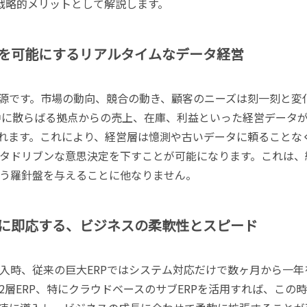
戦略的メリットとして解説します。
を可能にするリアルタイムなデータ経営
源です。市場の動向、競合の動き、顧客のニーズは刻一刻と変
界中に散らばる拠点からの売上、在庫、利益といった経営データ
されます。これにより、経営層は憶測や古いデータに頼ることな
タドリブンな意思決定を下すことが可能になります。これは、
う羅針盤を与えることに他なりません。
に即応する、ビジネスの柔軟性とスピード
入時、従来の巨大ERPではシステム対応だけで数ヶ月から一年
層ERP、特にクラウドベースのサブERPを活用すれば、この