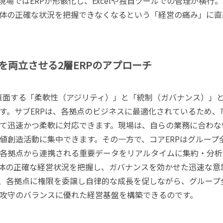
場ではERPが形骸化し、Excelや独自ツールでの管理が横行
体の正確な状況を把握できなくなるという「経営の痛み」に直
を両立させる2層ERPのアプローチ
が直面する「柔軟性（アジリティ）」と「統制（ガバナンス）」
す。サブERPは、各拠点のビジネスに最適化されているため、
て迅速かつ柔軟に対応できます。現場は、自らの業務に合わな
値創造活動に集中できます。その一方で、コアERPはグループ
各拠点から連携される重要データをリアルタイムに集約・分析
体の正確な経営状況を把握し、ガバナンスを効かせた迅速な意
、各拠点に権限を委譲し自律的な成長を促しながら、グループ
攻守のバランスに優れた経営基盤を構築できるのです。