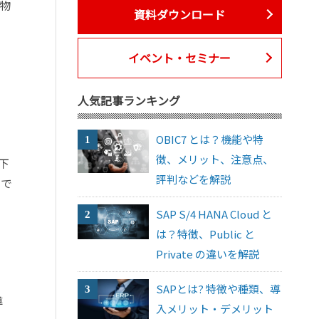
物
資料ダウンロード
イベント・セミナー
人気記事ランキング
OBIC7 とは？機能や特
徴、メリット、注意点、
下
評判などを解説
こで
SAP S/4 HANA Cloud と
は？特徴、Public と
Private の違いを解説
SAPとは? 特徴や種類、導
導
入メリット・デメリット