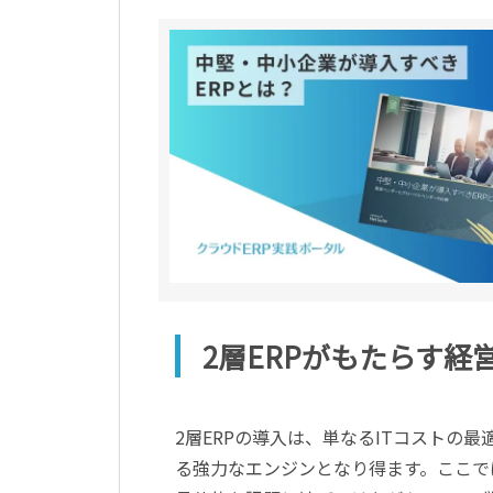
2層ERPがもたらす経
2層ERPの導入は、単なるITコストの
る強力なエンジンとなり得ます。ここで