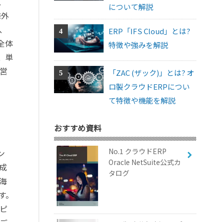
、
について解説
海外
、
ERP「IFS Cloud」とは?
全体
特徴や強みを解説
、単
営
「ZAC (ザック)」とは? オ
ロ製クラウドERPについ
て特徴や機能を解説
おすすめ資料
No.1 クラウドERP
ン
Oracle NetSuite公式カ
成
タログ
海
す。
ピ