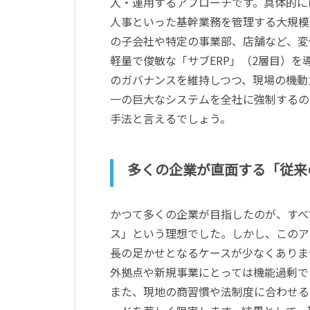
入・運用するアプローチです。具体的に
人事といった基幹業務を管理する大規模
の子会社や特定の事業部、店舗など、変
軽量で俊敏な「サブERP」（2層目）
のガバナンスを維持しつつ、現場の機動
一の巨大なシステムを全社に強制するの
手法と言えるでしょう。
多くの企業が直面する「従来
かつて多くの企業が目指したのが、すべ
ス」という理想でした。しかし、このア
長の足かせとなるケースが少なくありま
外拠点や新規事業にとっては機能過剰で
また、現地の商習慣や法制度に合わせる