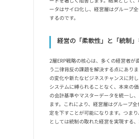
ードを著しく阻害します。結果として、現
ータはサイロ化し、経営層はグループ全
するのです。
経営の「柔軟性」と「統制」
2層ERP戦略の核心は、多くの経営者
う二律背反の課題を解決する点にありま
の変化や新たなビジネスチャンスに対し
システムに縛られることなく、本来の価
の会計基準やマスターデータを統一し、
ます。これにより、経営層はグループ全
定を下すことが可能になります。つまり
としては統制の取れた経営を実現する、