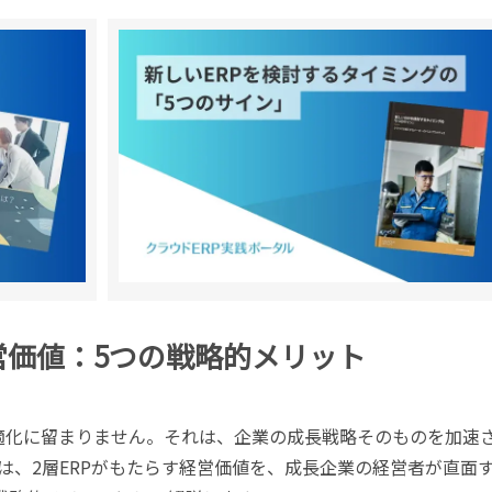
営価値：5つの戦略的メリット
最適化に留まりません。それは、企業の成長戦略そのものを加速
は、2層ERPがもたらす経営価値を、成長企業の経営者が直面