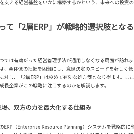
長を支える経営基盤をいかに構築するかという、未来への投資の
って「2層ERP」が戦略的選択肢となる
つては有効だった経営管理手法が通用しなくなる局面が訪れま
は、全体像の把握を困難にし、意思決定のスピードを著しく低
に対し、「2層ERP」は極めて有効な処方箋となり得ます。こ
成長企業がこの戦略に注目するのかを解説します。
と現場、双方の力を最大化する仕組み
（Enterprise Resource Planning）システムを戦略的に