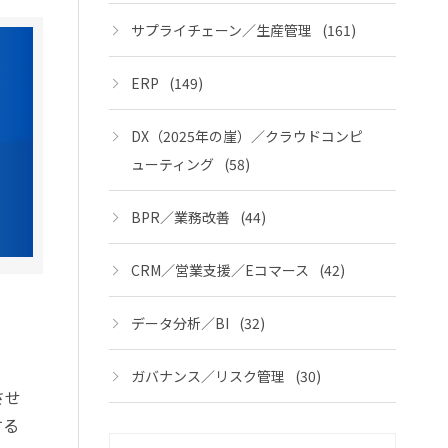
サプライチェーン／生産管理
(161)
ERP
(149)
DX（2025年の崖）／クラウドコンピ
ューティング
(58)
BPR／業務改善
(44)
CRM／営業支援／Eコマース
(42)
データ分析／BI
(32)
ガバナンス／リスク管理
(30)
させ
する