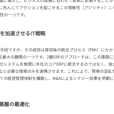
速に導入し、ビジネスの成長に合わせて柔軟に拡張することが
に先んじてアクションを起こせるこの俊敏性（アジリティ）こ
性の一つです。
を加速させるIT戦略
な手段ですが、その成否は買収後の統合プロセス（PMI）にかか
る最大の難関の一つです。2層ERPのアプローチは、この課題に
のシステムを無理に本社のコアERPに統合するのではなく、独
タなど必要な情報のみを連携させます。これにより、現場の混乱
ての経営管理体制を構築し、M&Aによるシナジー効果を早期に
基盤の最適化