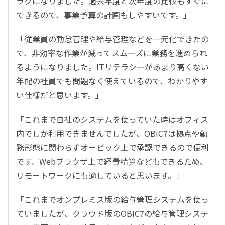
ラクになりました。過去年度と次年度の比較もすぐに
できるので、事業予算の計画もしやすいです。」
「従業員の勤怠管理や給与管理などを一元化できたの
で、非効率な作業が減ってスムーズに業務を進められ
るようになりました。ITリテラシーがあまり高くない
年配の社員でも問題なく使えているので、わかりやす
い仕様だと思います。」
「これまで自社のシステムを使っていた時はオフィス
内でしか利用できませんでしたが、OBIC7は拠点や勤
務形態に関わらずオービック上で承認できるので便利
です。Webブラウザ上で経費精算などもできるため、
リモートワークにも適していると思います。」
「これまでオンプレミス版の給与管理システムを使っ
ていましたが、クラウド版のOBIC7の給与管理システ