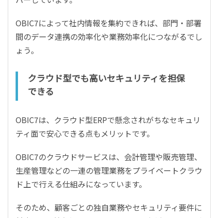
OBIC7によって社内情報を集約できれば、部門・部署
間のデータ連携の効率化や業務効率化につながるでし
ょう。
クラウド型でも高いセキュリティを担保
できる
OBIC7は、クラウド型ERPで懸念されがちなセキュリ
ティ面で安心できる点もメリットです。
OBIC7のクラウドサービスは、会計管理や販売管理、
生産管理などの一連の管理業務をプライベートクラウ
ド上で行える仕組みになっています。
そのため、顧客ごとの独自業務やセキュリティ要件に