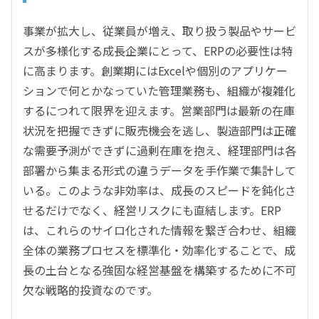
事業が拡大し、従業員が増え、取り扱う製品やサービ
スが多様化する成長企業にとって、ERPの必要性は特
に高まります。創業期にはExcelや個別のアプリケー
ションで何とかなっていた管理業務も、組織が複雑化
するにつれて限界を迎えます。営業部門は最新の在庫
状況を把握できずに販売機会を逃し、製造部門は正確
な需要予測ができずに過剰在庫を抱え、経理部門は各
部署から集まる形式の違うデータを手作業で集計して
いる。このような非効率は、成長のスピードを鈍化さ
せるだけでなく、経営リスクにも直結します。ERP
は、これらのサイロ化された情報を繋ぎ合わせ、組織
全体の業務プロセスを標準化・効率化することで、成
長の土台となる強固な経営基盤を構築するために不可
欠な戦略的投資なのです。