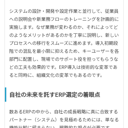
システムの設計・開発や設定作業と並行して、従業員
への説明会や新業務フローのトレーニングを計画的に
実施します。なぜ業務が変わるのか、それによってど
のようなメリットがあるのかを丁寧に説明し、新しい
プロセスへの移行をスムーズに進めます。導入初期段
階での混乱を最小限に抑えるため、キーユーザーを各
部門に配置し、現場でのサポート役を担ってもらうな
どの工夫も効果的です。ERP導入は技術的な変革であ
ると同時に、組織文化の変革でもあるのです。
自社の未来を託すERP選定の着眼点
数あるERPの中から、自社の成長戦略に真に合致する
パートナー（システム）を見極めるためには、単なる
機能比較に留まらない、戦略的な視点が必要です。