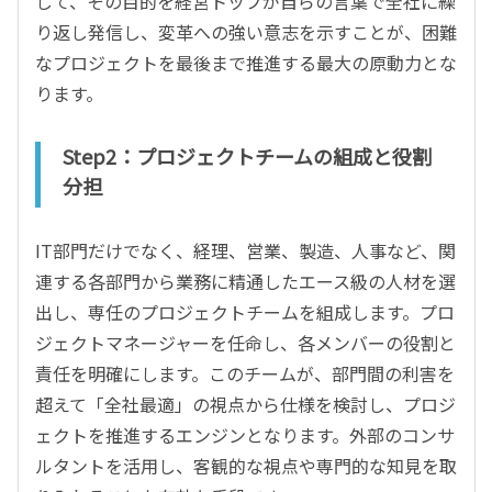
して、その目的を経営トップが自らの言葉で全社に繰
り返し発信し、変革への強い意志を示すことが、困難
なプロジェクトを最後まで推進する最大の原動力とな
ります。
Step2：プロジェクトチームの組成と役割
分担
IT部門だけでなく、経理、営業、製造、人事など、関
連する各部門から業務に精通したエース級の人材を選
出し、専任のプロジェクトチームを組成します。プロ
ジェクトマネージャーを任命し、各メンバーの役割と
責任を明確にします。このチームが、部門間の利害を
超えて「全社最適」の視点から仕様を検討し、プロジ
ェクトを推進するエンジンとなります。外部のコンサ
ルタントを活用し、客観的な視点や専門的な知見を取