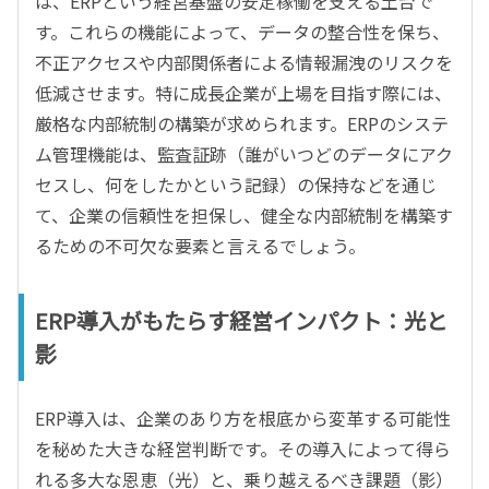
は、ERPという経営基盤の安定稼働を支える土台で
す。これらの機能によって、データの整合性を保ち、
不正アクセスや内部関係者による情報漏洩のリスクを
低減させます。特に成長企業が上場を目指す際には、
厳格な内部統制の構築が求められます。ERPのシステ
ム管理機能は、監査証跡（誰がいつどのデータにアク
セスし、何をしたかという記録）の保持などを通じ
て、企業の信頼性を担保し、健全な内部統制を構築す
るための不可欠な要素と言えるでしょう。
ERP導入がもたらす経営インパクト：光と
影
ERP導入は、企業のあり方を根底から変革する可能性
を秘めた大きな経営判断です。その導入によって得ら
れる多大な恩恵（光）と、乗り越えるべき課題（影）