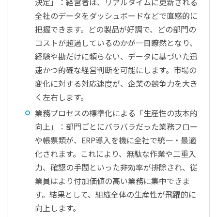
決定」：経営者は、リアルタイムに更新される
全社のデータをダッシュボードなどで直感的に
把握できます。どの製品が好調で、どの部門の
コストが超過しているのかが一目瞭然となり、
経験や勘だけに頼らない、データに基づいた迅
速かつ的確な経営判断を可能にします。市場の
変化に対する対応速度が、企業の競争力を大き
く左右します。
業務プロセスの標準化による「生産性の抜本的
向上」：部門ごとにバラバラだった業務フロー
や帳票類が、ERP導入を機に全社で統一・最適
化されます。これにより、無駄な作業や二重入
力、確認の手間といった非効率が排除され、従
業員はより付加価値の高い業務に集中できま
す。結果として、組織全体の生産性が飛躍的に
向上します。