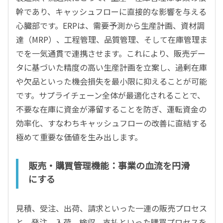
幹であり、キャッシュフローに直接的な影響を与える
心臓部です。ERPは、需要予測から生産計画、資材調
達（MRP）、工程管理、品質管理、そして在庫管理ま
でを一気通貫で連携させます。これにより、販売デー
タに基づいた精度の高い生産計画を立案し、過剰在庫
や欠品といった機会損失を最小限に抑えることが可能
です。サプライチェーン全体が最適化されることで、
不要な在庫に資金が滞留することを防ぎ、運転資金の
効率化、すなわちキャッシュフローの改善に直結する
極めて重要な価値を生み出します。
販売・購買管理機能：事業の血流を円滑
にする
見積、受注、出荷、請求といった一連の販売プロセス
と、発注、入荷、検収、支払といった購買プロセスを