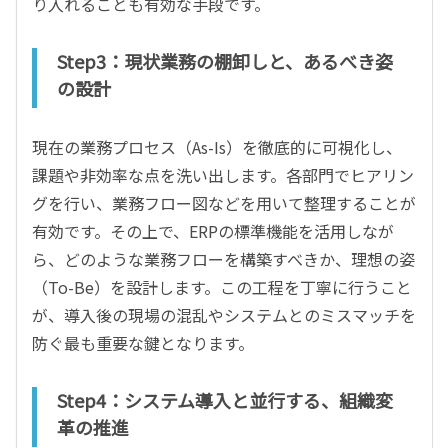
り入れることも有効な手段です。
Step3：現状業務の棚卸しと、あるべき姿
の設計
現在の業務プロセス（As-Is）を徹底的に可視化し、
課題や非効率な点を洗い出します。各部門でヒアリン
グを行い、業務フロー図などを用いて整理することが
有効です。その上で、ERPの標準機能を活用しなが
ら、どのような業務フローを構築すべきか、理想の姿
（To-Be）を設計します。この工程を丁寧に行うこと
が、導入後の現場の混乱やシステムとのミスマッチを
防ぐ最も重要な鍵となります。
Step4：システム導入と並行する、組織変
革の推進