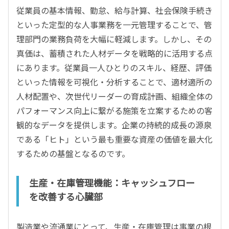
従業員の基本情報、勤怠、給与計算、社会保険手続き
といった定型的な人事業務を一元管理することで、管
理部門の業務負荷を大幅に軽減します。しかし、その
真価は、蓄積された人材データを戦略的に活用する点
にあります。従業員一人ひとりのスキル、経歴、評価
といった情報を可視化・分析することで、適材適所の
人材配置や、次世代リーダーの育成計画、組織全体の
パフォーマンス向上に繋がる施策を立案するための客
観的なデータを提供します。企業の持続的成長の源泉
である「ヒト」という最も重要な資産の価値を最大化
するための基盤となるのです。
生産・在庫管理機能：キャッシュフロー
を改善する心臓部
製造業や流通業にとって、生産・在庫管理は事業の根