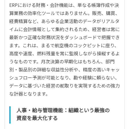
ERPにおける財務・会計機能は、単なる帳簿作成や決
算業務の効率化ツールではありません。販売、購買、
経費精算など、あらゆる企業活動のデータがリアルタ
イムに会計情報として集約されるため、経営者は常に
最新かつ正確な財務状況をダッシュボードで把握でき
ます。これは、まるで航空機のコックピットに座り、
高度や速度、燃料残量を常に監視しながら操縦するよ
うなものです。月次決算の早期化はもちろん、部門
別・製品別の詳細な収益性分析や、精度の高いキャッ
シュフロー予測が可能となり、勘や経験に頼らない、
データに基づいた経営の舵取りを実現するための強力
な計器となります。
人事・給与管理機能：組織という最強の
資産を最大化する