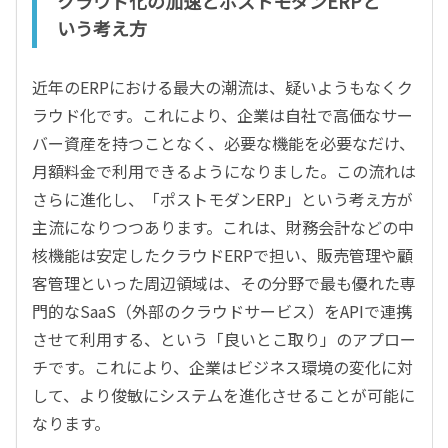
クラウド化の加速とポストモダンERPと
いう考え方
近年のERPにおける最大の潮流は、疑いようもなくク
ラウド化です。これにより、企業は自社で高価なサー
バー資産を持つことなく、必要な機能を必要なだけ、
月額料金で利用できるようになりました。この流れは
さらに進化し、「ポストモダンERP」という考え方が
主流になりつつあります。これは、財務会計などの中
核機能は安定したクラウドERPで担い、販売管理や顧
客管理といった周辺領域は、その分野で最も優れた専
門的なSaaS（外部のクラウドサービス）をAPIで連携
させて利用する、という「良いとこ取り」のアプロー
チです。これにより、企業はビジネス環境の変化に対
して、より俊敏にシステムを進化させることが可能に
なります。