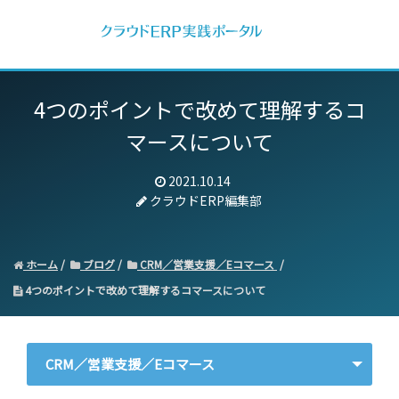
4つのポイントで改めて理解するコ
マースについて
2021.10.14
クラウドERP編集部
ホーム
ブログ
CRM／営業支援／Eコマース
4つのポイントで改めて理解するコマースについて
CRM／営業支援／Eコマース