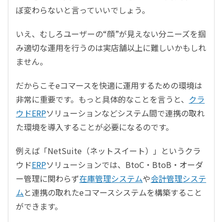
ぼ変わらないと言っていいでしょう。
いえ、むしろユーザーの“顔”が見えない分ニーズを掴
み適切な運用を行うのは実店舗以上に難しいかもしれ
ません。
だからこそeコマースを快適に運用するための環境は
非常に重要です。もっと具体的なことを言うと、
クラ
ウドERP
ソリューションなどシステム間で連携の取れ
た環境を導入することが必要になるのです。
例えば「NetSuite（ネットスイート）」というクラ
ウド
ERP
ソリューションでは、BtoC・BtoB・オーダ
ー管理に関わらず
在庫管理システム
や
会計管理システ
ム
と連携の取れたeコマースシステムを構築すること
ができます。