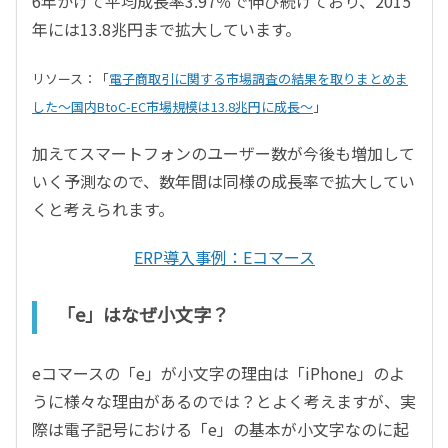
6年かけて平均成長率3.97％で伸び続けており、2015
年には13.8兆円まで拡大しています。
リソース：「
電子商取引に関する市場調査の結果を取りまとめま
した～国内BtoC-EC市場規模は13.8兆円に成長〜
」
加えてスマートフォンのユーザー数が今後も増加して
いく予測なので、数年間は同様の成長率で拡大してい
くと考えられます。
ERP導入事例：Eコマース
「e」はなぜ小文字？
eコマースの「e」が小文字の理由は「iPhone」のよ
うに様々な理由があるのでは？とよく考えますが、実
際は電子記号における「e」の基本が小文字なのに起