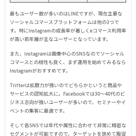
最もユーザー数が多いのはLINEですが、現在主要な
ソーシャルコマースプラットフォームは他の3つで
す。特にInstagramの成長率が著しくeコマース利用率
が高い若年層が主なユーザーとなっています。
また、Instagramは画像中心のSNSなのでソーシャル
コマースとの相性も良く、まず運用を始めてみるなら
Instagramがおすすめです。
Tritterは拡散力が強いのでどちらかというと商品や
サービスの認知拡大に。Facebookでは30～40代のビ
ジネス志向が強いユーザーが多いので、セミナーやイ
ベントの集客に最適です。
そして各SNSでは年代や属性に合わせて非常に精密な
セグメントが可能ですので、ターゲットを狭めて販促