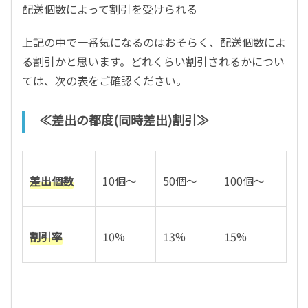
配送個数によって割引を受けられる
上記の中で一番気になるのはおそらく、配送個数によ
る割引かと思います。どれくらい割引されるかについ
ては、次の表をご確認ください。
≪差出の都度(同時差出)割引≫
差出個数
10個～
50個～
100個～
割引率
10%
13%
15%