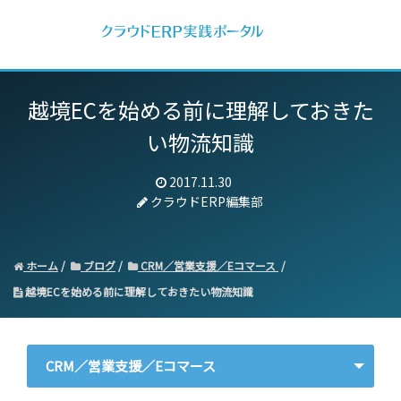
越境ECを始める前に理解しておきた
い物流知識
2017.11.30
クラウドERP編集部
ホーム
ブログ
CRM／営業支援／Eコマース
越境ECを始める前に理解しておきたい物流知識
CRM／営業支援／Eコマース