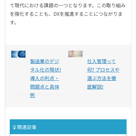
て現代における課題の一つとなります。この取り組み
を強化することも、DXを推進することにつながりま
す。
製造業のデジ
仕入管理って
タル化の現状!
何? プロセスや
導入の利点・
選ぶ方法を徹
問題点と具体
底解説!
例
関連記事