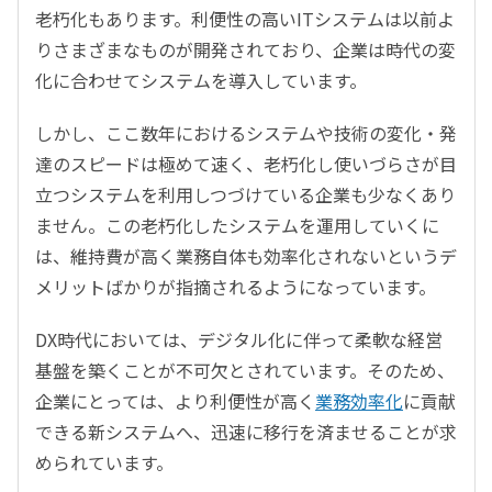
老朽化もあります。利便性の高いITシステムは以前よ
りさまざまなものが開発されており、企業は時代の変
化に合わせてシステムを導入しています。
しかし、ここ数年におけるシステムや技術の変化・発
達のスピードは極めて速く、老朽化し使いづらさが目
立つシステムを利用しつづけている企業も少なくあり
ません。この老朽化したシステムを運用していくに
は、維持費が高く業務自体も効率化されないというデ
メリットばかりが指摘されるようになっています。
DX時代においては、デジタル化に伴って柔軟な経営
基盤を築くことが不可欠とされています。そのため、
企業にとっては、より利便性が高く
業務効率化
に貢献
できる新システムへ、迅速に移行を済ませることが求
められています。