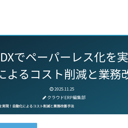
動画
セミナー
ブログ
特集
パートナー
DXでペーパーレス化を
によるコスト削減と業務
2025.11.25
クラウドERP編集部
を実現！自動化によるコスト削減と業務改善手法