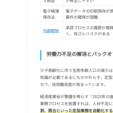
ス制度
が発生しやすい
電子帳簿
電子データの印刷保存が
保存法
要件の確保が困難
承認プロセスの履歴が曖
内部統制
く、改ざんリスクがある
労働力不足の解消とバックオ
少子高齢化に伴う生産年齢人口の減少は
知識が必要であるにもかかわらず、定型
ちで、採用難易度が高まっています。
経済産業省が警鐘を鳴らす「2025年
業務プロセスを放置すれば、人材不足に
訳、照合といった定型業務を自動化する