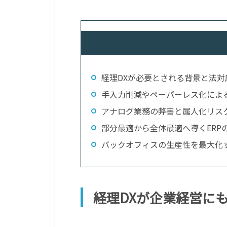
経理DXが必要とされる背景と法対
手入力削減やペーパーレス化によ
アナログ業務の弊害と属人化リス
部分最適から全体最適へ導くERP
バックオフィスの生産性を最大化
経理DXが企業経営に