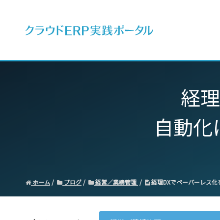
ERPとは
経理
自動化
ホーム
ブログ
経営／業績管理
経理DXでペーパーレス化