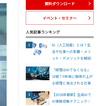
資料ダウンロード
イベント・セミナー
人気記事ランキング
AI（人工知能）とは？生
活や仕事への影響・メリ
ット・デメリットを解説
「経理はAIでなくなる」
は嘘？5年後に価値が上が
る経理と淘汰される仕事
【2026年最新】生成AIで
の情報収集テクニック｜