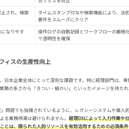
合でミスを防止
禁止され、検索
タイムスタンプ付与や検索機能により、法
要件をスムーズにクリア
昧になりやす
操作ログの自動記録とワークフローの厳格
で透明性を確保
フィスの生産性向上
、日本企業全体にとって深刻な課題です。特に経理部門は、専
業務の多さから「きつい・細かい」といったイメージを持たれ
の崖」問題でも指摘されているように、レガシーシステムや属人
よる業務停滞は避けられません。
経理DXによって入力作業や
ことは、限られた人的リソースを有効活用するための必須条件