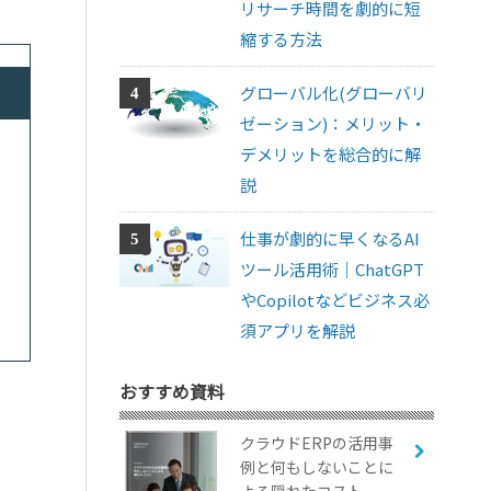
リサーチ時間を劇的に短
縮する方法
グローバル化(グローバリ
ゼーション)：メリット・
デメリットを総合的に解
説
仕事が劇的に早くなるAI
ツール活用術｜ChatGPT
やCopilotなどビジネス必
須アプリを解説
おすすめ資料
クラウドERPの活用事
例と何もしないことに