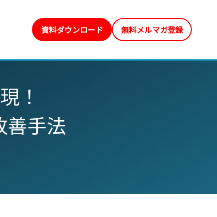
資料ダウンロード
無料メルマガ登録
実現！
改善手法