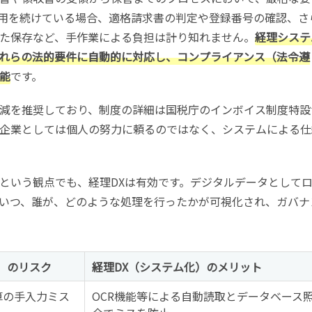
用を続けている場合、適格請求書の判定や登録番号の確認、さ
た保存など、手作業による負担は計り知れません。
経理システ
れらの法的要件に自動的に対応し、コンプライアンス（法令遵
能
です。
減を推奨しており、制度の詳細は国税庁のインボイス制度特設
企業としては個人の努力に頼るのではなく、システムによる仕
という観点でも、経理DXは有効です。デジタルデータとして
いつ、誰が、どのような処理を行ったかが可視化され、ガバナ
l）のリスク
経理DX（システム化）のメリット
算の手入力ミス
OCR機能等による自動読取とデータベース