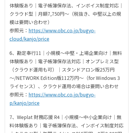
体験版あり｜電子帳簿保存法、インボイス制度対応｜
クラウド型｜月額7,750円～（税抜き、中堅以上の規
模は要問い合わせ）
参照元：
https://www.obc.co.jp/bugyo-
cloud/kanjo/price
6、勘定奉行11｜小規模～中堅・上場企業向け｜無料
体験版あり｜電子帳簿保存法対応｜オンプレミス型
（クラウド運用も可）｜スタンドアロン版25万円
～/NETWORK Edition版112万円～（for Windows 3
ライセンス）、クラウド運用の場合は要問い合わせ
参照元：
https://www.obc.co.jp/bugyo-
p/kanjo/price
7、Weplat 財務応援 R4｜小規模〜中小企業向け｜無
料体験版あり｜電子帳簿保存法、インボイス制度対応