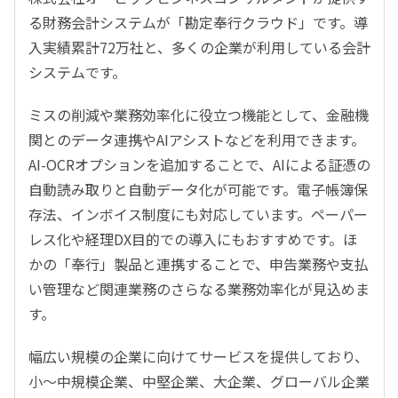
る財務会計システムが「勘定奉行クラウド」です。導
入実績累計72万社と、多くの企業が利用している会計
システムです。
ミスの削減や業務効率化に役立つ機能として、金融機
関とのデータ連携やAIアシストなどを利用できます。
AI-OCRオプションを追加することで、AIによる証憑の
自動読み取りと自動データ化が可能です。電子帳簿保
存法、インボイス制度にも対応しています。ペーパー
レス化や経理DX目的での導入にもおすすめです。ほ
かの「奉行」製品と連携することで、申告業務や支払
い管理など関連業務のさらなる業務効率化が見込めま
す。
幅広い規模の企業に向けてサービスを提供しており、
小～中規模企業、中堅企業、大企業、グローバル企業