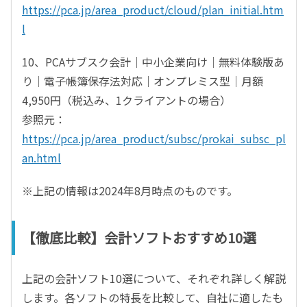
https://pca.jp/area_product/cloud/plan_initial.htm
l
10、PCAサブスク会計｜中小企業向け｜無料体験版あ
り｜電子帳簿保存法対応｜オンプレミス型｜月額
4,950円（税込み、1クライアントの場合）
参照元：
https://pca.jp/area_product/subsc/prokai_subsc_pl
an.html
※上記の情報は2024年8月時点のものです。
【徹底比較】会計ソフトおすすめ10選
上記の会計ソフト10選について、それぞれ詳しく解説
します。各ソフトの特長を比較して、自社に適したも