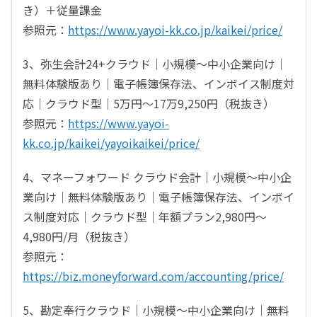
き）＋従量課金
参照元：
https://www.yayoi-kk.co.jp/kaikei/price/
3、弥生会計24+クラウド｜小規模～中小企業向け｜
無料体験版あり｜電子帳簿保存法、インボイス制度対
応｜クラウド型｜5万円～17万9,250円（税抜き）
参照元：
https://www.yayoi-
kk.co.jp/kaikei/yayoikaikei/price/
4、マネーフォワード クラウド会計｜小規模〜中小企
業向け｜無料体験版あり｜電子帳簿保存法、インボイ
ス制度対応｜クラウド型｜年額プラン2,980円～
4,980円/月（税抜き）
参照元：
https://biz.moneyforward.com/accounting/price/
5、勘定奉行クラウド｜小規模～中小企業向け｜無料