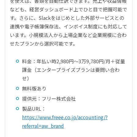
を使えば、書類を自動仕訳できます。売上や収益情報
なども、経営ダッシュボード上でひと目で把握可能で
す。さらに、Slackをはじめとした外部サービスとの
連携や電子帳簿保存法、インボイス制度にも対応して
います。小規模法人から上場企業など企業規模に合わ
せたプランから選択可能です。
料金：年払い時2,980円～3万9,780円/月＋従量
課金（エンタープライズプランは要問い合わ
せ）
無料版あり
提供元：フリー株式会社
製品URL：
https://www.freee.co.jp/accounting/?
referral=aw_brand