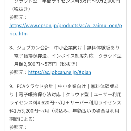
｜クラウド型｜年間ライセンス料5万円～9万2,000円
（税抜き）
参照元：
https://www.epson.jp/products/ac/w_zaimu_oen/p
rice.htm
8、ジョブカン会計｜中小企業向け｜無料体験版あり
｜電子帳簿保存法、インボイス制度対応｜クラウド型
｜月額2,500円～5万円（税抜き）
参照元：
https://ac.jobcan.ne.jp/#plan
9、PCAクラウド会計｜中小企業向け｜無料体験版あ
り｜電子帳簿保存法対応｜クラウド型｜ユーザー利用
ライセンス料4,620円～/月＋サーバー利用ライセンス
料1万3,200円～/月（税込み、年額払いの場合は利用
期間による）
参照元：