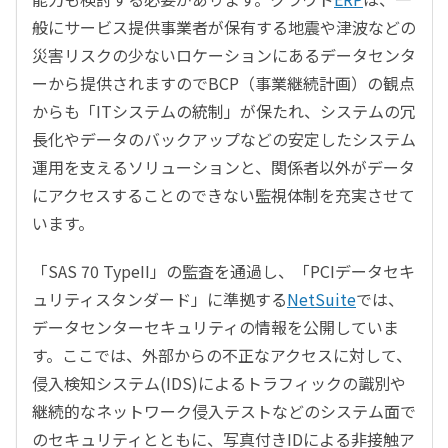
般にサービス提供事業者が保有する地震や津波などの
災害リスクの少ないロケーションにあるデータセンタ
ーから提供されますのでBCP（事業継続計画）の観点
からも「ITシステムの統制」が保たれ、システムの冗
長化やデータのバックアップなどの安定したシステム
運用を支えるソリューションと、関係者以外がデータ
にアクセスすることのできない監視体制を充実させて
います。
「SAS 70 TypeII」の監査を通過し、「PCIデータセキ
ュリティスタンダード」に準拠する
NetSuite
では、
データセンターセキュリティの情報を公開していま
す。ここでは、外部からの不正なアクセスに対して、
侵入検知システム(IDS)によるトラフィックの識別や
継続的なネットワーク侵入テストなどのシステム面で
のセキュリティとともに、写真付きIDによる非接触ア