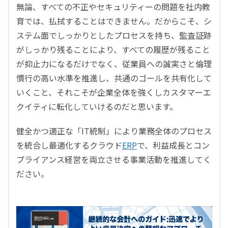
無論、すべての不正やセキュリティーの問題を社内教
育では、払拭することはできません。だからこそ、シ
ステム面でしっかりとしたプロセスを持ち、監査証跡
がしっかり残ることにより、すべての履歴が残ること
が抑止力になるだけでなく、従業員への誠実さと倫理
慣行の高い水準を推進し、共通のゴールを共有化して
いくこと、それこそが企業全体を強くしカスタマーエ
クイティに転化していけるのだと思います。
健全かつ適正な「IT統制」により業務全体のプロセス
を統合し最適化するクラウド
ERP
で、利益成長とコン
プライアンス経営を両立させる事業活動を推進してく
ださい。