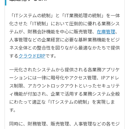
「ITシステムの統制」と「IT業務処理の統制」を一体
化させた「IT統制」において圧倒的に優れる業務シス
テムが、財務会計機能を中心に販売管理、
在庫管理
、
人事管理などの企業経営に必要な基幹業務機能をビジ
ネス全体との整合性を図りながら最適なかたちで提供
する
クラウドERP
です。
一元化されたシステムから提供される各業務アプリケ
ーションには一律に暗号化やアクセス管理、IPアドレ
ス制限、アカウントロックアウトといったセキュリテ
ィ機能が付加され、企業で活用する業務システム全般
にわたって適正な「ITシステムの統制」を実現しま
す。
同時に、財務管理、販売管理、人事管理などの各モジ