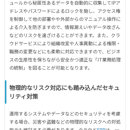
ュールから秘匿性あるデータを自動的に収集してIPア
ドレスやパスワードによるロックを施し、アクセス権
を制御して他の部署やや外部からのマニュアル操作に
よる介入を防ぎますので、情報漏えいやデータ改ざん
などのリスクを遠ざけることができます。また、クラ
ウドサービスにより組織改変や人事異動による権限・
職務の変更などにも柔軟に対応できますので、ビジネ
スの生産性を保ちながら安全かつ適正な「IT業務処理
の統制」を図ることが可能となります。
物理的なリスク対応にも踏み込んだセキュ
リティ対策
運用するシステムやデータなどのセキュリティを考慮
する場合、災害や盗難などの物理的なリスクへの対処
能力も検討する必要があります。クラウド
ERP
は、一