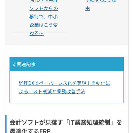
ソフトからの
由
移行で、中小
企業はこう変
わる〜
関連記事
経理DXでペーパーレス化を実現！自動化に
よるコスト削減と業務改善手法
会計ソフトが見落す「IT業務処理統制」を
最適化するERP