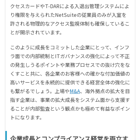
クセスカードやT-DARによる入退出管理システムによ
り権限を与えられたNetSuiteの従業員のみが入室を
許される物理的なアクセス監視体制も確保しているこ
とが開示されています。
このように成長をコミットした企業にとって、インフ
ラ面での内部統制とITガバナンスの強化によって不正
の発生しうるポイントや業務プロセスでの抜け穴をな
くすこと共に、各企業のお客様への確かな付加価値の
高いサービスを永続的に提供できる経営全体の強化に
も繋がるでしょう。上場や
M&A
、海外拠点の拡大を目
指す企業は、事業の拡大成長をシステム面から支援す
ることが内部監査という観点かも極めて有益なポイン
トになります。
企業成長とコンプライアンス経営を両立す