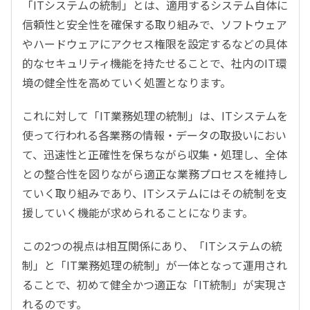
「ITシステムの統制」とは、適用するシステム自体に
信頼性と安全性を確保する取り組みで、ソフトウェア
やハードウェアにアクセス権限を設定するなどの具体
的なセキュリティ機能を持たせることで、社内のIT環
境の健全性を高めていく処置となります。
これに対して「IT業務処理の統制」は、ITシステムを
使って行われる各業務の情報・データの取扱いにおい
て、迅速性と正確性を保ちながら収集・処理し、全体
との整合性を図りながら適正な業務プロセスを維持し
ていく取り組みであり、ITシステムにはその統制を支
援していく機能が求められることになります。
この2つの視点は相互関係にあり、「ITシステムの統
制」と「IT業務処理の統制」が一体となって運用され
ることで、初めて健全かつ適正な「IT統制」が実現さ
れるのです。