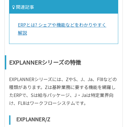
関連記事
ERPとは? シェアや機能などをわかりやすく
解説
EXPLANNERシリーズの特徴
EXPLANNERシリーズには、ZやS、J、Ja、FlⅡなどの
種類があります。Zは基幹業務に要する機能を網羅し
たERPで、Sは給与パッケージ、J・Jaは特定業界向
け、FLⅡはワークフローシステムです。
EXPLANNER/Z