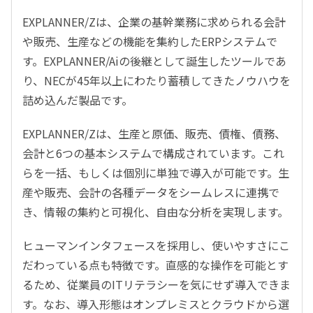
EXPLANNER/Zは、企業の基幹業務に求められる会計
や販売、生産などの機能を集約したERPシステムで
す。EXPLANNER/Aiの後継として誕生したツールであ
り、NECが45年以上にわたり蓄積してきたノウハウを
詰め込んだ製品です。
EXPLANNER/Zは、生産と原価、販売、債権、債務、
会計と6つの基本システムで構成されています。これ
らを一括、もしくは個別に単独で導入が可能です。生
産や販売、会計の各種データをシームレスに連携で
き、情報の集約と可視化、自由な分析を実現します。
ヒューマンインタフェースを採用し、使いやすさにこ
だわっている点も特徴です。直感的な操作を可能とす
るため、従業員のITリテラシーを気にせず導入できま
す。なお、導入形態はオンプレミスとクラウドから選