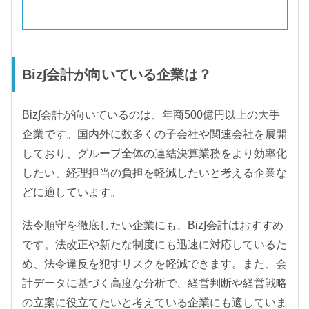
Biz∫会計が向いている企業は？
Biz∫会計が向いているのは、年商500億円以上の大手
企業です。国内外に数多くの子会社や関連会社を展開
しており、グループ全体の連結決算業務をより効率化
したい、経理担当の負担を軽減したいと考える企業な
どに適しています。
法令順守を徹底したい企業にも、Biz∫会計はおすすめ
です。法改正や新たな制度にも迅速に対応しているた
め、法令違反を犯すリスクを軽減できます。また、会
計データに基づく高度な分析で、経営判断や経営戦略
の立案に役立てたいと考えている企業にも適していま