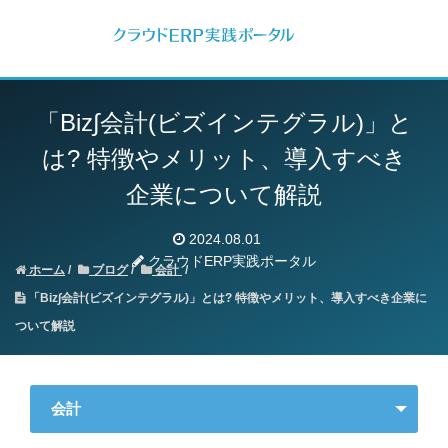
「Biz∫会計(ビズインテグラル)」と
は?
特徴やメリット、導入すべき
企業について解説
2024.08.01
クラウドERP実践ポータル
ホーム
ブログ
会計
「Biz∫会計(ビズインテグラル)」とは? 特徴やメリット、導入すべき企業に
ついて解説
会計