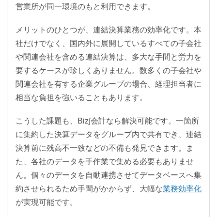
営業所が同一環境のもと利用できます。
メリットのひとつが、連結決算業務の効率化です。本
社だけでなく、国内外に展開しているすべての子会社
や関連会社を含める連結決算は、多大な手間と労力を
要するケースが珍しくありません。数多くの子会社や
関連会社を有する企業グループの場合、経理担当者に
相当な負担を強いることもあります。
こうした課題も、Biz∫会計なら解決可能です。一箇所
に集約した決算データをグループ内で共有でき、連結
決算前に残高不一致などの不備も発見できます。ま
た、各社のデータを手作業で集める必要もありませ
ん。個々のデータを自動連携させてデータベースへ集
約させられるため手間がかからず、大幅な
業務効率化
が実現可能です。