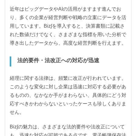
近年はビッグデータやAIの活用がますます進んでお
り、多くの企業が経営判断や戦略の立案にデータを活
用しています。Biz∫を導入すると、決算書類に記載さ
れた数値だけでなく、さまざまな指標を用いた分析で
導き出したデータから、高度な経営判断を行えます。
法的要件・法改正への対応が迅速
経理に関する法律は、頻繁に改正が行われています。
このような変化に対し企業は迅速に対応する必要があ
るものの、なかなか手がまわらない、具体的にどう対
応すべきかわからないといったケースも珍しくありま
せん。
Biz∫の魅力は、さまざまな法的要件や法改正について
も、迅速な対応が可能である点です。電子帳簿保存法