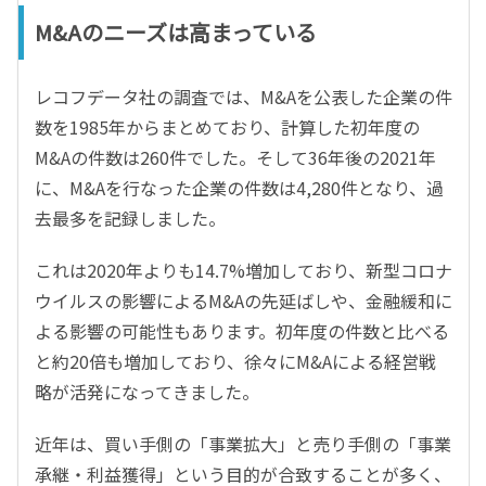
M&Aのニーズは高まっている
レコフデータ社の調査では、M&Aを公表した企業の件
数を1985年からまとめており、計算した初年度の
M&Aの件数は260件でした。そして36年後の2021年
に、M&Aを行なった企業の件数は4,280件となり、過
去最多を記録しました。
これは2020年よりも14.7%増加しており、新型コロナ
ウイルスの影響によるM&Aの先延ばしや、金融緩和に
よる影響の可能性もあります。初年度の件数と比べる
と約20倍も増加しており、徐々にM&Aによる経営戦
略が活発になってきました。
近年は、買い手側の「事業拡大」と売り手側の「事業
承継・利益獲得」という目的が合致することが多く、