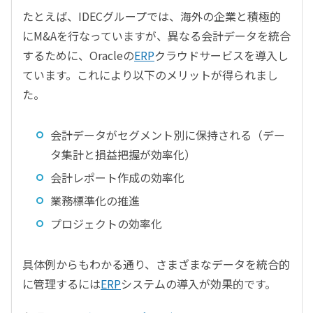
たとえば、IDECグループでは、海外の企業と積極的
にM&Aを行なっていますが、異なる会計データを統合
するために、Oracleの
ERP
クラウドサービスを導入し
ています。これにより以下のメリットが得られまし
た。
会計データがセグメント別に保持される（デー
タ集計と損益把握が効率化）
会計レポート作成の効率化
業務標準化の推進
プロジェクトの効率化
具体例からもわかる通り、さまざまなデータを統合的
に管理するには
ERP
システムの導入が効果的です。