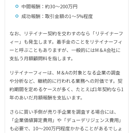
中間報酬：約30〜200万円
成功報酬：取引金額の1～5%程度
なお、リテイナー契約を交わすのなら「リテイナーフ
ィー」も発生します。着手金のことをリテイナーフィ
ーと呼ぶこともありますが、一般的にはM＆A会社に
支払う月額顧問料を指します。
リテイナーフィーは、M＆Aの対象となる企業の調査
や分析など、継続的に行われる業務への対価です。契
約期間を定めるケースが多く、たとえば1年契約なら1
年のあいだ月額報酬を支払います。
さらに買い手側が売り手企業を調査する場合には、
「企業価値算定費用」や「デューデリジェンス費用」
も必要で、10〜200万円程度かかることがあるでしょ