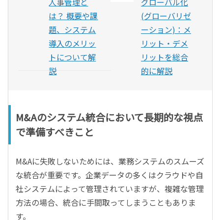
人事管理と
グローバル化
は？ 概要や課
(グローバリゼ
題、システム
ーション)：メ
導入のメリッ
リット・デメ
トについて解
リットを総合
説
的に解説
M&Aのシステム統合において長期的な視点
で準備すべきこと
M&Aに失敗しないためには、業務システムのスムーズ
な統合が重要です。企業データの多くはクラウドや自
社システムによって管理されていますが、複雑な管理
方法の場合、統合に手間取ってしまうこともありま
す。