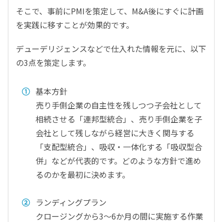
そこで、事前にPMIを策定して、M&A後にすぐに計画
を実践に移すことが効果的です。
デューデリジェンスなどで仕入れた情報を元に、以下
の3点を策定します。
基本方針
売り手側企業の自主性を残しつつ子会社として
相続させる「連邦型統合」、売り手側企業を子
会社として残しながら経営に大きく関与する
「支配型統合」、吸収・一体化する「吸収型合
併」などが代表的です。どのような方針で進め
るのかを最初に決めます。
ランディングプラン
クロージングから3〜6か月の間に実施する作業