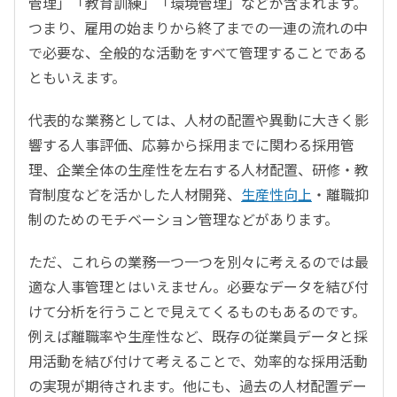
管理」「教育訓練」「環境管理」などが含まれます。
つまり、雇用の始まりから終了までの一連の流れの中
で必要な、全般的な活動をすべて管理することである
ともいえます。
代表的な業務としては、人材の配置や異動に大きく影
響する人事評価、応募から採用までに関わる採用管
理、企業全体の生産性を左右する人材配置、研修・教
育制度などを活かした人材開発、
生産性向上
・離職抑
制のためのモチベーション管理などがあります。
ただ、これらの業務一つ一つを別々に考えるのでは最
適な人事管理とはいえません。必要なデータを結び付
けて分析を行うことで見えてくるものもあるのです。
例えば離職率や生産性など、既存の従業員データと採
用活動を結び付けて考えることで、効率的な採用活動
の実現が期待されます。他にも、過去の人材配置デー