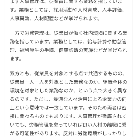
まず人事管理は、従業員に関する業務を指していま
す。業務としては、採用活動や人材育成、人事評価、
人事異動、人材配置などが挙げられます。
一方で労務管理は、従業員が働く社内環境に関する業
務を指しています。業務としては、給与計算や勤怠管
理、福利厚生の手続、健康診断の実施などが挙げられ
ます。
双方とも、従業員を対象とする点で共通するものの、
従業員一人一人を対象とした業務なのか、組織全体の
環境を対象とした業務なのか、という点で大きく異な
るのです。ただし、最適な人材活用による企業力の向
上という意味では一致しています。そのため両者は密
接に関わるものでもあります。人事管理が徹底されて
いても、労務管理を怠っていれば良い人材の離職に繋
がる可能性があります。反対に労働環境がしっかりし