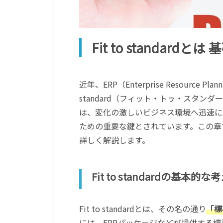
Fit to standar
近年、ERP（Enterprise Resourc
standard（フィット・トゥ・スタ
は、変化の激しいビジネス環境へ迅速に
ための重要な鍵とされています。この章では、
詳しく解説します。
Fit to standardの基本的な
Fit to standardとは、その名の通り
「標
には、ERPパッケージなどが提供する