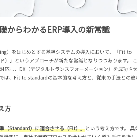
dとは 基礎からわかるERP導入の新常識
e Planning）をはじめとする基幹システムの導入において、「Fit to
ンダード）」というアプローチが新たな常識となりつつあります。 
対応し、DX（デジタルトランスフォーメーション）を成功さ
Fit to standardの基本的な考え方と、従来の手法との違
考え方
準（Standard）に適合させる（Fit）」
という考え方です。 具
標準機能に、自社の業務プロセスを合わせていく導入手法を指し