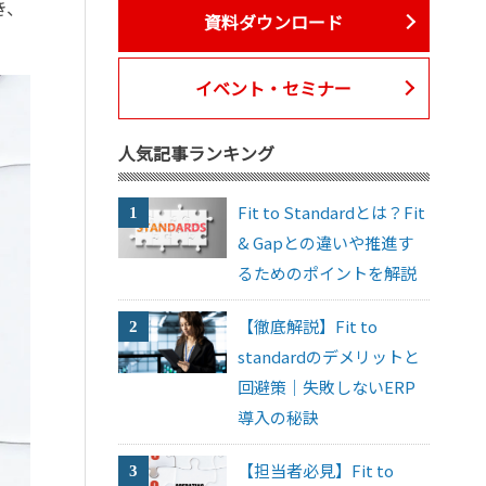
き、
資料ダウンロード
イベント・セミナー
人気記事ランキング
Fit to Standardとは？Fit
& Gapとの違いや推進す
るためのポイントを解説
【徹底解説】Fit to
standardのデメリットと
回避策｜失敗しないERP
導入の秘訣
【担当者必見】Fit to