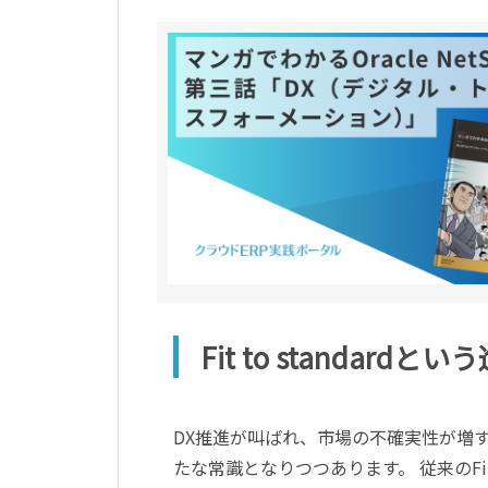
Fit to standar
DX推進が叫ばれ、市場の不確実性が増す現代
たな常識となりつつあります。 従来のFi