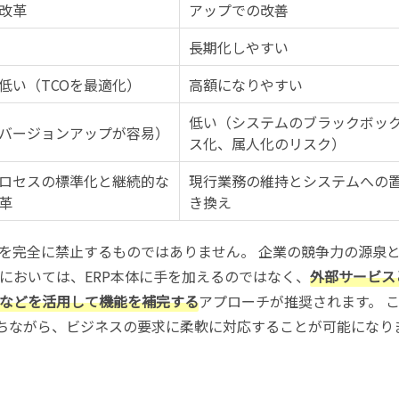
改革
アップでの改善
長期化しやすい
低い（TCOを最適化）
高額になりやすい
低い（システムのブラックボッ
バージョンアップが容易）
ス化、属人化のリスク）
ロセスの標準化と継続的な
現行業務の維持とシステムへの
革
き換え
スタマイズを完全に禁止するものではありません。 企業の競争力の源泉
においては、ERP本体に手を加えるのではなく、
外部サービス
などを活用して機能を補完する
アプローチが推奨されます。 
保ちながら、ビジネスの要求に柔軟に対応することが可能になり