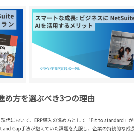
dという進め方を選ぶべき3つの理由
において、ERP導入の進め方として「Fit to standard」
t and Gap手法が抱えていた課題を克服し、企業の持続的な成