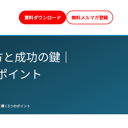
資料ダウンロード
無料メルマガ登録
進め方と成功の鍵｜
ポイント
功に導く5つのポイント