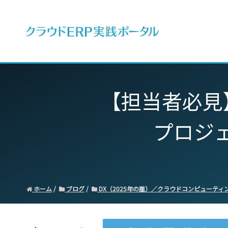
ERPとは
【担当者必見】F
プロジ
ホーム
ブログ
DX（2025年の崖）／クラウドコンピューティ