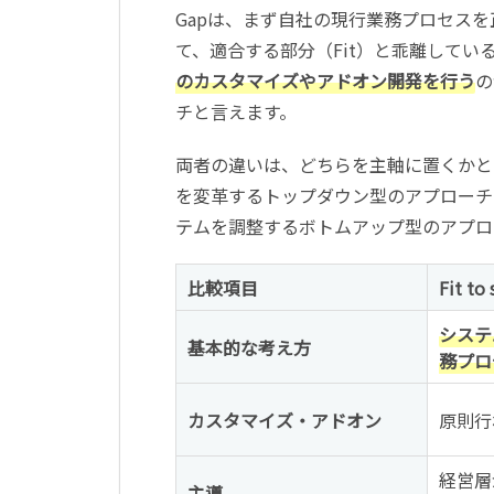
Gapは、まず自社の現行業務プロセスを
て、適合する部分（Fit）と乖離してい
のカスタマイズやアドオン開発を行う
の
チと言えます。
両者の違いは、どちらを主軸に置くかという点
を変革するトップダウン型のアプローチであ
テムを調整するボトムアップ型のアプロ
比較項目
Fit to
システ
基本的な考え方
務プロ
カスタマイズ・アドオン
原則行
経営層
主導