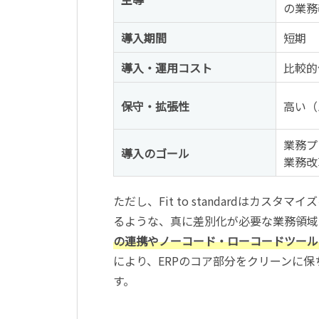
の業務
導入期間
短期
導入・運用コスト
比較的
保守・拡張性
高い（
業務プ
導入のゴール
業務改
ただし、Fit to standardはカ
るような、真に差別化が必要な業務領域
の連携やノーコード・ローコードツール
により、ERPのコア部分をクリーンに
す。