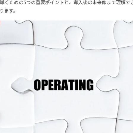
導くための5つの重要ポイントと、導入後の未来像まで理解で
ります。