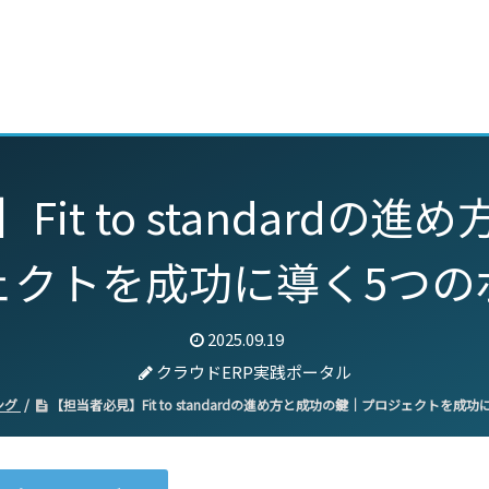
動画
セミナー
ブログ
特集
パートナー
it to standardの
ェクトを成功に導く5つの
2025.09.19
クラウドERP実践ポータル
ング
【担当者必見】Fit to standardの進め方と成功の鍵｜プロジェクトを成