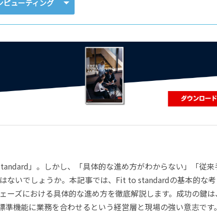
コンピューティング
コンピューティング
o standard」。しかし、「具体的な進め方がわからない」「従
でしょうか。本記事では、Fit to standardの基本的な
ェーズにおける具体的な進め方を徹底解説します。成功の鍵は
の標準機能に業務を合わせるという経営層と現場の強い意志です