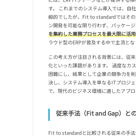
す。 これまでのシステム導入では、自
般的でしたが、Fit to standar
ン開発を可能な限り行わず、パッケージ
を集約した業務プロセスを最大限に活用
ラウド型のERPが普及する中で主流と
この考え方が注目される背景には、従来
化といった課題があります。 過度なカ
困難にし、結果として企業の競争力を削ぐ原因
決し、システム導入を単なるITプロジ
で、現代のビジネス環境に適したアプロ
従来手法（Fit and Gap）
Fit to standardと比較される従来の手