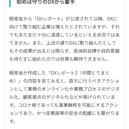
初めは守りのDXから着手
経産省から「DXレポート」が公表されて以降、DXに
向けて取り組む企業は増えたとされていますが、それ
でもまだまだ十分に浸透しているといえる状況ではあ
りません。また、上述の通りDXに取り組んだとして
もその成果が出るとは限らず、具体的目標や目的意識
も持たずに始めたのでは効果も期待できません。
経産省が作成した「DXレポート2（中間とりまと
め）」の内容を見てみると、直ちに行うべきアクショ
ンとして業務のオンライン化や業務プロセスのデジタ
ル化、顧客接点のデジタル化などが掲げられていま
す。コロナ禍であっても事業継続を可能にするアクシ
ョンであり、かつ従業員等の安全の配慮にも繋がりま
す。