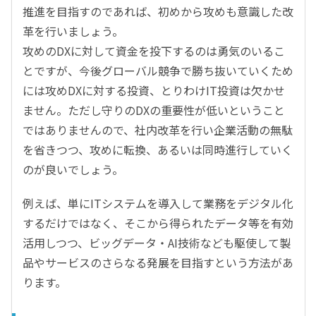
推進を目指すのであれば、初めから攻めも意識した改
革を行いましょう。
攻めのDXに対して資金を投下するのは勇気のいるこ
とですが、今後グローバル競争で勝ち抜いていくため
には攻めDXに対する投資、とりわけIT投資は欠かせ
ません。ただし守りのDXの重要性が低いということ
ではありませんので、社内改革を行い企業活動の無駄
を省きつつ、攻めに転換、あるいは同時進行していく
のが良いでしょう。
例えば、単にITシステムを導入して業務をデジタル化
するだけではなく、そこから得られたデータ等を有効
活用しつつ、ビッグデータ・AI技術なども駆使して製
品やサービスのさらなる発展を目指すという方法があ
ります。