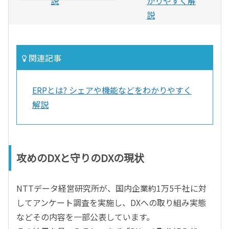
説
かりやすく解
説
関連記事
ERPとは? シェアや機能などをわかりやすく
解説
攻めのDXと守りのDXの現状
NTTデータ経営研究所が、国内企業約1万5千社に対
してアンケート調査を実施し、DXへの取り組み実態
などその内容を一部公表しています。