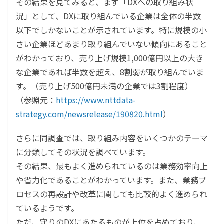
その結果を見てみると、まず「DXへの取り組み状
況」として、DXに取り組んでいる企業は全体の半数
以下でしかないことが示されています。特に規模の小
さい企業ほどあまり取り組んでいない傾向にあること
がわかっており、売り上げ規模1,000億円以上の大き
な企業であれば半数を超え、8割弱が取り組んでいま
す。（売り上げ500億円未満の企業では3割程度）
（参照元：
https://www.nttdata-
strategy.com/newsrelease/190820.html
）
さらに同調査では、取り組み内容をいくつかのテーマ
に分類してその状況を調べています。
その結果、最もよく進められているのは業務効率向上
や省力化であることがわかっています。また、業務プ
ロセスの再設計や改革に関しても比較的よく進められ
ているようです。
ただ、守りのDXにあたるものが上位を占めており、