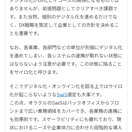
ありませんが、前提問題としてクリアすべき課題で
す。また当然、個別のデジタル化を進めるだけでな
く、DX戦略を策定して企業としての方針を決めるこ
とも重要です。
なお、各事業、各部門などの単位が別個にデジタル化
を進めてしまい、各システムの連携が取れない状態に
はならないよう注意が必要です。この状態に陥ること
をサイロ化と呼びます。
そこでデジタル化・オンライン化を図る上ではサイロ
化が起こらないような
SaaS
選定も大事です。
この点、オラクルのSaaSはバックオフィスからフロ
ントまで広い業務領域をカバーでき、各業務の連携に
も効果的です。スケーラビリティにも優れており、現
状におけるニーズや企業体力に合わせた段階的な導入