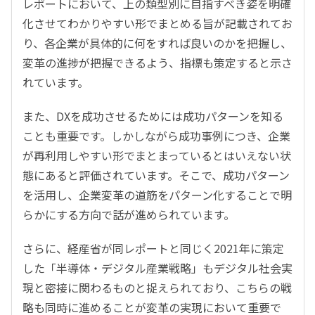
レポートにおいて、上の類型別に目指すべき姿を明確
化させてわかりやすい形でまとめる旨が記載されてお
り、各企業が具体的に何をすれば良いのかを把握し、
変革の進捗が把握できるよう、指標も策定すると示さ
れています。
また、DXを成功させるためには成功パターンを知る
ことも重要です。しかしながら成功事例につき、企業
が再利用しやすい形でまとまっているとはいえない状
態にあると評価されています。そこで、成功パターン
を活用し、企業変革の道筋をパターン化することで明
らかにする方向で話が進められています。
さらに、経産省が同レポートと同じく2021年に策定
した「半導体・デジタル産業戦略」もデジタル社会実
現と密接に関わるものと捉えられており、こちらの戦
略も同時に進めることが変革の実現において重要で