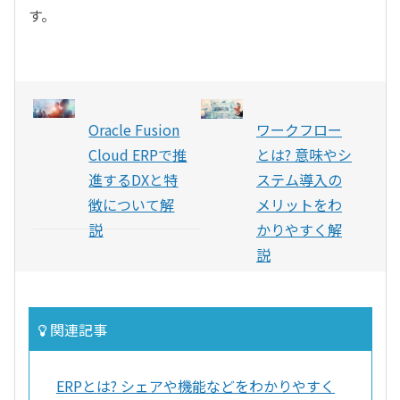
す。
Oracle Fusion
ワークフロー
Cloud ERPで推
とは? 意味やシ
進するDXと特
ステム導入の
徴について解
メリットをわ
説
かりやすく解
説
関連記事
ERPとは? シェアや機能などをわかりやすく