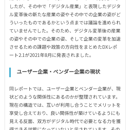
したが、その中で「デジタル産業」と表現したデジタ
ル変革後の新たな産業の姿やその中での企業の姿がど
ういったものであるかという点までは議論を進められ
ていませんでした。そのため、デジタル変革後の産業
の姿やその中での企業の姿、そして企業の変革を加速
させるための課題や政策の方向性をまとめたDXレポ
ート2.1が2021年8月に発表されました。
ユーザー企業・ベンダー企業の現状
同レポートでは、ユーザー企業とベンダー企業が、現
状どのような関係性にあるのかが整理されています。
現在の構造では、互いが利用し合うことでメリットを
享受し合えており、良い関係性が築けているようにも
見える反面、双方がデジタル時代で必要となる力を獲
得できる状態になっていないと示されています。その