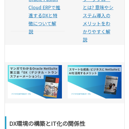
Cloud ERPで推
とは? 意味やシ
進するDXと特
ステム導入の
徴について解
メリットをわ
説
かりやすく解
説
DX環境の構築とIT化の関係性