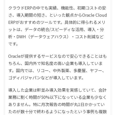
クラウドERPの中でも実績、機能性、初期コストの安
さ、導入期間の短さ、といった観点からOracle Cloud
ERPがおすすめのツールです。具体的に得られるメリ
ットは、データの統合/スピーディな活用、導入・分
析・DWH（データウェアハウス）・コスト削減など
です。
Oracleが提供するサービスなので安心できることはも
ちろん、国内外で知名度の高い企業も導入していま
す。国内では、リコー、中外製薬、多慶屋、ヤフー、
ゴディバジャパンなどが導入しています。
導入した企業は軒並み導入効果を実感していて、会計
業務に割く時間が50%以下になっている企業も少なく
ありません。特に月次報告の時間が丸1日かかってい
たのが数十分で終わるようになったという事例も複数