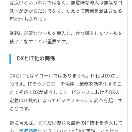
ば良いというわけではなく、無意味な導入は無駄なコ
ストがかかるだけでなく、かえって業務を混乱させる
可能性もあります。
業務に必要なツールを導入し、かつ導入したツールを
使いこなすことが重要です。
DXとIT化の関係
DXとIT化はイコールではありません。IT化はDXの手
段です。ITテクノロジーを活用し業務を効率化するこ
とで初めてDXが成立します。ビジネスにおけるDXの
定義はIT技術によってビジネスモデルに変革を起こす
ことです。
逆に言えば、どれだけ優れた最新のIT技術を導入して
も、
業務効率化
できていないとDXを実現したとは言