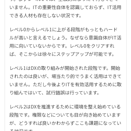
いません。ITの重要性自体を認識しておらず、IT活用
できる人材も存在しない状況です。
レベル0からレベル1に上がる段階がもっともハード
ルが高いと言えるでしょう。なぜなら意識自体がIT活
用に向いていないからです。レベル0をクリアすれ
ば、そこからは徐々にステップアップが可能です。
レベル1はDXの取り組みが開始された段階です。開始
されたのは良いが、場当たり的でうまく活用はできて
いません。ただし今後よりITを有効活用するために取
り組んではいて、試行錯誤は行っています。
レベル2はDXを推進するために環境を整え始めている
段階です。権限などについても目が向き始めています
が、どうすれば良いかわからずここも課題になってい
る状況です。