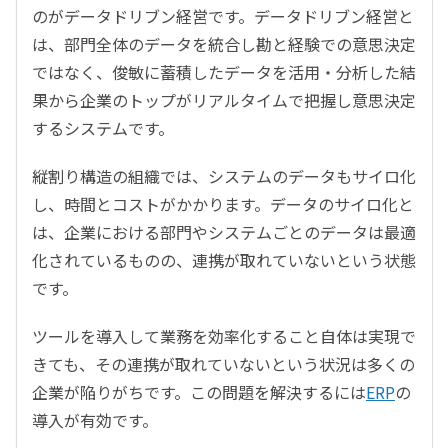
のがデータドリブン経営です。データドリブン経営と
は、部門全体のデータを統合し勘と経験での意思決定
ではなく、俊敏に蓄積したデータを活用・分析した結
果から企業のトップがリアルタイムで把握し意思決定
するシステムです。
縦割り構造の組織では、システムのデータもサイロ化
し、時間とコストがかかります。データのサイロ化と
は、企業における部門やシステムごとのデータは最適
化されているものの、連携が取れていないという状態
です。
ツールを導入して業務を効率化すること自体は実現で
きても、その連携が取れていないという状況は多くの
企業が陥りがちです。この問題を解決するには
ERP
の
導入が有効です。