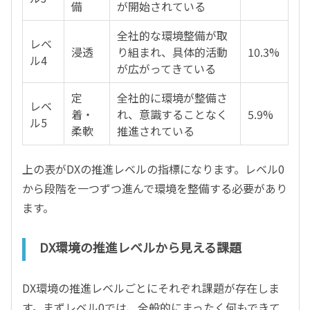
備
が開始されている
全社的な環境整備が取
レベ
浸透
り組まれ、具体的活動
10.3%
ル4
が広がってきている
定
全社的に環境が整備さ
レベ
着・
れ、意識することなく
5.9%
ル5
柔軟
推進されている
上の表がDXの推進レベルの指標になります。レベル0
から段階を一つずつ進んで環境を整備する必要があり
ます。
DX環境の推進レベルから見える課題
DX環境の推進レベルごとにそれぞれ課題が存在しま
す。まずレベル0では、全般的にまったく何もできて