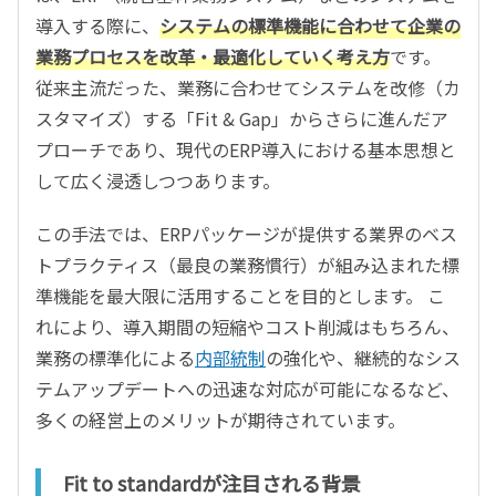
導入する際に、
システムの標準機能に合わせて企業の
業務プロセスを改革・最適化していく考え方
です。
従来主流だった、業務に合わせてシステムを改修（カ
スタマイズ）する「Fit & Gap」からさらに進んだア
プローチであり、現代のERP導入における基本思想と
して広く浸透しつつあります。
この手法では、ERPパッケージが提供する業界のベス
トプラクティス（最良の業務慣行）が組み込まれた標
準機能を最大限に活用することを目的とします。 こ
れにより、導入期間の短縮やコスト削減はもちろん、
業務の標準化による
内部統制
の強化や、継続的なシス
テムアップデートへの迅速な対応が可能になるなど、
多くの経営上のメリットが期待されています。
Fit to standardが注目される背景