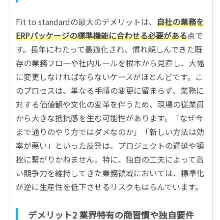
Fit to standardの最大のデメリットは、
自社の業務を
ERPパッケージの標準機能に合わせる必要がある
点で
す。長年にわたって最適化され、慣れ親しんできた既
存の業務フローや社内ルールを根本から見直し、大幅
に変更しなければならないケースがほとんどです。こ
のプロセスは、単なる手順の変更に留まらず、業務に
対する価値観や文化の変革を伴うため、現場の従業員
から大きな抵抗感を生む可能性があります。「なぜ今
まで通りのやり方ではダメなのか」「新しい方法は効
率が悪い」といった反発は、プロジェクトの遅延や頓
挫に繋がりかねません。特に、独自の工夫によって高
い競争力を維持してきた業務領域においては、標準化
が逆に生産性を低下させるリスクもはらんでいます。
デメリット2 業界特有の商習慣や独自要件