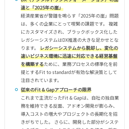
速と「2025年の崖」
経済産業省が警鐘を鳴らす「2025年の崖」問題
は、多くの企業にとって喫緊の課題です。 複雑
にカスタマイズされ、ブラックボックス化した
レガシーシステムはDX推進の大きな足かせとな
ります。
レガシーシステムから脱却し、変化の
速いビジネス環境に迅速に対応できる経営基盤
を構築する
ために、業務プロセスの標準化を前
提とするFit to standardが有効な解決策として
注目されています。
従来のFit & Gapアプローチの限界
これまで主流だったFit & Gapは、自社の独自業
務を維持できる反面、アドオン開発が膨らみ、
導入コストの増大やプロジェクトの長期化を招
きがちでした。 さらに、開発した部分がシステ