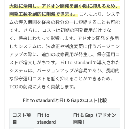
大限に活用し、アドオン開発を最小限に抑えるため、
開発工数を劇的に削減できます。
これにより、システ
ムの導入期間を従来の数分の一に短縮することも可能
です。 さらに、コストは初期の開発費用だけでな
く、将来にわたって影響します。アドオン開発を多用
したシステムは、法改正や制度変更に伴うバージョン
アップの際に、追加の改修費用が発生し、保守運用コ
ストが増大しがちです。 Fit to standardで導入された
システムは、バージョンアップが容易であり、長期的
な保守運用コストを低く抑えることができるため、
TCOの削減に大きく貢献します。
Fit to standardとFit & Gapのコスト比較
コスト項
Fit to
Fit & Gap（アドオン
目
standard
開発）