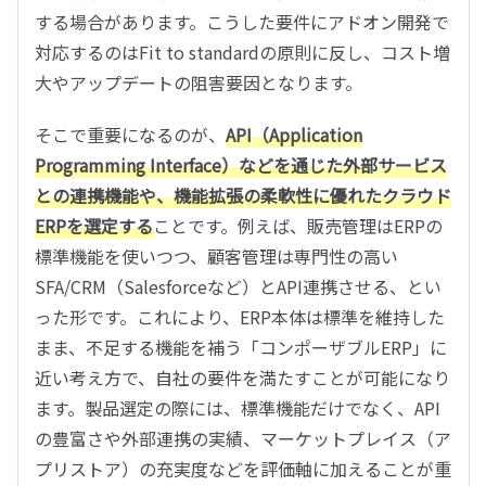
する場合があります。こうした要件にアドオン開発で
対応するのはFit to standardの原則に反し、コスト増
大やアップデートの阻害要因となります。
そこで重要になるのが、
API（Application
Programming Interface）などを通じた外部サービス
との連携機能や、機能拡張の柔軟性に優れたクラウド
ERPを選定する
ことです。例えば、販売管理はERPの
標準機能を使いつつ、顧客管理は専門性の高い
SFA/CRM（Salesforceなど）とAPI連携させる、とい
った形です。これにより、ERP本体は標準を維持した
まま、不足する機能を補う「コンポーザブルERP」に
近い考え方で、自社の要件を満たすことが可能になり
ます。製品選定の際には、標準機能だけでなく、API
の豊富さや外部連携の実績、マーケットプレイス（ア
プリストア）の充実度などを評価軸に加えることが重