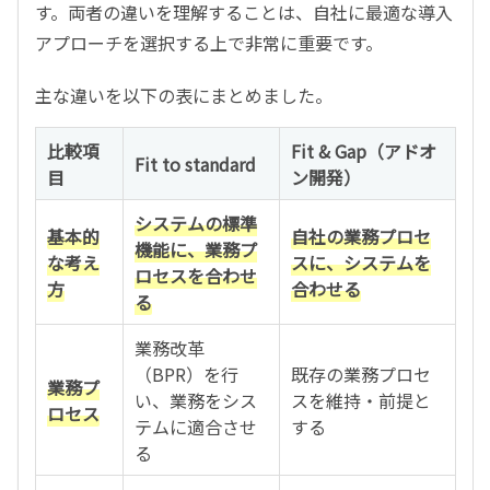
す。両者の違いを理解することは、自社に最適な導入
アプローチを選択する上で非常に重要です。
主な違いを以下の表にまとめました。
比較項
Fit & Gap（アドオ
Fit to standard
目
ン開発）
システムの標準
基本的
自社の業務プロセ
機能に、業務プ
な考え
スに、システムを
ロセスを合わせ
方
合わせる
る
業務改革
（BPR）を行
既存の業務プロセ
業務プ
い、業務をシス
スを維持・前提と
ロセス
テムに適合させ
する
る