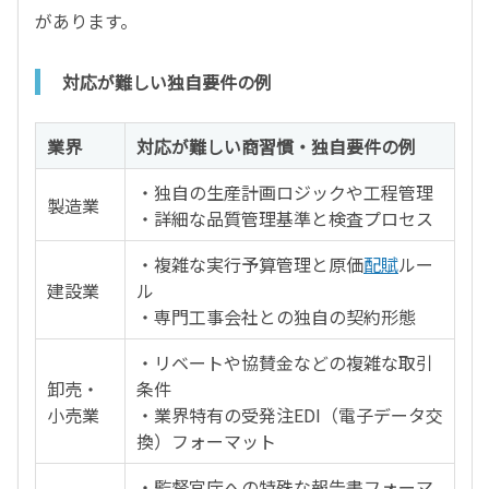
があります。
対応が難しい独自要件の例
業界
対応が難しい商習慣・独自要件の例
・独自の生産計画ロジックや工程管理
製造業
・詳細な品質管理基準と検査プロセス
・複雑な実行予算管理と原価
配賦
ルー
建設業
ル
・専門工事会社との独自の契約形態
・リベートや協賛金などの複雑な取引
卸売・
条件
小売業
・業界特有の受発注EDI（電子データ交
換）フォーマット
・監督官庁への特殊な報告書フォーマ