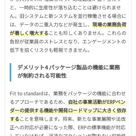
と、一時的に生産性が落ち込むことは避けられませ
ん。旧システムと新システムを並行稼働させる場合に
は、データの二重入力などが発生し、
現場の業務負荷
が著しく増大する
ことも珍しくありません。これらの
負担が従業員のストレスとなり、エンゲージメントの
低下を招くリスクも軽視できません。
デメリット4 パッケージ製品の機能に業務
が制約される可能性
Fit to standardは、業務をパッケージの機能に合わせ
るアプローチであるため、
自社の事業活動がERPベン
ダーの提供する機能や開発ロードマップに大きく依存
する
ことを意味します。将来、新たな事業展開や法改
正への対応が必要になった際、ERPの標準機能が対応
していなければ、迅速なアクションが取れない可能性