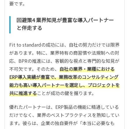
要です。
回避策4 業界知見が豊富な導入パートナー
と伴走する
Fit to standardの成功には、自社の努力だけでは限界
があります。特に、業界特有の商習慣や法規制への対
応、BPRの推進には、客観的な視点と専門的な知見が
不可欠です。そのため、
自社の業界・業種における
ERP導入実績が豊富で、業務改革のコンサルティング
能力も高い導入パートナーを選定し、プロジェクトを
共に推進する
ことが成功の鍵を握ります。
優れたパートナーは、ERP製品の機能に精通している
だけでなく、業界のベストプラクティスを熟知してい
ます。彼らは、企業の独自要件が「本当に必要なも