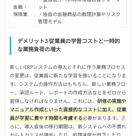
金融・
ット
保険業
・独自の金融商品の数理計算やリスク
管理モデル
デメリット3 従業員の学習コストと一時的
な業務負荷の増大
新しいERPシステムの導入とそれに伴う業務プロセス
の変更は、従業員に新たな学習を強いることになりま
す。システムの操作方法はもちろん、新しい業務フロ
ー、承認ルート、レポートの作成方法などをゼロから
習得しなければなりません。これには、
研修の実施や
マニュアル作成といった直接的なコストに加え、従業
員が学習に費やす時間も考慮する
必要があります。さ
らに、導入直後の移行期間は、新システムへの不慣れ
から入力ミスが増加したり、処理速度が低下したり