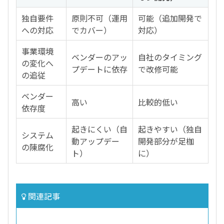
独自要件
原則不可（運用
可能（追加開発で
への対応
でカバー）
対応）
事業環境
ベンダーのアッ
自社のタイミング
の変化へ
プデートに依存
で改修可能
の追従
ベンダー
高い
比較的低い
依存度
起きにくい（自
起きやすい（独自
システム
動アップデー
開発部分が足枷
の陳腐化
ト）
に）
関連記事