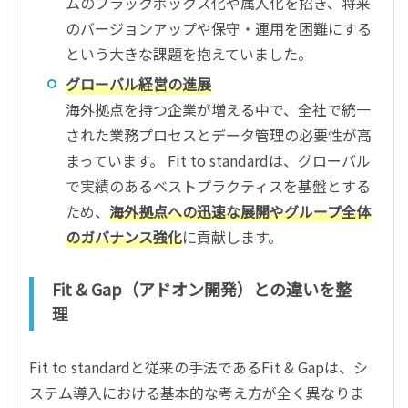
ムのブラックボックス化や属人化を招き、将来
のバージョンアップや保守・運用を困難にする
という大きな課題を抱えていました。
グローバル経営の進展
海外拠点を持つ企業が増える中で、全社で統一
された業務プロセスとデータ管理の必要性が高
まっています。 Fit to standardは、グローバル
で実績のあるベストプラクティスを基盤とする
ため、
海外拠点への迅速な展開やグループ全体
のガバナンス強化
に貢献します。
Fit & Gap（アドオン開発）との違いを整
理
Fit to standardと従来の手法であるFit & Gapは、シ
ステム導入における基本的な考え方が全く異なりま