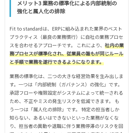
メリット3 業務の標準化による内部統制の
強化と属人化の排除
Fit to standardは、ERPに組み込まれた業界のベスト
プラクティス（最良の業務慣行）に自社の業務プロセ
スを合わせるアプローチです。 これにより、
社内の業
務プロセスが標準化され、従業員の誰もが同じルール
と手順で業務を遂行できるようになります。
業務の標準化は、二つの大きな経営効果を生み出しま
す。一つは「内部統制（ガバナンス）の強化」です。
承認フローや権限設定がシステムによって統一される
ため、不正やミスの発生リスクを低減できます。 も
う一つは「属人化の排除」です。 特定の担当者しか
知らない、あるいはできないといった業務がなくな
り、担当者の異動や退職に伴う業務停滞のリスクを回