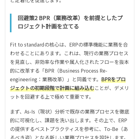
回避策2 BPR（業務改革）を前提としたプ
ロジェクト計画を立てる
Fit to standardの核心は、ERPの標準機能に業務を合
わせることにあります。これは、現行の業務プロセス
を見直し、非効率な作業や属人化されたフローを抜本
的に改革する「BPR（Business Process Re-
engineering：業務改革）」と同義です。
BPRをプロ
ジェクトの初期段階で計画に組み込む
ことが、デメリ
ットを回避する上で極めて重要です。
まず、As-Is（現状）分析で既存の業務プロセスを徹底
的に可視化し、課題を洗い出します。その上で、ERP
の提供するベストプラクティスを参考に、To-Be（あ
るべき姿）となる新しい業務プロセスを設計します。