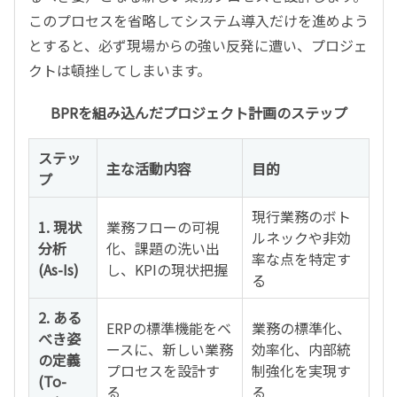
このプロセスを省略してシステム導入だけを進めよう
とすると、必ず現場からの強い反発に遭い、プロジェ
クトは頓挫してしまいます。
BPRを組み込んだプロジェクト計画のステップ
ステッ
主な活動内容
目的
プ
現行業務のボト
1. 現状
業務フローの可視
ルネックや非効
分析
化、課題の洗い出
率な点を特定す
(As-Is)
し、KPIの現状把握
る
2. ある
ERPの標準機能をベ
業務の標準化、
べき姿
ースに、新しい業務
効率化、内部統
の定義
プロセスを設計す
制強化を実現す
(To-
る
る