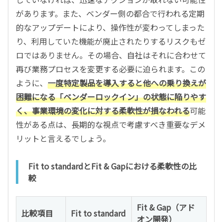
があります。また、ベンダー側の都合で行われる定期
的なアップデートにより、操作性が変わってしまった
り、利用していた機能が廃止されたりするリスクもゼ
ロではありません。その場合、自社はそれに合わせて
再び業務プロセスを変更する必要に迫られます。この
ように、
一度特定製品を導入すると他への乗り換えが
困難になる「ベンダーロックイン」の状態に陥りやす
く、事業環境の変化に対する柔軟性が損なわれる
可能
性がある点は、長期的な視点で考慮すべき重要なデメ
リットと言えるでしょう。
Fit to standardとFit & Gapにおける柔軟性の比
較
Fit & Gap（アド
比較項目
Fit to standard
オン開発）