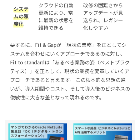
クラウドの自動
改修の困難さから
システ
更新により、常
アップデートが見
ムの陳
に最新の状態を
送られ、レガシー
腐化
維持できる
化しやすい
要するに、Fit & Gapが「現状の業務」を正としてシ
ステムを合わせにいくアプローチであるのに対し、
Fit to standardは「あるべき業務の姿（ベストプラク
ティス）」を正として、現状の業務を変革していくア
プローチであると言えます。 この根本的な思想の違
いが、導入期間やコスト、そして導入後のビジネスの
俊敏性に大きな差となって現れるのです。