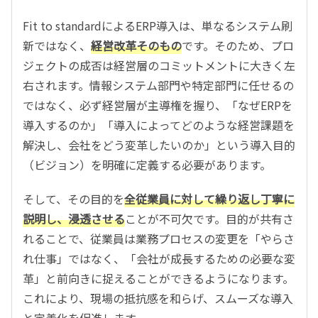
Fit to standardによるERP導入は、単なるシステム刷
新ではなく、
経営改革そのもの
です。そのため、プロ
ジェクトの成否は経営層のコミットメントに大きく左
右されます。情報システム部門や特定部門に任せるの
ではなく、必ず経営層が主導権を握り、「なぜERPを
導入するのか」「導入によってどのような経営課題を
解決し、会社をどう変革したいのか」という導入目的
（ビジョン）を明確に定義する必要があります。
そして、その目的を
全従業員に対して繰り返し丁寧に
説明し、浸透させる
ことが不可欠です。目的が共有さ
れることで、従業員は業務プロセスの変更を「やらさ
れ仕事」ではなく、「会社が成長するための必要な変
革」と前向きに捉えることができるようになります。
これにより、現場の抵抗感を和らげ、スムーズな導入
と定着化を促進します。