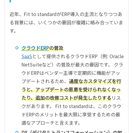
近年、Fit to standardがERP導入の主流となりつつあ
る背景には、いくつかの要因が複雑に絡み合っていま
す。
クラウドERP
の普及
SaaS
として提供されるクラウドERP（例: Oracle
NetSuiteなど）の普及が最大の要因です。 クラ
ウドERPはベンダー主導で定期的に機能がアッ
プデートされるため、
過度なカスタマイズを行
うと、アップデートの恩恵を受けられなくなっ
たり、追加の改修コストが発生したりする
リス
クがあります。 Fit to standardは、このクラウ
ドERPのメリットを最大限に享受するための最
適なアプローチと言えます。
DX（デジタルトランスフォーメーション）の加