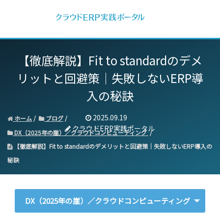
【徹底解説】Fit to standardのデメ
リットと回避策｜
失敗しないERP導
入の秘訣
2025.09.19
ホーム
ブログ
クラウドERP実践ポータル
DX（2025年の崖）／クラウドコンピューティング
【徹底解説】Fit to standardのデメリットと回避策｜失敗しないERP導入の
秘訣
DX（2025年の崖）／クラウドコンピューティング