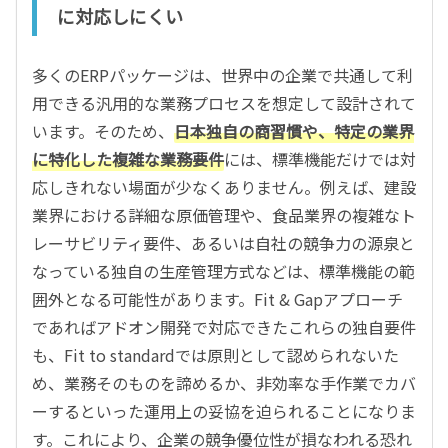
に対応しにくい
多くのERPパッケージは、世界中の企業で共通して利
用できる汎用的な業務プロセスを想定して設計されて
います。そのため、
日本独自の商習慣や、特定の業界
に特化した複雑な業務要件
には、標準機能だけでは対
応しきれない場面が少なくありません。例えば、建設
業界における詳細な原価管理や、食品業界の複雑なト
レーサビリティ要件、あるいは自社の競争力の源泉と
なっている独自の生産管理方式などは、標準機能の範
囲外となる可能性があります。Fit & Gapアプローチ
であればアドオン開発で対応できたこれらの独自要件
も、Fit to standardでは原則として認められないた
め、業務そのものを諦めるか、非効率な手作業でカバ
ーするといった運用上の妥協を迫られることになりま
す。これにより、企業の競争優位性が損なわれる恐れ