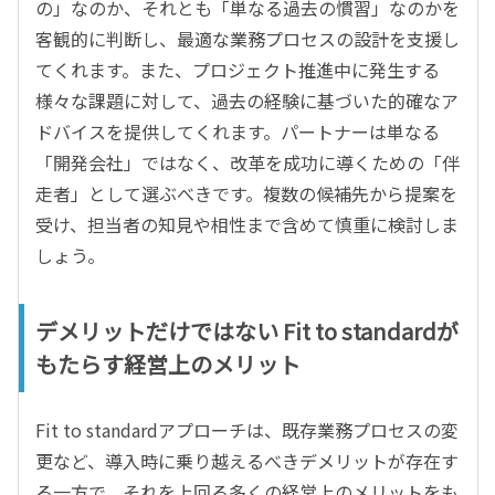
の」なのか、それとも「単なる過去の慣習」なのかを
客観的に判断し、最適な業務プロセスの設計を支援し
てくれます。また、プロジェクト推進中に発生する
様々な課題に対して、過去の経験に基づいた的確なア
ドバイスを提供してくれます。パートナーは単なる
「開発会社」ではなく、改革を成功に導くための「伴
走者」として選ぶべきです。複数の候補先から提案を
受け、担当者の知見や相性まで含めて慎重に検討しま
しょう。
デメリットだけではない Fit to standardが
もたらす経営上のメリット
Fit to standardアプローチは、既存業務プロセスの変
更など、導入時に乗り越えるべきデメリットが存在す
る一方で、それを上回る多くの経営上のメリットをも