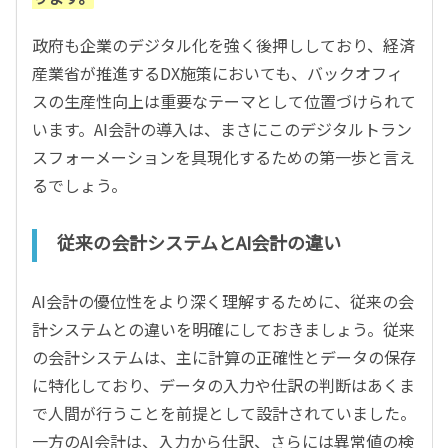
政府も企業のデジタル化を強く後押ししており、経済
産業省が推進するDX施策においても、バックオフィ
スの生産性向上は重要なテーマとして位置づけられて
います。AI会計の導入は、まさにこのデジタルトラン
スフォーメーションを具現化するための第一歩と言え
るでしょう。
従来の会計システムとAI会計の違い
AI会計の優位性をより深く理解するために、従来の会
計システムとの違いを明確にしておきましょう。従来
の会計システムは、主に計算の正確性とデータの保存
に特化しており、データの入力や仕訳の判断はあくま
で人間が行うことを前提として設計されていました。
一方のAI会計は、入力から仕訳、さらには異常値の検