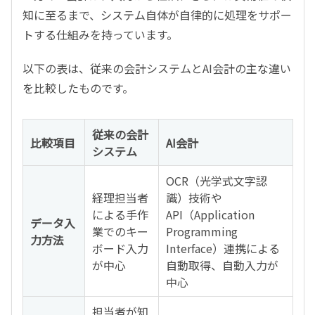
知に至るまで、システム自体が自律的に処理をサポー
トする仕組みを持っています。
以下の表は、従来の会計システムとAI会計の主な違い
を比較したものです。
従来の会計
比較項目
AI会計
システム
OCR（光学式文字認
経理担当者
識）技術や
による手作
API（Application
データ入
業でのキー
Programming
力方法
ボード入力
Interface）連携による
が中心
自動取得、自動入力が
中心
担当者が知