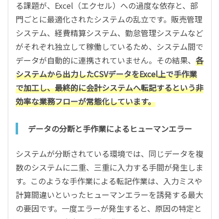
る課題が、Excel（エクセル）への過度な依存と、部
門ごとに最適化されたシステムの乱立です。販売管理
システム、経費精算システム、勤怠管理システムなど
がそれぞれ独立して稼働しているため、システム間で
データが自動的に連携されていません。その結果、
各
システムから出力したCSVデータをExcel上で手作業
で加工し、最終的に会計システムへ転記するという非
効率な業務フローが常態化しています。
データの分断と手作業によるヒューマンエラー
システムが分断されている環境では、同じデータを複
数のシステムに二重、三重に入力する手間が発生しま
す。このような手作業による転記作業は、入力ミスや
計算間違いといったヒューマンエラーを誘発する最大
の要因です。一度エラーが発生すると、原因の特定と