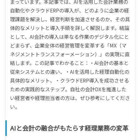
まっています。本記事では、AIを活用した会計業務の
自動化やクラウドERPの導入が、どのように企業の経
理課題を解決し、経営判断を加速させるのか、その具
体的なメリットと導入手順を詳しく解説します。結論
として、AI会計の導入は単なる作業のデジタル化にと
どまらず、企業全体の経営管理を変革する「MX（マ
ネジメントトランスフォーメーション）」の実現に直
結します。この記事でわかること：・AI会計の基本と
従来システムとの違い、・AIを活用した経理自動化の
具体的なメリット、・クラウドERP導入を成功させる
ための実践的なステップ。自社の会計DXを推進した
い経営者や経理担当者の方は、ぜひ参考にしてくださ
い。
AIと会計の融合がもたらす経理業務の変革