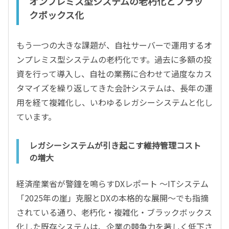
オンプレミス型システムの老朽化とブラッ
クボックス化
もう一つの大きな課題が、自社サーバーで運用するオ
ンプレミス型システムの老朽化です。過去に多額の投
資を行って導入し、自社の業務に合わせて過度なカス
タマイズを繰り返してきた会計システムは、長年の運
用を経て複雑化し、いわゆるレガシーシステムと化し
ています。
レガシーシステムが引き起こす維持管理コスト
の増大
経済産業省が警鐘を鳴らすDXレポート ～ITシステム
「2025年の崖」克服とDXの本格的な展開～でも指摘
されている通り、老朽化・複雑化・ブラックボックス
化した既存システムは、企業の競争力を著しく低下さ