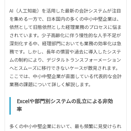
AI（人工知能）を活用した最新の会計システムが注目
を集める一方で、日本国内の多くの中小中堅企業は、
依然として旧態依然とした経理業務のプロセスに悩ま
されています。少子高齢化に伴う慢性的な人手不足が
深刻化する中、経理部門においても業務の効率化は急
務です。しかし、長年の慣習や過去に導入したシステ
ムの制約により、デジタルトランスフォーメーション
へとスムーズに移行できないケースが散見されます。
ここでは、中小中堅企業が直面している代表的な会計
業務の課題について詳しく解説します。
Excelや部門別システムの乱立による非効
率
多くの中小中堅企業において、最も頻繁に見受けられ