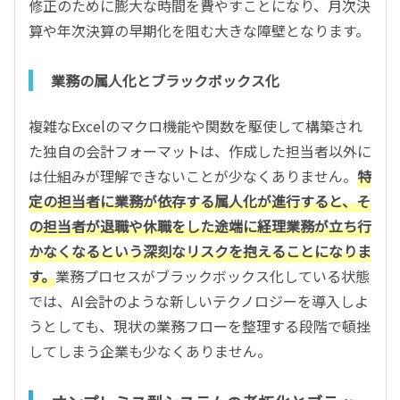
修正のために膨大な時間を費やすことになり、月次決
算や年次決算の早期化を阻む大きな障壁となります。
業務の属人化とブラックボックス化
複雑なExcelのマクロ機能や関数を駆使して構築され
た独自の会計フォーマットは、作成した担当者以外に
は仕組みが理解できないことが少なくありません。
特
定の担当者に業務が依存する属人化が進行すると、そ
の担当者が退職や休職をした途端に経理業務が立ち行
かなくなるという深刻なリスクを抱えることになりま
す。
業務プロセスがブラックボックス化している状態
では、AI会計のような新しいテクノロジーを導入しよ
うとしても、現状の業務フローを整理する段階で頓挫
してしまう企業も少なくありません。