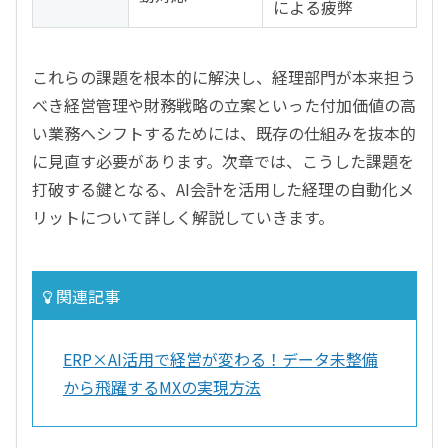
による疲弊
これらの課題を根本的に解決し、経理部門が本来担う
べき経営管理や財務戦略の立案といった付加価値の高
い業務へシフトするためには、既存の仕組みを抜本的
に見直す必要があります。次章では、こうした課題を
打破する鍵となる、AI会計を活用した経理の自動化メ
リットについて詳しく解説していきます。
関連記事
ERP×AI活用で経営が変わる！データ未整備
から飛躍するMXの実現方法