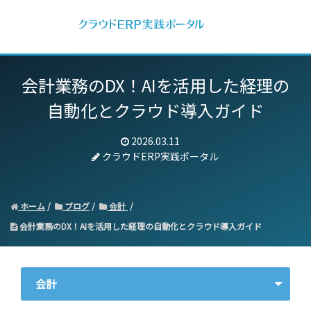
会計業務のDX！AIを活用した経理の
自動化とクラウド導入ガイド
2026.03.11
クラウドERP実践ポータル
ホーム
ブログ
会計
会計業務のDX！AIを活用した経理の自動化とクラウド導入ガイド
会計