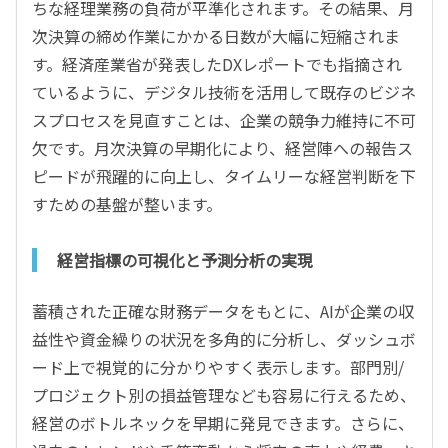
ちな経理業務の負荷が平準化されます。その結果、月
次決算の締め作業にかかる日数が大幅に短縮されま
す。経済産業省が発表したDXレポートでも指摘され
ているように、デジタル技術を活用して既存のビジネ
スプロセスを見直すことは、企業の競争力維持に不可
欠です。月次決算の早期化により、経営陣への報告ス
ピードが飛躍的に向上し、タイムリーな経営判断を下
すための基盤が整います。
経営指標の可視化と予測分析の実現
蓄積された正確な財務データをもとに、AIが企業の収
益性や資金繰りの状況を多角的に分析し、ダッシュボ
ード上で視覚的に分かりやすく表示します。部門別/
プロジェクト別の損益管理なども容易に行えるため、
経営のボトルネックを早期に発見できます。さらに、