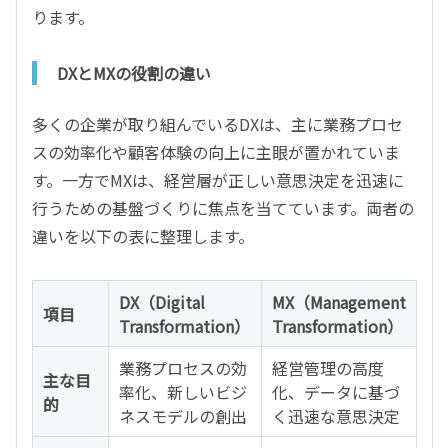
ります。
DXとMXの役割の違い
多くの企業が取り組んでいるDXは、主に業務プロセ
スの効率化や顧客体験の向上に主眼が置かれていま
す。一方でMXは、経営層が正しい意思決定を迅速に
行うための基盤づくりに焦点を当てています。両者の
違いを以下の表に整理します。
DX（Digital
MX（Management
項目
Transformation）
Transformation）
業務プロセスの効
経営管理の高度
主な目
率化、新しいビジ
化、データに基づ
的
ネスモデルの創出
く迅速な意思決定