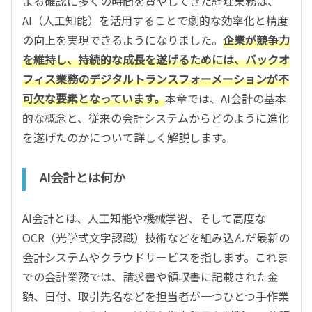
よる確認に多くの時間を費やしてきた経理業務は、
AI（人工知能）を活用することで劇的な効率化と精度
の向上を実現できるようになりました。
企業が競争力
を維持し、持続的な成長を遂げるためには、バックオ
フィス業務のデジタルトランスフォーメーションが不
可欠な要素となっています。
本章では、AI会計の基本
的な概念と、従来の会計システムからどのように進化
を遂げたのかについて詳しく解説します。
AI会計とは何か
AI会計とは、人工知能や機械学習、そして高度な
OCR（光学式文字認識）技術などを組み込んだ最新の
会計システムやクラウドサービスを指します。これま
での会計業務では、請求書や領収書に記載された金
額、日付、取引先名などを担当者が一つひとつ手作業