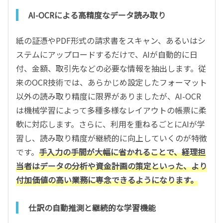
AI-OCRによる高精度なデータ読み取り
紙の証憑やPDF形式の請求書をスキャン、あるいはシ
ステムにアップロードするだけで、AIが自動的に日
付、金額、取引先などの必要な情報を抽出します。従
来のOCR技術では、あらかじめ設定したフォーマット
以外の読み取り精度に限界がありましたが、AI-OCR
は機械学習によって多種多様なレイアウトの帳票に柔
軟に対応します。さらに、利用を重ねるごとにAIが学
習し、読み取り精度が継続的に向上していくのが特徴
です。
手入力の手間が大幅に省かれることで、経理担
当者はデータの分析や資金計画の策定といった、より
付加価値の高い業務に専念できるようになります。
仕訳の自動推測と継続的な学習機能