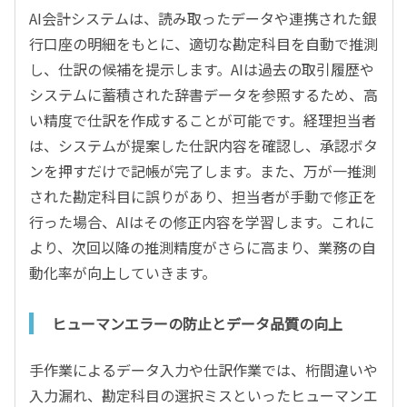
AI会計システムは、読み取ったデータや連携された銀
行口座の明細をもとに、適切な勘定科目を自動で推測
し、仕訳の候補を提示します。AIは過去の取引履歴や
システムに蓄積された辞書データを参照するため、高
い精度で仕訳を作成することが可能です。経理担当者
は、システムが提案した仕訳内容を確認し、承認ボタ
ンを押すだけで記帳が完了します。また、万が一推測
された勘定科目に誤りがあり、担当者が手動で修正を
行った場合、AIはその修正内容を学習します。これに
より、次回以降の推測精度がさらに高まり、業務の自
動化率が向上していきます。
ヒューマンエラーの防止とデータ品質の向上
手作業によるデータ入力や仕訳作業では、桁間違いや
入力漏れ、勘定科目の選択ミスといったヒューマンエ