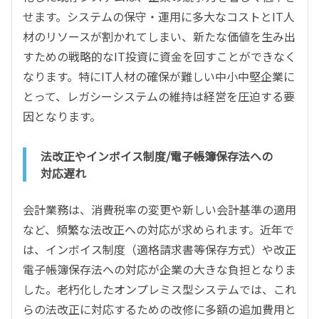
せます。システムの保守・運用に多大なコストとIT人
材のリソースが割かれてしまい、新たな価値を生み出
すための戦略的なIT投資に資金を回すことができなく
なります。特にIT人材の確保が難しい中小中堅企業に
とって、レガシーシステムの維持は経営を圧迫する要
因となります。
法改正やインボイス制度/電子帳簿保存法への
対応遅れ
会計業務は、消費税率の変更や新しい会計基準の適用
など、頻繁な法改正への対応が求められます。近年で
は、インボイス制度（適格請求書等保存方式）や改正
電子帳簿保存法への対応が企業の大きな負担となりま
した。老朽化したオンプレミス型システムでは、これ
らの法改正に対応するための改修に多額の追加費用と