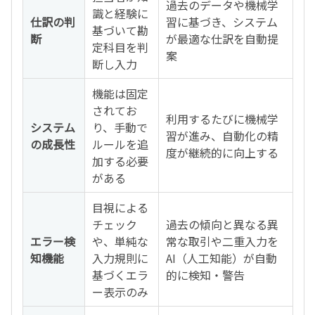
過去のデータや機械学
識と経験に
仕訳の判
習に基づき、システム
基づいて勘
断
が最適な仕訳を自動提
定科目を判
案
断し入力
機能は固定
されてお
利用するたびに機械学
システム
り、手動で
習が進み、自動化の精
の成長性
ルールを追
度が継続的に向上する
加する必要
がある
目視による
チェック
過去の傾向と異なる異
エラー検
や、単純な
常な取引や二重入力を
知機能
入力規則に
AI（人工知能）が自動
基づくエラ
的に検知・警告
ー表示のみ