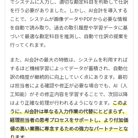
でシステムに入力し、適切な勘定科目を判断して仕訳
を行う必要がありました。しかし、AI会計を導入する
ことで、システムが画像データやPDFから必要な情報
を自動で読み取り、過去の取引履歴や学習データに基
づいて最適な勘定科目を推測し、自動で仕訳の提案を
行ってくれます。
また、AI会計の最大の特徴は、システムを利用すれば
するほど機械学習によってデータが蓄積され、自動仕
訳の精度が継続的に向上していく点にあります。最初
は担当者による確認や修正が必要な場合でも、AI（人
工知能）がその修正内容を学習することで、次回以降
はより正確な処理が行われるようになります。
このよ
うに、AI会計は単なる入力作業の代替にとどまらず、
経理担当者の思考プロセスをサポートし、より付加価
値の高い業務に専念するための強力なパートナーとな
ります。