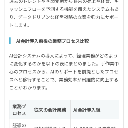
過去のトレンドや季節変動から将来の売上や経費、キ
ャッシュフローを予測する機能を備えたシステムもあ
り、データドリブンな経営戦略の立案を強力にサポー
トします。
AI会計導入前後の業務プロセス比較
AI会計システムの導入によって、経理業務がどのよう
に変化するのかを以下の表にまとめました。手作業中
心のプロセスから、AIのサポートを前提としたプロセ
スへと移行することで、業務効率が飛躍的に向上する
ことがわかります。
業務プ
従来の会計業務
AI会計導入後
ロセス
証憑の