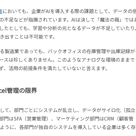
書
においても、企業がAIを導入する際の課題として、データの
の不足などが指摘されています。AIは決して「魔法の箱」では
入したとしても、学習や分析の元となるデータが不足していたり
き出すことは不可能です。
る製造業であっても、バックオフィスの在庫管理や出庫記録が
ースは珍しくありません。このようなアナログな環境のままで
きず、活用の前提条件を満たしていないと言えます。
el管理の限界
して、部門ごとにシステムが乱立し、データがサイロ化（孤立
門はSFA（営業管理）、マーケティング部門はCRM（顧客管
ように、各部門が独自のシステムを導入している企業は多く存