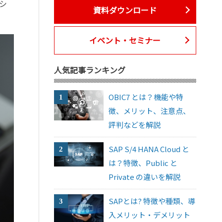
シ
資料ダウンロード
イベント・セミナー
人気記事ランキング
OBIC7 とは？機能や特
徴、メリット、注意点、
評判などを解説
SAP S/4 HANA Cloud と
は？特徴、Public と
Private の違いを解説
SAPとは? 特徴や種類、導
入メリット・デメリット