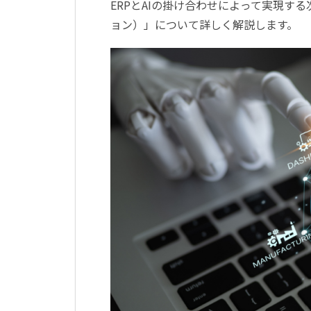
ERPとAIの掛け合わせによって実現す
ョン）」について詳しく解説します。