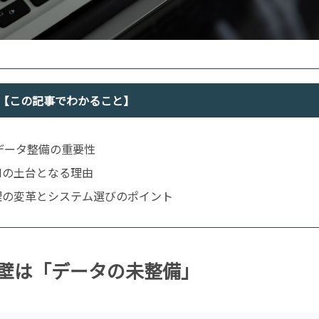
【この記事でわかること】
データ整備の重要性
Iの土台となる理由
管理の変革とシステム選びのポイント
の壁は「データの未整備」