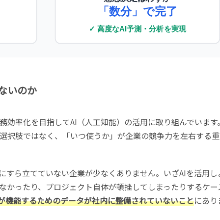
る
「数分」で完了
✓ 高度なAI予測・分析を実現
ないのか
務効率化を目指してAI（人工知能）の活用に取り組んでいます。
選択肢ではなく、「いつ使うか」が企業の競争力を左右する重
点にすら立てていない企業が少なくありません。いざAIを活用し
なかったり、プロジェクト自体が頓挫してしまったりするケー
Iが機能するためのデータが社内に整備されていないこと
にあり