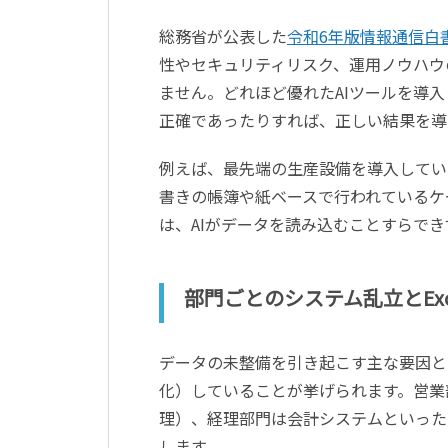
総務省が公表した
令和6年版情報通信白
性やセキュリティリスク、運用ノウハウ
ません。どれほど優れたAIツールを導
正確であったりすれば、正しい結果を導
例えば、最先端の生産設備を導入してい
書きの帳簿や紙ベースで行われているケ
は、AIがデータを読み込むことすらで
部門ごとのシステム乱立とExc
データの未整備を引き起こす主な要因と
化）していることが挙げられます。営業部
理）、経理部門は会計システムといった
します。