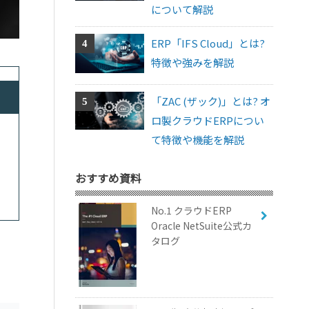
について解説
ERP「IFS Cloud」とは?
特徴や強みを解説
「ZAC (ザック)」とは? オ
ロ製クラウドERPについ
て特徴や機能を解説
おすすめ資料
No.1 クラウドERP
Oracle NetSuite公式カ
タログ