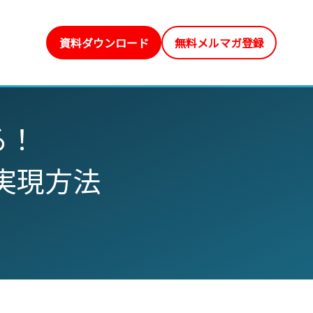
資料ダウンロード
無料メルマガ登録
る！
実現方法