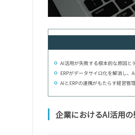
AI活用が失敗する根本的な原因と
ERPがデータサイロ化を解消し、A
AIとERPの連携がもたらす経営
企業におけるAI活用