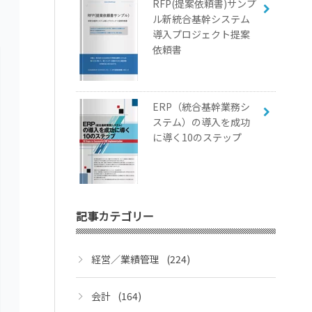
RFP(提案依頼書)サンプ
ル新統合基幹システム
導入プロジェクト提案
依頼書
ERP（統合基幹業務シ
ステム）の導入を成功
に導く10のステップ
記事カテゴリー
経営／業績管理
(224)
会計
(164)