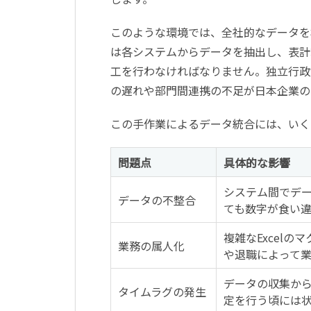
このような環境では、全社的なデータを
は各システムからデータを抽出し、表計算
工を行わなければなりません。独立行政
の遅れや部門間連携の不足が日本企業の
この手作業によるデータ統合には、いく
問題点
具体的な影響
システム間でデ
データの不整合
ても数字が食い
複雑なExcel
業務の属人化
や退職によって
データの収集か
タイムラグの発生
定を行う頃には