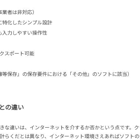
事業者は非対応）
に特化したシンプル設計
も入力しやすい操作性
でエクスポート可能
簿等保存」の保存要件における「その他」のソフトに該当）
との違い
きな違いは、インターネットを介するか否かという点です。ク
計らくだとは異なり、インターネット環境さえあればソフトの