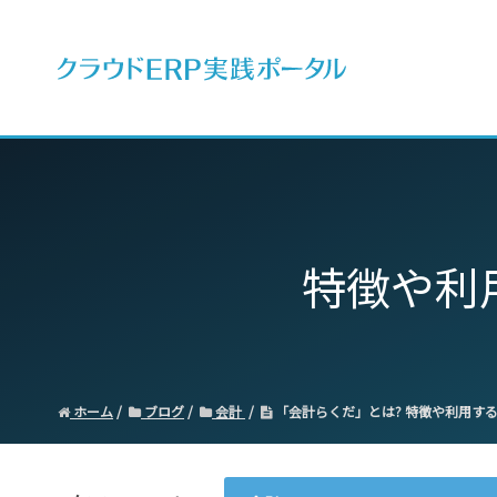
ERPとは
特徴や利
ホーム
ブログ
会計
「会計らくだ」とは? 特徴や利用す