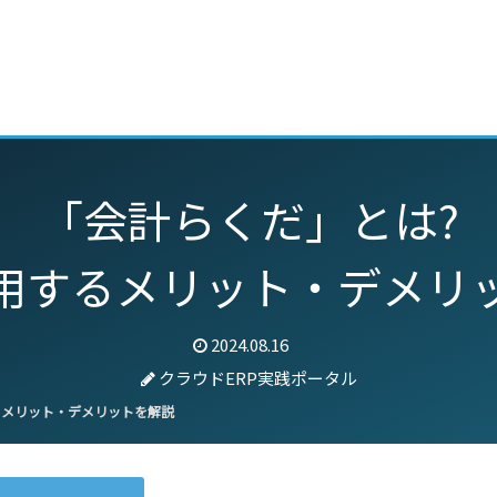
動画
セミナー
ブログ
特集
パートナー
「会計らくだ」とは?
用するメリット・デメリ
2024.08.16
クラウドERP実践ポータル
るメリット・デメリットを解説