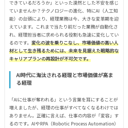
できているだろうか」といった漠然とした不安を感じ
ていませんか？テクノロジーの進化、特にAI（人工知
能）の台頭により、経理業務は今、大きな変革期を迎
えています。これまで当たり前だった業務が自動化さ
れ、経理担当者に求められる役割も急速に変化してい
るのです。
変化の波を乗りこなし、市場価値の高い人
材として生き残るためには、未来を見据えた戦略的な
キャリアプランの再設計が不可欠です。
AI時代に淘汰される経理と市場価値が高ま
る経理
「AIに仕事が奪われる」という言葉を耳にすることが
増えましたが、経理の仕事がすべてなくなるわけでは
ありません。正確に言えば、仕事の内容が「変容」す
るのです。AIやRPA（Robotic Process Automation）