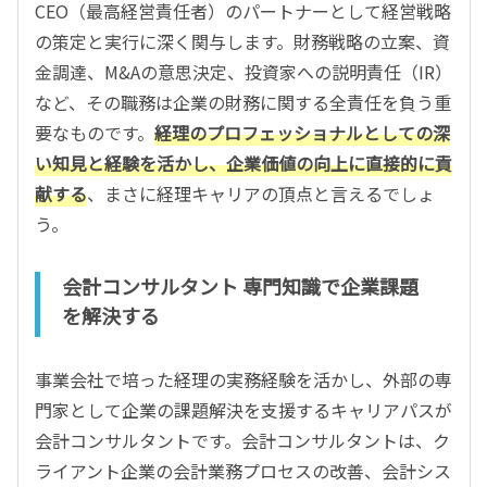
CEO（最高経営責任者）のパートナーとして経営戦略
の策定と実行に深く関与します。財務戦略の立案、資
金調達、M&Aの意思決定、投資家への説明責任（IR）
など、その職務は企業の財務に関する全責任を負う重
要なものです。
経理のプロフェッショナルとしての深
い知見と経験を活かし、企業価値の向上に直接的に貢
献する
、まさに経理キャリアの頂点と言えるでしょ
う。
会計コンサルタント 専門知識で企業課題
を解決する
事業会社で培った経理の実務経験を活かし、外部の専
門家として企業の課題解決を支援するキャリアパスが
会計コンサルタントです。会計コンサルタントは、ク
ライアント企業の会計業務プロセスの改善、会計シス