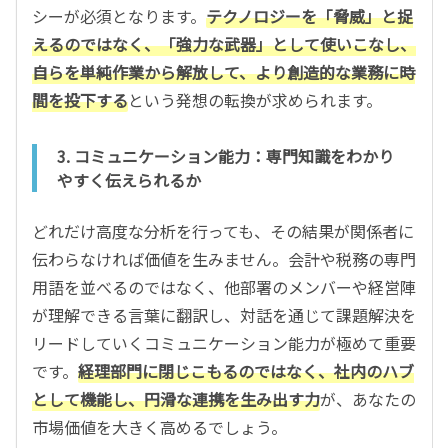
シーが必須となります。
テクノロジーを「脅威」と捉
えるのではなく、「強力な武器」として使いこなし、
自らを単純作業から解放して、より創造的な業務に時
間を投下する
という発想の転換が求められます。
3. コミュニケーション能力：専門知識をわかり
やすく伝えられるか
どれだけ高度な分析を行っても、その結果が関係者に
伝わらなければ価値を生みません。会計や税務の専門
用語を並べるのではなく、他部署のメンバーや経営陣
が理解できる言葉に翻訳し、対話を通じて課題解決を
リードしていくコミュニケーション能力が極めて重要
です。
経理部門に閉じこもるのではなく、社内のハブ
として機能し、円滑な連携を生み出す力
が、あなたの
市場価値を大きく高めるでしょう。