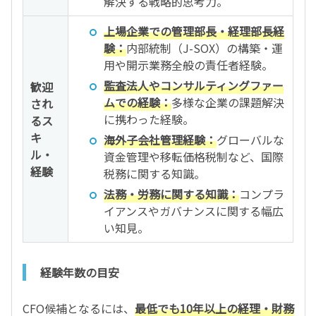
解決する戦略的思考力。
上場企業での管理部長・経理部長経
験：
内部統制（J-SOX）の構築・運
用や開示業務全般の責任者経験。
監査法人やコンサルティングファー
歓迎
ムでの経験：
多様な企業の課題解決
され
に携わった経験。
るス
キ
海外子会社管理経験：
グローバルな
ル・
資金管理や移転価格税制など、国際
経験
税務に関する知識。
法務・労務に関する知識：
コンプラ
イアンスやガバナンスに関する幅広
い知見。
経験年数の目安
CFO候補となるには、
最低でも10年以上の経理・財務