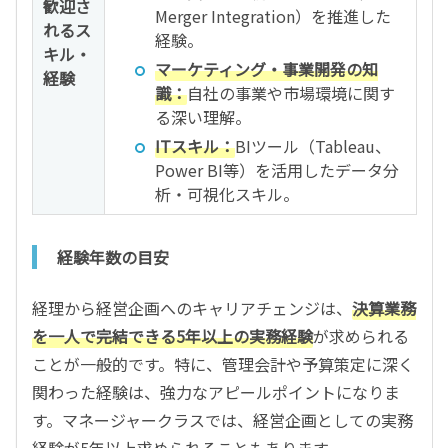
歓迎さ
Merger Integration）を推進した
れるス
経験。
キル・
マーケティング・事業開発の知
経験
識：
自社の事業や市場環境に関す
る深い理解。
ITスキル：
BIツール（Tableau、
Power BI等）を活用したデータ分
析・可視化スキル。
経験年数の目安
経理から経営企画へのキャリアチェンジは、
決算業務
を一人で完結できる5年以上の実務経験
が求められる
ことが一般的です。特に、管理会計や予算策定に深く
関わった経験は、強力なアピールポイントになりま
す。マネージャークラスでは、経営企画としての実務
経験が5年以上求められることもあります。