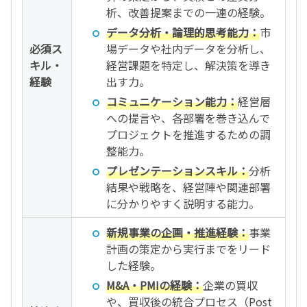
析、改善提案までの一連の経験。
データ分析・論理的思考能力：
市
必須ス
場データや社内データを分析し、
キル・
経営課題を特定し、解決策を導き
経験
出す力。
コミュニケーション能力：
経営層
への提言や、各部署を巻き込んで
プロジェクトを推進するための調
整能力。
プレゼンテーションスキル：
分析
結果や戦略を、経営陣や関連部署
に分かりやすく説明する能力。
新規事業の企画・推進経験：
事業
計画の策定から実行までをリード
した経験。
M&A・PMIの経験：
企業の買収
や、買収後の統合プロセス（Post