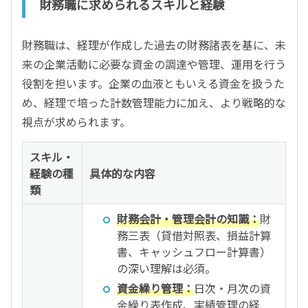
財務職に求められるスキルと経験
財務職は、経理が作成した過去の財務諸表を基に、未
来の企業活動に必要な資金の調達や管理、運用を行う
役割を担います。企業の血液ともいえる資金を扱うた
め、経理で培った計数管理能力に加え、より戦略的な
視点が求められます。
スキル・
経験の種
具体的な内容
類
財務会計・管理会計の知識：
財
務三表（貸借対照表、損益計算
書、キャッシュフロー計算書）
の深い理解は必須。
資金繰り管理：
日次・月次の資
金繰り表作成、実績管理の経