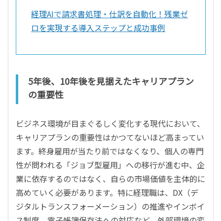
経理AIで請求書処理・仕訳を自動化！残業ゼ
ロを実現する導入ステップと成功事例
5年後、10年後を見据えたキャリアプラン
の重要性
ビジネス環境が目まぐるしく変化する現代において、
キャリアプランの重要性はかつてないほど高まってい
ます。終身雇用が当たり前ではなくなり、個人の専門
性が問われる「ジョブ型雇用」への移行が進む中、企
業に依存するのではなく、自らの市場価値を主体的に
高めていく必要があります。特に経理職は、DX（デ
ジタルトランスフォーメーション）の推進やインボイ
ス制度、電子帳簿保存法への対応など、外部環境の変