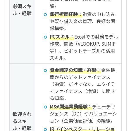
験。
必須スキ
ル・経験
銀行折衝経験：
融資の申し込み
や既存借入金の管理、良好な関
係構築。
PCスキル：
Excelでの財務モデル
作成、関数（VLOOKUP, SUMIF
等）、ピボットテーブルの活用
スキル。
資金調達の知識・経験：
金融機
関からのデットファイナンス
（融資）だけでなく、エクイテ
ィファイナンス（増資）に関す
る知識。
M&A関連業務経験：
デューデリ
ジェンス（DD）やバリュエーシ
歓迎され
ョン（企業価値評価）の経験。
るスキ
ル・経験
IR（インベスター・リレーショ