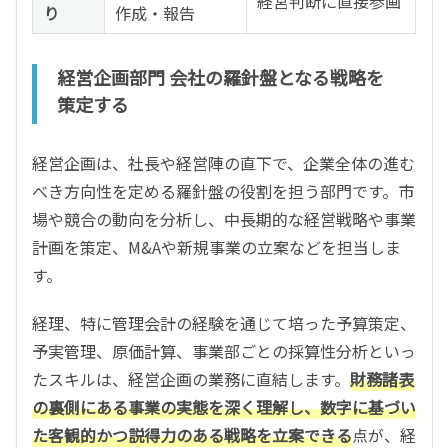
経営判断に直接参画
り
作成・報告
経営企画部門 会社の羅針盤となる戦略を
策定する
経営企画は、社長や経営陣の直下で、企業全体の進む
べき方向性を定める羅針盤の役割を担う部門です。市
場や競合の動向を分析し、中長期的な経営戦略や事業
計画を策定、M&Aや新規事業の立案などを担当しま
す。
経理、特に管理会計の経験を通じて培った予算策定、
予実管理、原価計算、事業部ごとの採算性分析といっ
たスキルは、経営企画の業務に直結します。
財務諸表
の裏側にある事業の実態を深く理解し、数字に基づい
た客観的かつ説得力のある戦略を立案できる
点が、経