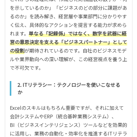
を示しているのか」「ビジネスのどの部分に課題があ
るのか」を読み解き、経営層や事業部門に分かりやす
く伝え、具体的なアクションを提言する能力が求めら
れます。
単なる「記録係」ではなく、数字を武器に経
営の意思決定を支える「ビジネスパートナー」として
の役割
が期待されているのです。自社のビジネスモデ
ルや業界動向への深い理解が、この経営視点を養う上
で不可欠です。
2. ITリテラシー：テクノロジーを使いこなせる
か
Excelのスキルはもちろん重要ですが、それに加えて
会計システムやERP（統合基幹業務システム）、
BI（ビジネスインテリジェンス）ツールなどを効果的
に活用し、業務の自動化・効率化を推進するITリテラ