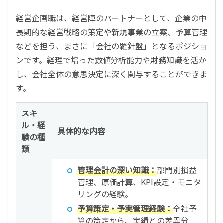
経営企画職は、経営陣のパートナーとして、企業の中
長期的な経営戦略の策定や新規事業の立案、予算管理
などを担う、まさに「会社の羅針盤」となるポジショ
ンです。経理で培った数値分析能力や財務知識を活か
し、会社全体の意思決定に深く関与することができま
す。
スキ
ル・経
具体的な内容
験の種
類
管理会計の深い知識：
部門別損益
管理、原価計算、KPI設定・モニタ
リングの経験。
予算策定・予実管理経験：
全社予
算の策定から、実績との差異分