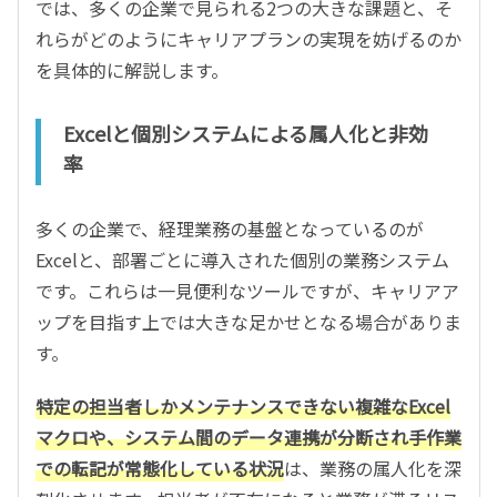
では、多くの企業で見られる2つの大きな課題と、そ
れらがどのようにキャリアプランの実現を妨げるのか
を具体的に解説します。
Excelと個別システムによる属人化と非効
率
多くの企業で、経理業務の基盤となっているのが
Excelと、部署ごとに導入された個別の業務システム
です。これらは一見便利なツールですが、キャリアア
ップを目指す上では大きな足かせとなる場合がありま
す。
特定の担当者しかメンテナンスできない複雑なExcel
マクロや、システム間のデータ連携が分断され手作業
での転記が常態化している状況
は、業務の属人化を深