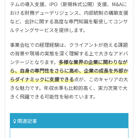
テムの導入支援、IPO（新規株式公開）支援、M&Aに
おける財務デューデリジェンス、内部統制の構築支援
など、会計に関する高度な専門知識を駆使してコンサ
ルティングサービスを提供します。
事業会社での経理経験は、クライアントが抱える課題
の背景や現場の実態を深く理解する上で大きなアドバ
ンテージとなります。
多様な業界の企業に関わりなが
ら、自身の専門性をさらに高め、企業の成長を外部か
らダイナミックに支援できる
点が、このキャリアの大
きな魅力です。年収水準も比較的高く、実力次第で大
きく飛躍できる可能性を秘めています。
関連記事