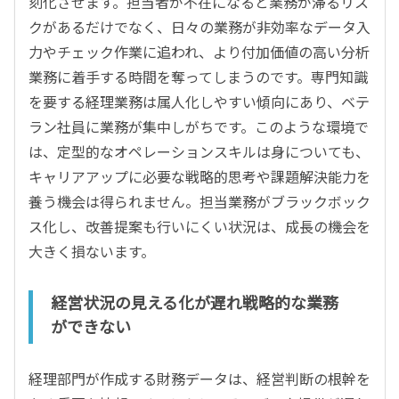
刻化させます。担当者が不在になると業務が滞るリス
クがあるだけでなく、日々の業務が非効率なデータ入
力やチェック作業に追われ、より付加価値の高い分析
業務に着手する時間を奪ってしまうのです。専門知識
を要する経理業務は属人化しやすい傾向にあり、ベテ
ラン社員に業務が集中しがちです。このような環境で
は、定型的なオペレーションスキルは身についても、
キャリアアップに必要な戦略的思考や課題解決能力を
養う機会は得られません。担当業務がブラックボック
ス化し、改善提案も行いにくい状況は、成長の機会を
大きく損ないます。
経営状況の見える化が遅れ戦略的な業務
ができない
経理部門が作成する財務データは、経営判断の根幹を