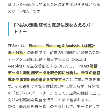
基づいた迅速かつ的確な意思決定を実現する鍵となる
のが「FP&A」です。
FP&Aの定義 経営の意思決定を支えるパー
トナー
FP&Aとは、
Financial Planning & Analysis（財務計
画・分析）
の略称です。従来の財務部門が過去の会計
データを正確に記録・報告すること（Record
Keeping）を主な役割とするのに対し、FP&Aは
財務
データと非財務データを統合的に分析し、未来の経営
戦略や事業計画の策定を支援する
ことに重点を置きま
す。その役割は単なる数値の分析に留まらず、経営陣
の「ビジネスパートナー」として、企業の価値向上に
向けた戦略的な提言を行うことまで含まれます。
CFO（最高財務責任者）の右腕として、データドリブ