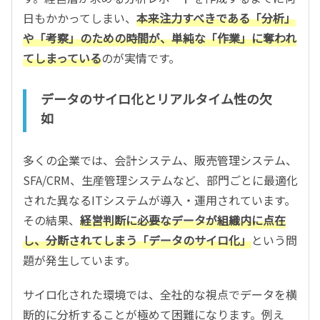
日もかかってしまい、
本来注力すべきである「分析」
や「考察」のための時間が、単純な「作業」に奪われ
てしまっている
のが実情です。
データのサイロ化とリアルタイム性の欠
如
多くの企業では、会計システム、販売管理システム、
SFA/CRM、生産管理システムなど、部門ごとに最適化
された異なるITシステムが導入・運用されています。
その結果、
経営判断に必要なデータが組織内に点在
し、分断されてしまう「データのサイロ化」
という問
題が発生しています。
サイロ化された環境では、全社的な視点でデータを横
断的に分析することが極めて困難になります。例え