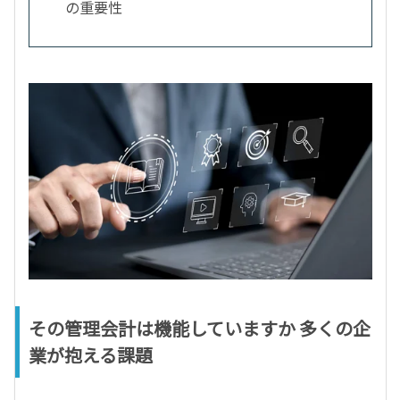
の重要性
その管理会計は機能していますか 多くの企
業が抱える課題