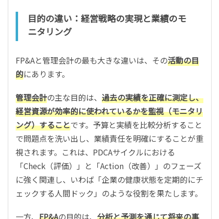
目的の違い：経営戦略の実現と業績のモ
ニタリング
FP&Aと管理会計の最も大きな違いは、その
活動の目
的
にあります。
管理会計
の主な目的は、
過去の実績を正確に測定し、
経営資源が効率的に使われているかを監視（モニタリ
ング）すること
です。予算と実績を比較分析すること
で問題点を洗い出し、業績責任を明確にすることが重
視されます。これは、PDCAサイクルにおける
「Check（評価）」と「Action（改善）」のフェーズ
に強く関連し、いわば「企業の健康状態を定期的にチ
ェックする人間ドック」のような役割を果たします。
一方、
FP&A
の目的は、
分析と予測を通じて将来の事