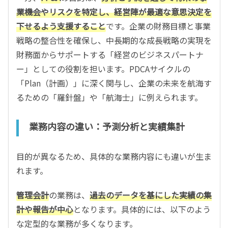
業機会やリスクを特定し、経営陣が最適な意思決定を
下せるよう支援すること
です。企業の財務目標と事業
戦略の整合性を確保し、中長期的な成長戦略の実現を
財務面からサポートする「経営のビジネスパートナ
ー」としての役割を担います。PDCAサイクルの
「Plan（計画）」に深く関与し、企業の未来を航海す
るための「羅針盤」や「航海士」に例えられます。
業務内容の違い：予測分析と実績集計
目的が異なるため、具体的な業務内容にも違いが生ま
れます。
管理会計
の業務は、
過去のデータを基にした実績の集
計や報告が中心
となります。具体的には、以下のよう
な定型的な業務が多くなります。