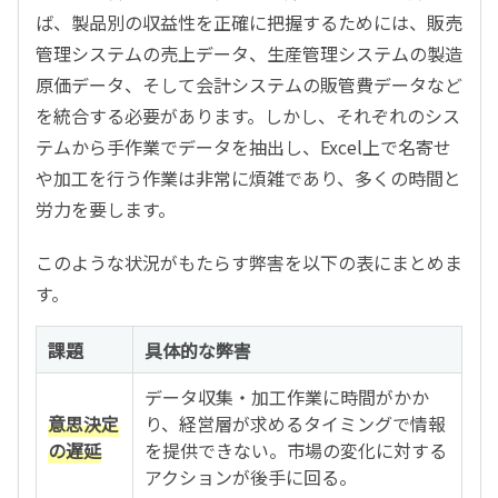
ば、製品別の収益性を正確に把握するためには、販売
管理システムの売上データ、生産管理システムの製造
原価データ、そして会計システムの販管費データなど
を統合する必要があります。しかし、それぞれのシス
テムから手作業でデータを抽出し、Excel上で名寄せ
や加工を行う作業は非常に煩雑であり、多くの時間と
労力を要します。
このような状況がもたらす弊害を以下の表にまとめま
す。
課題
具体的な弊害
データ収集・加工作業に時間がかか
意思決定
り、経営層が求めるタイミングで情報
の遅延
を提供できない。市場の変化に対する
アクションが後手に回る。