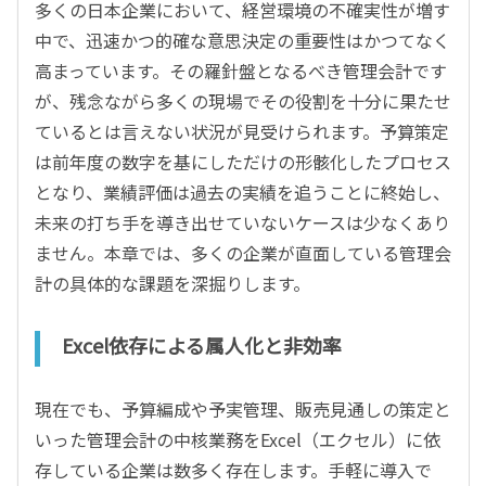
多くの日本企業において、経営環境の不確実性が増す
中で、迅速かつ的確な意思決定の重要性はかつてなく
高まっています。その羅針盤となるべき管理会計です
が、残念ながら多くの現場でその役割を十分に果たせ
ているとは言えない状況が見受けられます。予算策定
は前年度の数字を基にしただけの形骸化したプロセス
となり、業績評価は過去の実績を追うことに終始し、
未来の打ち手を導き出せていないケースは少なくあり
ません。本章では、多くの企業が直面している管理会
計の具体的な課題を深掘りします。
Excel依存による属人化と非効率
現在でも、予算編成や予実管理、販売見通しの策定と
いった管理会計の中核業務をExcel（エクセル）に依
存している企業は数多く存在します。手軽に導入で