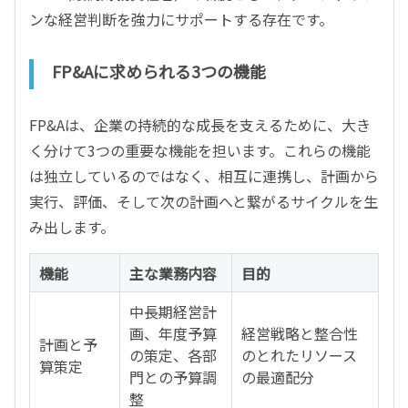
ンな経営判断を強力にサポートする存在です。
FP&Aに求められる3つの機能
FP&Aは、企業の持続的な成長を支えるために、大き
く分けて3つの重要な機能を担います。これらの機能
は独立しているのではなく、相互に連携し、計画から
実行、評価、そして次の計画へと繋がるサイクルを生
み出します。
機能
主な業務内容
目的
中長期経営計
画、年度予算
経営戦略と整合性
計画と予
の策定、各部
のとれたリソース
算策定
門との予算調
の最適配分
整