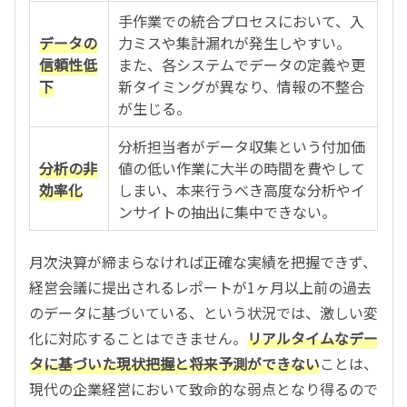
手作業での統合プロセスにおいて、入
データの
力ミスや集計漏れが発生しやすい。
信頼性低
また、各システムでデータの定義や更
下
新タイミングが異なり、情報の不整合
が生じる。
分析担当者がデータ収集という付加価
分析の非
値の低い作業に大半の時間を費やして
効率化
しまい、本来行うべき高度な分析やイ
ンサイトの抽出に集中できない。
月次決算が締まらなければ正確な実績を把握できず、
経営会議に提出されるレポートが1ヶ月以上前の過去
のデータに基づいている、という状況では、激しい変
化に対応することはできません。
リアルタイムなデー
タに基づいた現状把握と将来予測ができない
ことは、
現代の企業経営において致命的な弱点となり得るので