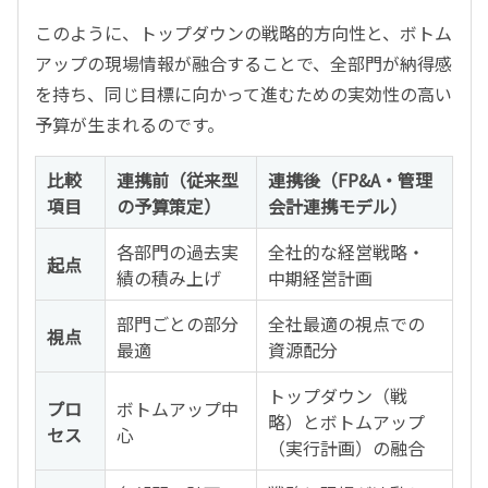
このように、トップダウンの戦略的方向性と、ボトム
アップの現場情報が融合することで、全部門が納得感
を持ち、同じ目標に向かって進むための実効性の高い
予算が生まれるのです。
比較
連携前（従来型
連携後（FP&A・管理
項目
の予算策定）
会計連携モデル）
各部門の過去実
全社的な経営戦略・
起点
績の積み上げ
中期経営計画
部門ごとの部分
全社最適の視点での
視点
最適
資源配分
トップダウン（戦
プロ
ボトムアップ中
略）とボトムアップ
セス
心
（実行計画）の融合