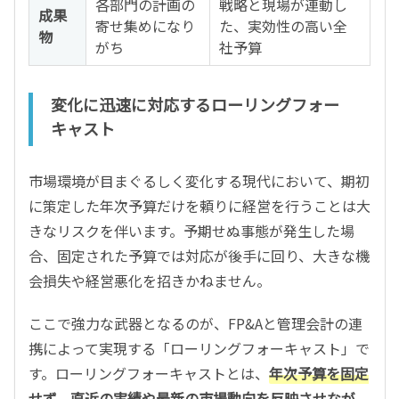
各部門の計画の
戦略と現場が連動し
成果
寄せ集めになり
た、実効性の高い全
物
がち
社予算
変化に迅速に対応するローリングフォー
キャスト
市場環境が目まぐるしく変化する現代において、期初
に策定した年次予算だけを頼りに経営を行うことは大
きなリスクを伴います。予期せぬ事態が発生した場
合、固定された予算では対応が後手に回り、大きな機
会損失や経営悪化を招きかねません。
ここで強力な武器となるのが、FP&Aと管理会計の連
携によって実現する「ローリングフォーキャスト」で
す。ローリングフォーキャストとは、
年次予算を固定
せず、直近の実績や最新の市場動向を反映させなが