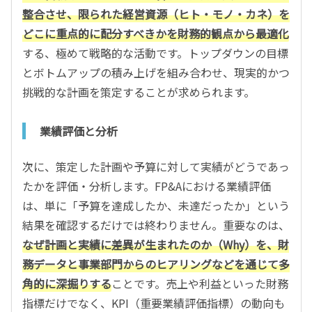
整合させ、限られた経営資源（ヒト・モノ・カネ）を
どこに重点的に配分すべきかを財務的観点から最適化
する、極めて戦略的な活動です。トップダウンの目標
とボトムアップの積み上げを組み合わせ、現実的かつ
挑戦的な計画を策定することが求められます。
業績評価と分析
次に、策定した計画や予算に対して実績がどうであっ
たかを評価・分析します。FP&Aにおける業績評価
は、単に「予算を達成したか、未達だったか」という
結果を確認するだけでは終わりません。重要なのは、
なぜ計画と実績に差異が生まれたのか（Why）を、財
務データと事業部門からのヒアリングなどを通じて多
角的に深掘りする
ことです。売上や利益といった財務
指標だけでなく、KPI（重要業績評価指標）の動向も