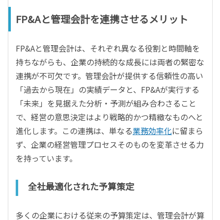
FP&Aと管理会計を連携させるメリット
FP&Aと管理会計は、それぞれ異なる役割と時間軸を
持ちながらも、企業の持続的な成長には両者の緊密な
連携が不可欠です。管理会計が提供する信頼性の高い
「過去から現在」の実績データと、FP&Aが実行する
「未来」を見据えた分析・予測が組み合わさること
で、経営の意思決定はより戦略的かつ精緻なものへと
進化します。この連携は、単なる
業務効率化
に留まら
ず、企業の経営管理プロセスそのものを変革させる力
を持っています。
全社最適化された予算策定
多くの企業における従来の予算策定は、管理会計が算