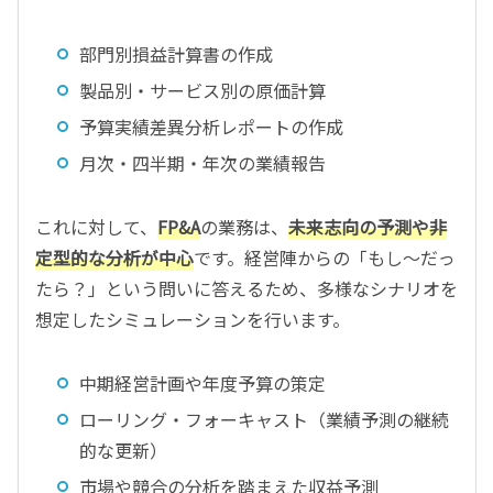
部門別損益計算書の作成
製品別・サービス別の原価計算
予算実績差異分析レポートの作成
月次・四半期・年次の業績報告
これに対して、
FP&A
の業務は、
未来志向の予測や非
定型的な分析が中心
です。経営陣からの「もし〜だっ
たら？」という問いに答えるため、多様なシナリオを
想定したシミュレーションを行います。
中期経営計画や年度予算の策定
ローリング・フォーキャスト（業績予測の継続
的な更新）
市場や競合の分析を踏まえた収益予測