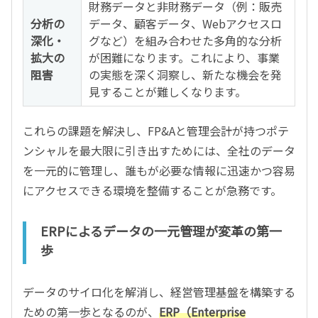
財務データと非財務データ（例：販売
分析の
データ、顧客データ、Webアクセスロ
深化・
グなど）を組み合わせた多角的な分析
拡大の
が困難になります。これにより、事業
阻害
の実態を深く洞察し、新たな機会を発
見することが難しくなります。
これらの課題を解決し、FP&Aと管理会計が持つポテ
ンシャルを最大限に引き出すためには、全社のデータ
を一元的に管理し、誰もが必要な情報に迅速かつ容易
にアクセスできる環境を整備することが急務です。
ERPによるデータの一元管理が変革の第一
歩
データのサイロ化を解消し、経営管理基盤を構築する
ための第一歩となるのが、
ERP（Enterprise