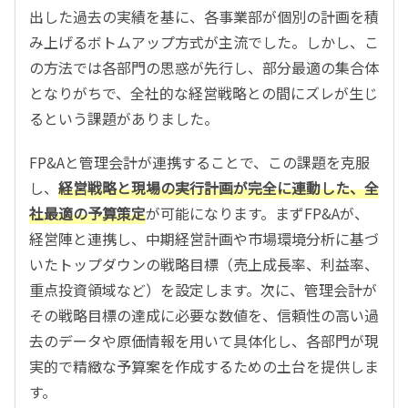
出した過去の実績を基に、各事業部が個別の計画を積
み上げるボトムアップ方式が主流でした。しかし、こ
の方法では各部門の思惑が先行し、部分最適の集合体
となりがちで、全社的な経営戦略との間にズレが生じ
るという課題がありました。
FP&Aと管理会計が連携することで、この課題を克服
し、
経営戦略と現場の実行計画が完全に連動した、全
社最適の予算策定
が可能になります。まずFP&Aが、
経営陣と連携し、中期経営計画や市場環境分析に基づ
いたトップダウンの戦略目標（売上成長率、利益率、
重点投資領域など）を設定します。次に、管理会計が
その戦略目標の達成に必要な数値を、信頼性の高い過
去のデータや原価情報を用いて具体化し、各部門が現
実的で精緻な予算案を作成するための土台を提供しま
す。