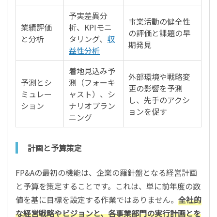
予実差異分
事業活動の健全性
業績評価
析、KPIモニ
の評価と課題の早
と分析
タリング、
収
期発見
益性分析
着地見込み予
外部環境や戦略変
予測とシ
測（フォーキ
更の影響を予測
ミュレー
ャスト）、シ
し、先手のアクシ
ション
ナリオプラン
ョンを促す
ニング
計画と予算策定
FP&Aの最初の機能は、企業の羅針盤となる経営計画
と予算を策定することです。これは、単に前年度の数
値を基に目標を設定する作業ではありません。
全社的
な経営戦略やビジョンと、各事業部門の実行計画とを