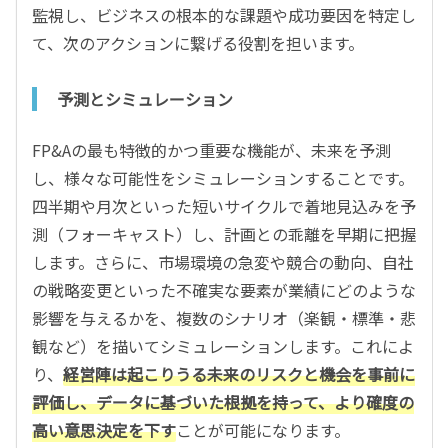
監視し、ビジネスの根本的な課題や成功要因を特定し
て、次のアクションに繋げる役割を担います。
予測とシミュレーション
FP&Aの最も特徴的かつ重要な機能が、未来を予測
し、様々な可能性をシミュレーションすることです。
四半期や月次といった短いサイクルで着地見込みを予
測（フォーキャスト）し、計画との乖離を早期に把握
します。さらに、市場環境の急変や競合の動向、自社
の戦略変更といった不確実な要素が業績にどのような
影響を与えるかを、複数のシナリオ（楽観・標準・悲
観など）を描いてシミュレーションします。これによ
り、
経営陣は起こりうる未来のリスクと機会を事前に
評価し、データに基づいた根拠を持って、より確度の
高い意思決定を下す
ことが可能になります。