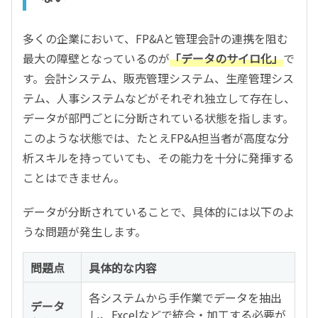
多くの企業において、FP&Aと管理会計の連携を阻む
最大の障壁となっているのが
「データのサイロ化」
で
す。会計システム、販売管理システム、生産管理シス
テム、人事システムなどがそれぞれ独立して存在し、
データが部門ごとに分断されている状態を指します。
このような状態では、たとえFP&A担当者が高度な分
析スキルを持っていても、その能力を十分に発揮する
ことはできません。
データが分断されていることで、具体的には以下のよ
うな問題が発生します。
問題点
具体的な内容
各システムから手作業でデータを抽出
データ
し、Excelなどで統合・加工する必要が