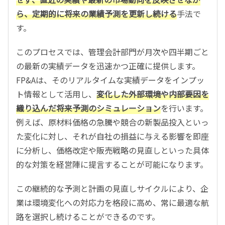
ら、定期的に将来の業績予測を更新し続ける
手法で
す。
このプロセスでは、管理会計部門が月次や四半期ごと
の最新の実績データを迅速かつ正確に提供します。
FP&Aは、そのリアルタイムな実績データをインプッ
ト情報として活用し、
変化した外部環境や内部要因を
織り込んだ将来予測のシミュレーション
を行います。
例えば、原材料価格の急騰や競合の新製品投入といっ
た変化に対し、それが自社の損益に与える影響を即座
に分析し、価格改定や販売戦略の見直しといった具体
的な対策を経営陣に提言することが可能になります。
この継続的な予測と計画の見直しサイクルにより、企
業は環境変化への対応力を格段に高め、常に最適な航
路を選択し続けることができるのです。