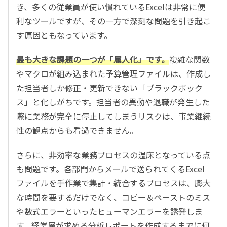
き、多くの従業員が使い慣れているExcelは非常に便
利なツールですが、その一方で深刻な問題を引き起こ
す原因ともなっています。
最も大きな課題の一つが「属人化」です。
複雑な関数
やマクロが組み込まれた予算管理ファイルは、作成し
た担当者しか修正・更新できない「ブラックボック
ス」と化しがちです。担当者の異動や退職が発生した
際に業務が完全に停止してしまうリスクは、事業継続
性の観点からも看過できません。
さらに、非効率な業務プロセスの温床となっている点
も問題です。各部門からメールで送られてくるExcel
ファイルを手作業で集計・統合するプロセスは、膨大
な時間を要するだけでなく、コピー＆ペーストのミス
や数式エラーといったヒューマンエラーを誘発しま
す。経営層が求める分析レポートを作成するまでに何