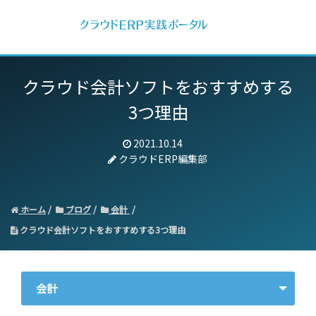
クラウド会計ソフトをおすすめする
3つ理由
2021.10.14
クラウドERP編集部
ホーム
ブログ
会計
クラウド会計ソフトをおすすめする3つ理由
会計