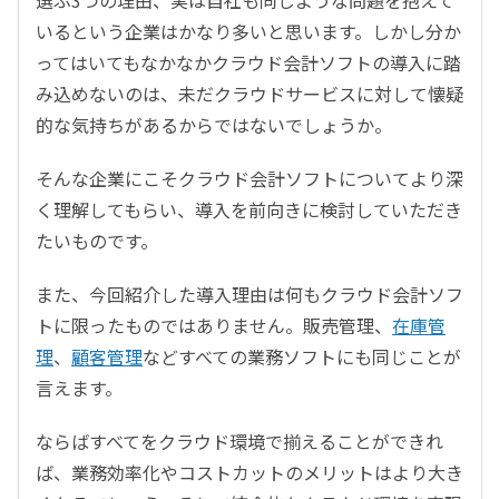
選ぶ3つの理由、実は自社も同じような問題を抱えて
いるという企業はかなり多いと思います。しかし分か
ってはいてもなかなかクラウド会計ソフトの導入に踏
み込めないのは、未だクラウドサービスに対して懐疑
的な気持ちがあるからではないでしょうか。
そんな企業にこそクラウド会計ソフトについてより深
く理解してもらい、導入を前向きに検討していただき
たいものです。
また、今回紹介した導入理由は何もクラウド会計ソフ
トに限ったものではありません。販売管理、
在庫管
理
、
顧客管理
などすべての業務ソフトにも同じことが
言えます。
ならばすべてをクラウド環境で揃えることができれ
ば、業務効率化やコストカットのメリットはより大き