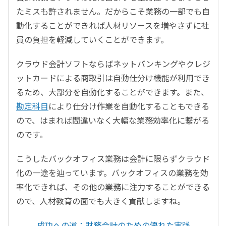
たミスも許されません。だからこそ業務の一部でも自
動化することができれば人材リソースを増やさずに社
員の負担を軽減していくことができます。
クラウド会計ソフトならばネットバンキングやクレジ
ットカードによる商取引は自動仕分け機能が利用でき
るため、大部分を自動化することができます。また、
勘定科目
により仕分け作業を自動化することもできる
ので、はまれば間違いなく大幅な業務効率化に繋がる
のです。
こうしたバックオフィス業務は会計に限らずクラウド
化の一途を辿っています。バックオフィスの業務を効
率化できれば、その他の業務に注力することができる
ので、人材教育の面でも大きく貢献しますね。
成功への道：財務会計のための優れた実践