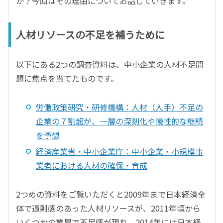
か？今回はその理由についてお話していきます。
人材リソースの不足を補うために
以下にある2つの調査資料は、中小企業の人材不足問
題に焦点を当てたものです。
労働政策研究・研修機構：人材（人手）不足の
企業の７割超が、一層の深刻化や慢性的な継続
を予想
経済産業省・中小企業庁：中小企業・小規模事
業者における人材の確保・育成
2つめの資料をご覧いただくと2009年まで日本経済全
体で過剰感のあった人材リソースが、2011年頃から
いくつかの業界で不足感が現れ、2014年には日本経