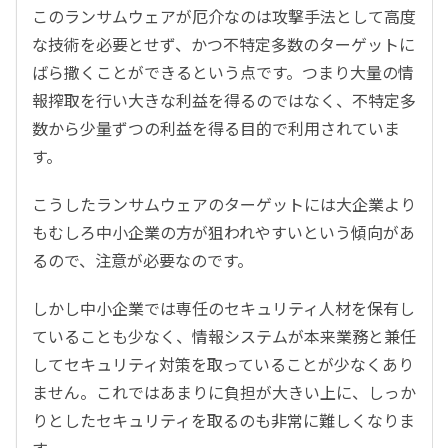
このランサムウェアが厄介なのは攻撃手法として高度
な技術を必要とせず、かつ不特定多数のターゲットに
ばら撒くことができるという点です。つまり大量の情
報搾取を行い大きな利益を得るのではなく、不特定多
数から少量ずつの利益を得る目的で利用されていま
す。
こうしたランサムウェアのターゲットには大企業より
もむしろ中小企業の方が狙われやすいという傾向があ
るので、注意が必要なのです。
しかし中小企業では専任のセキュリティ人材を保有し
ていることも少なく、情報システムが本来業務と兼任
してセキュリティ対策を取っていることが少なくあり
ません。これではあまりに負担が大きい上に、しっか
りとしたセキュリティを取るのも非常に難しくなりま