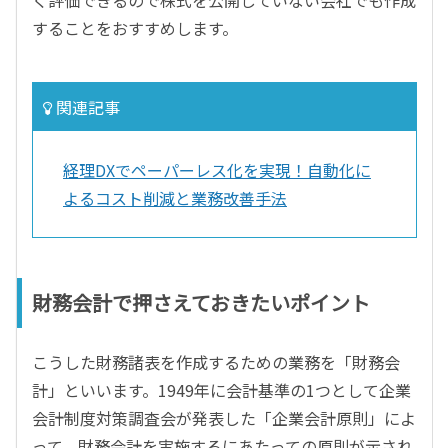
く評価できるので株式を公開していない会社でも作成
することをおすすめします。
関連記事
経理DXでペーパーレス化を実現！自動化に
よるコスト削減と業務改善手法
財務会計で押さえておきたいポイント
こうした財務諸表を作成するための業務を「財務会
計」といいます。1949年に会計基準の1つとして企業
会計制度対策調査会が発表した「企業会計原則」によ
って、財務会計を実施するにあたっての原則が示され