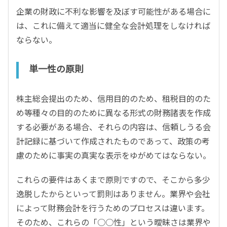
企業の財政に不利な影響を及ぼす可能性がある場合に
は、これに備えて適当に健全な会計処理をしなければ
ならない。
単一性の原則
株主総会提出のため、信用目的のため、租税目的のた
め等種々の目的のために異なる形式の財務諸表を作成
する必要がある場合、それらの内容は、信頼しうる会
計記録に基づいて作成されたものであって、政策の考
慮のために事実の真実な表示をゆがめてはならない。
これらの要件はあくまで原則ですので、そこから多少
逸脱したからといって罰則はありません。業界や会社
によって財務会計を行うためのプロセスは違います。
そのため、これらの「○○性」という曖昧さは業界や