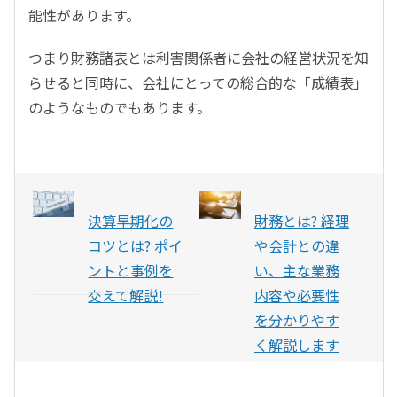
能性があります。
つまり財務諸表とは利害関係者に会社の経営状況を知
らせると同時に、会社にとっての総合的な「成績表」
のようなものでもあります。
決算早期化の
財務とは? 経理
コツとは? ポイ
や会計との違
ントと事例を
い、主な業務
交えて解説!
内容や必要性
を分かりやす
く解説します