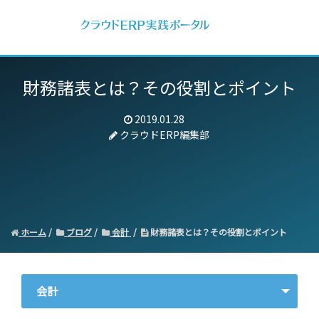
財務諸表とは？その役割とポイント
2019.01.28
クラウドERP編集部
ホーム
ブログ
会計
財務諸表とは？その役割とポイント
会計