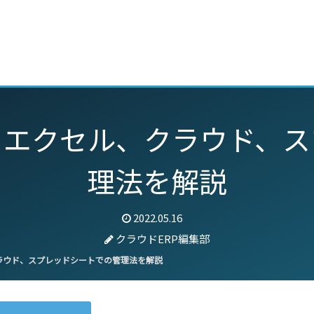
動画
セミナー
ブログ
特集
パートナー
？エクセル、クラウド、ス
理法を解説
2022.05.16
クラウドERP編集部
ラウド、スプレッドシートでの管理法を解説