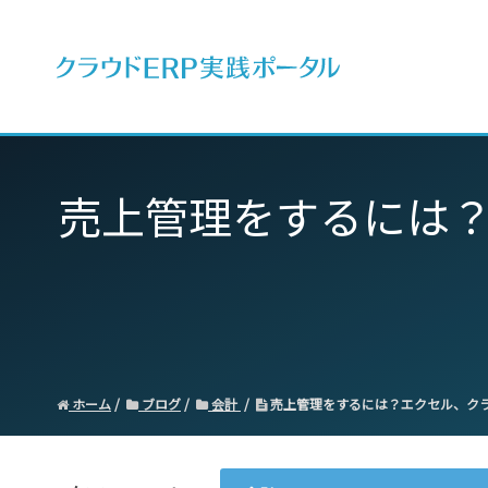
ERPとは
売上管理をするには
ホーム
ブログ
会計
売上管理をするには？エクセル、ク