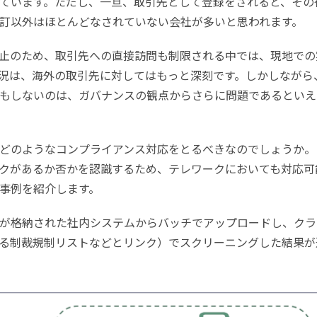
ています。ただし、一旦、取引先として登録をされると、その
訂以外はほとんどなされていない会社が多いと思われます。
止のため、取引先への直接訪問も制限される中では、現地での
況は、海外の取引先に対してはもっと深刻です。しかしながら
もしないのは、ガバナンスの観点からさらに問題であるといえ
どのようなコンプライアンス対応をとるべきなのでしょうか。
クがあるか否かを認識するため、テレワークにおいても対応可
事例を紹介します。
が格納された社内システムからバッチでアップロードし、クラ
る制裁規制リストなどとリンク）でスクリーニングした結果が