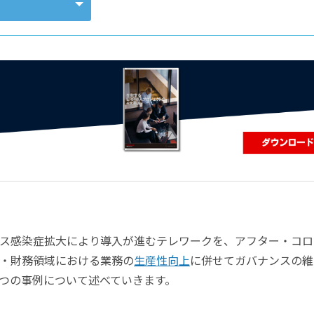
コンピューティング
ス感染症拡大により導入が進むテレワークを、アフター・コロ
・財務領域における業務の
生産性向上
に併せてガバナンスの維
つの事例について述べていきます。