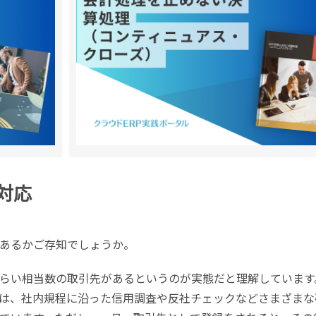
対応
あるかご存知でしょうか。
らい相当数の取引先があるというのが実態だと理解しています
は、社内規程に沿った信用調査や反社チェックなどさまざまな