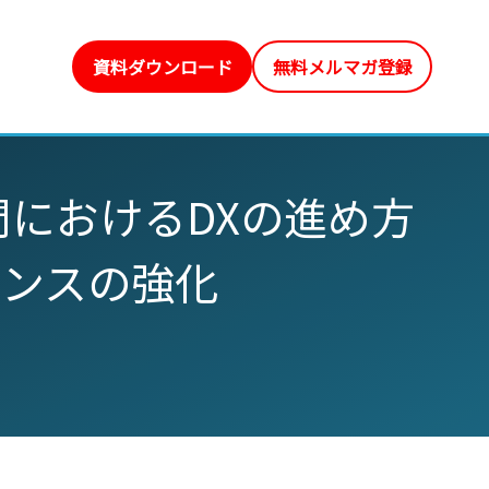
資料ダウンロード
無料メルマガ登録
におけるDXの進め方
ナンスの強化