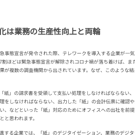
化は業務の生産性向上と両輪
急事態宣言が発令された際、テレワークを導入する企業が一気
7割ほどは緊急事態宣言が解除されコロナ禍が落ち着けば、ま
果が複数の調査機関から出されています。なぜ、このような結
「紙」の請求書を受領して支払い処理をしなければならない、
理をしなければならない、出力した「紙」の会計伝票に確認や
い、などといった「紙」対応のためにオフィスへの出社を前提
とと思われます。
進する企業では、「紙」のデジタイゼーション、業務のデジタ