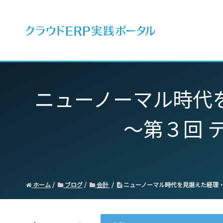
ERPとは
ニューノーマル時代
〜第３回 
ホーム
ブログ
会計
ニューノーマル時代を見据えた経理・