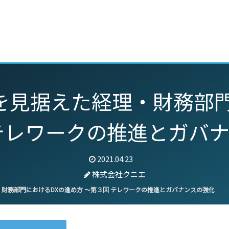
動画
セミナー
ブログ
特集
パートナー
を見据えた経理・財務部門
テレワークの推進とガバ
2021.04.23
株式会社クニエ
財務部門におけるDXの進め方 〜第３回 テレワークの推進とガバナンスの強化