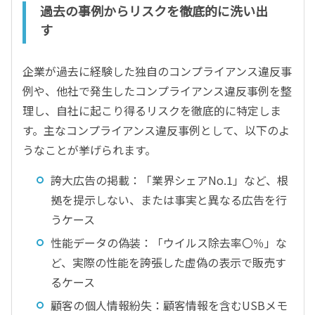
過去の事例からリスクを徹底的に洗い出
す
企業が過去に経験した独自のコンプライアンス違反事
例や、他社で発生したコンプライアンス違反事例を整
理し、自社に起こり得るリスクを徹底的に特定しま
す。主なコンプライアンス違反事例として、以下のよ
うなことが挙げられます。
誇大広告の掲載：「業界シェアNo.1」など、根
拠を提示しない、または事実と異なる広告を行
うケース
性能データの偽装：「ウイルス除去率〇％」な
ど、実際の性能を誇張した虚偽の表示で販売す
るケース
顧客の個人情報紛失：顧客情報を含むUSBメモ