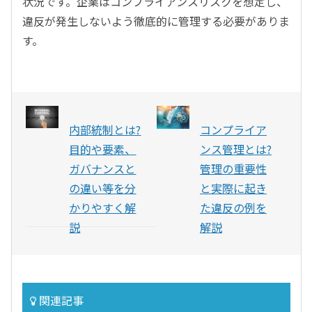
状況です。企業はコンプライアンスリスクを想定し、
違反が発生しないよう徹底的に管理する必要がありま
す。
内部統制とは?
コンプライア
目的や要素、
ンス管理とは?
ガバナンスと
管理の重要性
の違い等を分
と実際に起き
かりやすく解
た違反の例を
説
解説
関連記事