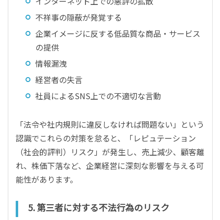
インターネット上での悪評の拡散
不祥事の隠蔽が発覚する
企業イメージに反する低品質な商品・サービス
の提供
情報漏洩
経営者の失言
社員によるSNS上での不適切な言動
「法令や社内規則に違反しなければ問題ない」という
認識でこれらの対策を怠ると、「レピュテーション
（社会的評判）リスク」が発生し、売上減少、顧客離
れ、株価下落など、企業経営に深刻な影響を与える可
能性があります。
5. 第三者に対する不法行為のリスク