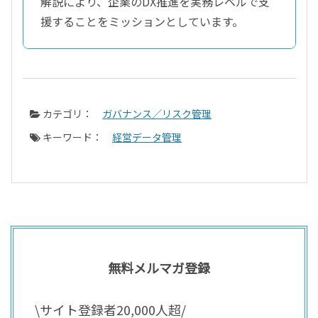
解説により、企業のDX推進を実務レベルで支
援することをミッションとしています。
カテゴリ：
ガバナンス／リスク管理
キーワード：
経営データ管理
無料メルマガ登録
\サイト登録者20,000人超/