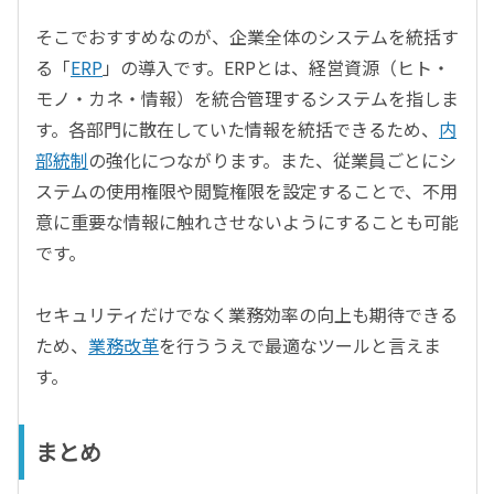
そこでおすすめなのが、企業全体のシステムを統括す
る「
ERP
」の導入です。ERPとは、経営資源（ヒト・
モノ・カネ・情報）を統合管理するシステムを指しま
す。各部門に散在していた情報を統括できるため、
内
部統制
の強化につながります。また、従業員ごとにシ
ステムの使用権限や閲覧権限を設定することで、不用
意に重要な情報に触れさせないようにすることも可能
です。
セキュリティだけでなく業務効率の向上も期待できる
ため、
業務改革
を行ううえで最適なツールと言えま
す。
まとめ