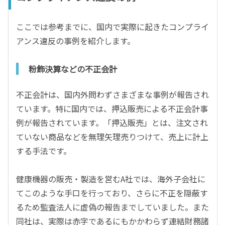
ここでは参考までに、国内で実際に起きたコンプライ
アンス違反の事例を紹介します。
粉飾決算などの不正会計
不正会計は、国内外問わずさまざまな事例が報告され
ています。特に国内では、押込販売による不正会計事
例が報告されています。「押込販売」とは、注文され
ていない商品などを無理矢理売りつけて、売上に計上
する手法です。
健康機器の販売・製造を営むA社では、海外子会社に
てこのような手口を行っており、さらに不正を隠蔽す
るため監査法人に虚偽の報告までしていました。また
同社は、実際は赤字であるにもかかわらず連結財務諸