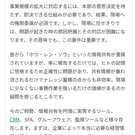
事業規模の拡大に対応するには、本部の意思決定を待
たず、即決できる仕組みが必要であり、結果、現場へ
の権限委譲が必須です。しかし、現場に任せきりで
は、問題が起きた時の原因把握とその対応が困難にな
ります。その意味でも、この要件は重要です。
昔から「ホウ・レン・ソウ」といった情報共有が重視
されていますが、単に報告するだけでは、ヒトの記憶
に依拠するため正確性に問題があり、共有情報が垂れ
流されるだけでナレッジ蓄積の点からも非効率。現場
に少なくない事務作業を強いるだけの価値があるのか
疑問を感じるところです。
今のご時勢、情報共有を円滑に実現するツール、
CRM
、SFA、グループウェア、監視ツールなど様々存
在します。まずは、企業によって本当に必要な経営情