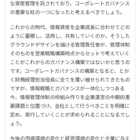
な資産管理を託されており、コーポレートガバナンス
の重要な柱の一つになったと考えるべきでしょう。
これからの時代、情報資産を企業成長に合わせてどの
ように蓄積し、活用し、共有していくのか、そうした
グラウンドデザインを描ける管理責任者が、管理体制
そのものを営業戦略構築時点からセットで考えていく
ことがこれからのガバナンス構築ではないかと思うの
です。コーポレートガバナンスの構築となると、とか
く財務経理担当役員に全てを覆い被せられてきたもの
ですが、情報戦略とガバナンスが一体化しつつある
今、情報管理体制の枠組み作りを企業運営の中期的重
要課題と位置づけ、会社として行うべきことを明確に
定め、実行していくことが求められることになるでし
ょう。
今後の市場環境の変化と経営環境の変化と企業に与え