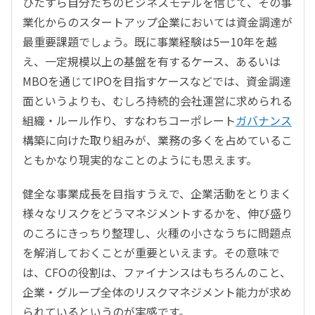
ひたすら自分たちのビジネスモデルを信じて、その事
業化からのスタートアップ企業においては資金調達が
最重要課題でしょう。既に事業経験は5ー10年を越
え、一定規模以上の基盤を有するケース、あるいは
MBOを通じてIPOを目指すケースなどでは、資金調達
面というよりも、むしろ持続的会社運営に求められる
組織・ルール作り、すなわちコーポレート
ガバナンス
構築に向けた取り組みが、業務の多くを占めているこ
ともかなり現実的なことのようにも思えます。
健全な事業成長を目指すうえで、企業活動をとりまく
様々なリスクをどうマネジメントするかを、伸び盛り
のころにきっちり整理し、火種の小さなうちに問題点
を解消しておくことが重要といえます。その意味で
は、CFOの役割は、ファイナンスはもちろんのこと、
企業・グループ全体のリスクマネジメント能力が求め
られているというのが実感です。