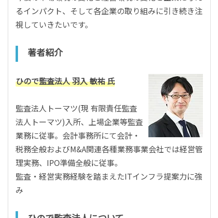
るインパクト、そして各企業の取り組みに引き続き注
視していきたいです。
著者紹介
ひので監査法人 羽入 敏祐 氏
監査法人トーマツ(現 有限責任監査
法人トーマツ)入所、上場企業等監査
業務に従事。会計事務所にて会計・
税務全般およびM&A関連各種業務事業会社では経営管
理実務、IPO準備全般に従事。
監査・経営実務経験を踏まえたITインフラ提案力に強
み
ひので監査法人について