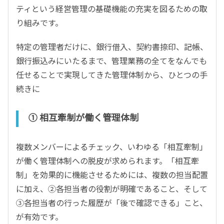
ティという経営管理の基礎機能の充実を図るための取
り組みです。
特定の管理者だけに、銀行借入、契約書捺印、記帳、
銀行振込みにいたるまで、管理業務の全てをなんでも
任せることで実現してきた管理体制から、ひとつの手
続きに
① 相互牽制が働く管理体制
複数メンバーによるチェック、いわゆる「相互牽制」
が働く管理体制への脱皮が求められます。「相互牽
制」を効果的に機能させるためには、複数の担当配置
に加え、②各担当者の役割が明確であること、そして
③各担当者の行った履歴が「後で確認できる」こと、
が有効です。