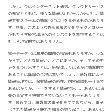
しかし、今はインターネット通信、クラウドサービス
の充実とともに、様々な情報活用ツールが出現し、情
報共有スキームの効率化には目を見張るものがありま
す。無論、このような外部環境の変化やテクノロジー
がもたらす経営環境へのインパクトを無視することは
むしろ現実的ではありません。
電子データ化は漏洩の問題の指摘もありますが、少な
からず、どんな情報が、どこにあるか、そしてその中
身を見つけ出すことは、紙媒体よりはるかに効率的で
あることは異論の余地は無いでしょう。紙媒体による
情報管理では、保有情報の所在、内容確認も一仕事で
あるばかりか、下手をすると情報持出し、あるいは消
失の事実すら把握できていないことも十分ありえま
す。最近では、紙媒体の電子化をすすめながら、電子
化された情報から優れた知見の掘り起こし、あるいは