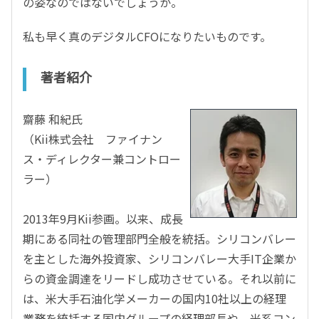
の姿なのではないでしょうか。
私も早く真のデジタルCFOになりたいものです。
著者紹介
齋藤 和紀氏
（Kii株式会社 ファイナン
ス・ディレクター兼コントロー
ラー）
2013年9月Kii参画。以来、成長
期にある同社の管理部門全般を統括。シリコンバレー
を主とした海外投資家、シリコンバレー大手IT企業か
らの資金調達をリードし成功させている。それ以前に
は、米大手石油化学メーカーの国内10社以上の経理
業務を統括する国内グループの経理部長や、米系コン