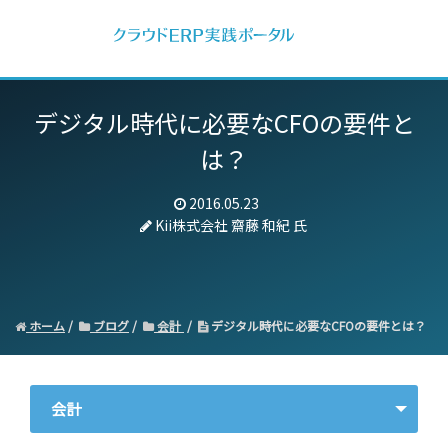
デジタル時代に必要なCFOの要件と
は？
2016.05.23
Kii株式会社 齋藤 和紀 氏
ホーム
ブログ
会計
デジタル時代に必要なCFOの要件とは？
会計