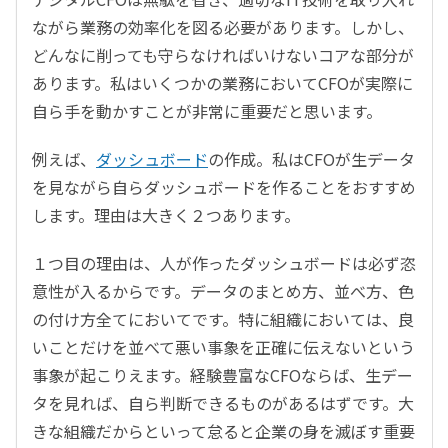
ながら業務の効率化を図る必要があります。しかし、
どんなに削っても守らなければいけないコアな部分が
あります。私はいくつかの業務においてCFOが実際に
自ら手を動かすことが非常に重要だと思います。
例えば、
ダッシュボード
の作成。私はCFOが生データ
を見ながら自らダッシュボードを作ることをおすすめ
します。理由は大きく２つあります。
１つ目の理由は、人が作ったダッシュボードは必ず恣
意性が入るからです。データのまとめ方、並べ方、色
の付け方全てにおいてです。特に組織においては、良
いことだけを並べて悪い事象を正確に伝えないという
事象が起こりえます。経験豊富なCFOならば、生デー
タを見れば、自ら判断できるものがあるはずです。大
きな組織だからといって怠ると企業の身を滅ぼす重要