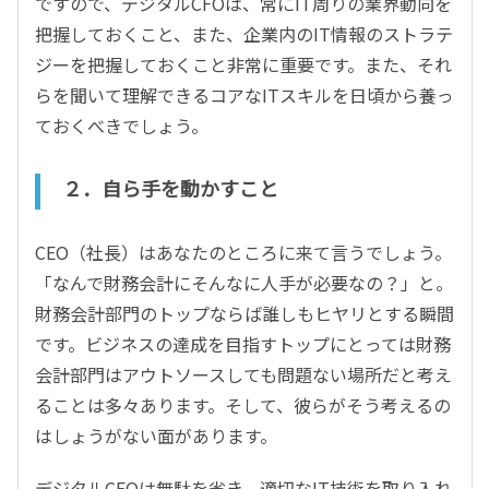
ですので、デジタルCFOは、常にIT周りの業界動向を
把握しておくこと、また、企業内のIT情報のストラテ
ジーを把握しておくこと非常に重要です。また、それ
らを聞いて理解できるコアなITスキルを日頃から養っ
ておくべきでしょう。
２．自ら手を動かすこと
CEO（社長）はあなたのところに来て言うでしょう。
「なんで財務会計にそんなに人手が必要なの？」と。
財務会計部門のトップならば誰しもヒヤリとする瞬間
です。ビジネスの達成を目指すトップにとっては財務
会計部門はアウトソースしても問題ない場所だと考え
ることは多々あります。そして、彼らがそう考えるの
はしょうがない面があります。
デジタルCFOは無駄を省き、適切なIT技術を取り入れ