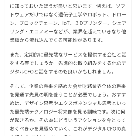
に知っておいたほうが良いと思います。例えば、ソフ
トウェアだけではなく遺伝子工学やロボット、ドロー
ン、ブロックチェーン、IoT、３Dプリンター、シェア
リング・エコノミーなどが、業界を超えていきなり他
業種から流れ込んでくる可能性があります。
また、定期的に最先端なサービスを提供する会社と話
をする等でしょうか。先進的な取り組みをする他のデ
ジタルCFOと話をするのも良いかもしれません。
そして、企業の将来を絡めた会計財務業界全体の将来
を見通す先見の明を養うことが必要でしょう。おすす
めは、デザイン思考やエクスポネンシャル思考といっ
た最先端テクノロジー将来像を見る訓練です。次に何
が起きるか、その為にどういうアクションを今とって
おくべきかを見極めていく、これがデジタルCFOの真