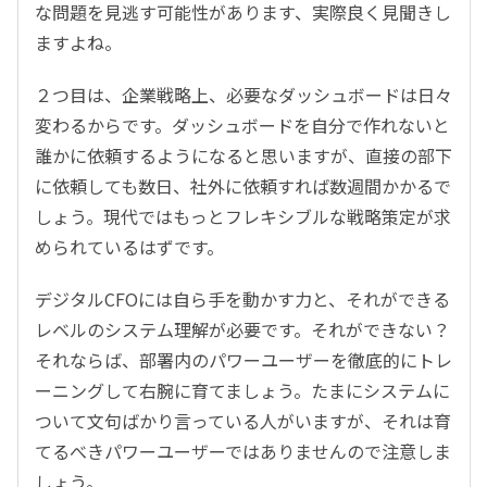
な問題を見逃す可能性があります、実際良く見聞きし
ますよね。
２つ目は、企業戦略上、必要なダッシュボードは日々
変わるからです。ダッシュボードを自分で作れないと
誰かに依頼するようになると思いますが、直接の部下
に依頼しても数日、社外に依頼すれば数週間かかるで
しょう。現代ではもっとフレキシブルな戦略策定が求
められているはずです。
デジタルCFOには自ら手を動かす力と、それができる
レベルのシステム理解が必要です。それができない？
それならば、部署内のパワーユーザーを徹底的にトレ
ーニングして右腕に育てましょう。たまにシステムに
ついて文句ばかり言っている人がいますが、それは育
てるべきパワーユーザーではありませんので注意しま
しょう。