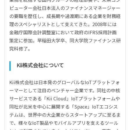
ピューター会社日本法人のファイナンスマネージャー
の要職を歴任し、成長期や過渡期にある企業を財務経
理のスペシャリストとして支えてきた。2008年には
金融庁国際会計調整室において政府のIFRS採用計画
策定に参加。早稲田大学卒、同大学院ファイナンス研
究科修了。
Kii株式会社について
Kii株式会社は日本発のグローバルなIoTプラットフォ
ーマーとして注目のベンチャー企業です。同社の中核
サービスである「Kii Cloud」IoTプラットフォームや
同社が北米を中心に展開する「Space」IoTエコシス
テムは、世界中の大企業からスタートアップに至るま
で、様々なIoT製品やモバイルアプリを支えるツール