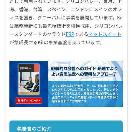
として利用されています。シリコンバレー、東京、上
海、香港、台湾、スペイン、ロンドンにメインのオフ
ィスを置き、グローバルに事業を展開しています。Kii
は業務革新にも最先端技術を積極採用、シリコンバレ
ースタンダードのクラウド
ERP
である
ネットスイート
が急成長するKiiの事業基盤を支えています。
執筆者のご紹介