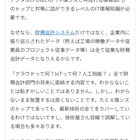
のトップと対等に話ができるレベルのIT情報知識が必
要です。
なぜなら、
財務会計システム
だけではなく、企業内に
張り巡らされたデータ（例えば工場の稼働データや従
業員のプロジェクト従事データ等）は全て従業な財務
会計データとなりえるからです。
「クラウドって何？IoTって何？人工知能？ 」全て財
務会計部門の将来に直結する内容です。わからないこ
とは恥ずかしいことではありません。しかし、わから
ないまま放置するは良くないことです。たとえ情シス
のトップであっても、最新技術の全てをカバーしてい
るわけではないですし、技術屋さん目線で誤解してい
る場合も多々あります。